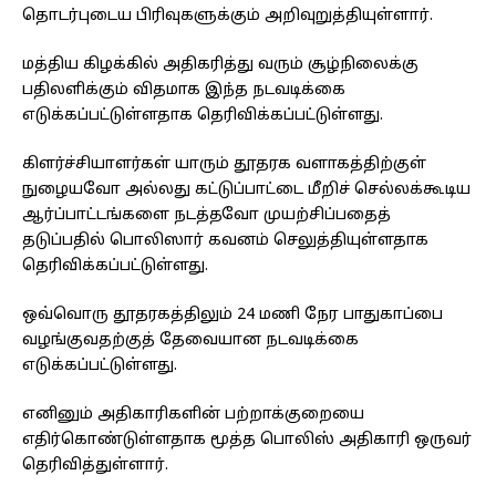
தொடர்புடைய பிரிவுகளுக்கும் அறிவுறுத்தியுள்ளார்.
மத்திய கிழக்கில் அதிகரித்து வரும் சூழ்நிலைக்கு
பதிலளிக்கும் விதமாக இந்த நடவடிக்கை
எடுக்கப்பட்டுள்ளதாக தெரிவிக்கப்பட்டுள்ளது.
கிளர்ச்சியாளர்கள் யாரும் தூதரக வளாகத்திற்குள்
நுழையவோ அல்லது கட்டுப்பாட்டை மீறிச் செல்லக்கூடிய
ஆர்ப்பாட்டங்களை நடத்தவோ முயற்சிப்பதைத்
தடுப்பதில் பொலிஸார் கவனம் செலுத்தியுள்ளதாக
தெரிவிக்கப்பட்டுள்ளது.
ஒவ்வொரு தூதரகத்திலும் 24 மணி நேர பாதுகாப்பை
வழங்குவதற்குத் தேவையான நடவடிக்கை
எடுக்கப்பட்டுள்ளது.
எனினும் அதிகாரிகளின் பற்றாக்குறையை
எதிர்கொண்டுள்ளதாக மூத்த பொலிஸ் அதிகாரி ஒருவர்
தெரிவித்துள்ளார்.