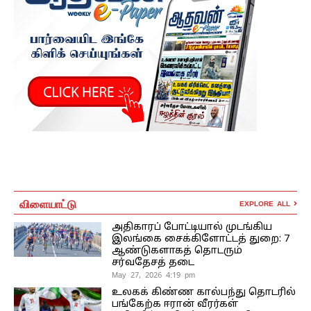
விளையாட்டு
EXPLORE ALL
அதிகாரப் போட்டியால் முடங்கிய
இலங்கை சைக்கிளோட்டத் துறை: 7
ஆண்டுகளாகத் தொடரும்
சர்வதேசத் தடை
May 27, 2026 4:19 pm
உலகக் கிண்ண கால்பந்து தொடரில்
பங்கேற்க ஈரான் வீரர்கள்