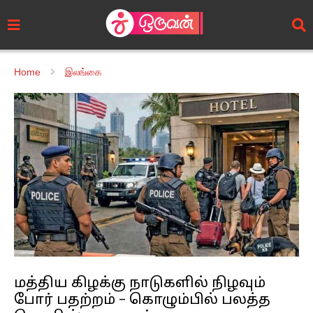
Home
இலங்கை
மத்திய கிழக்கு நாடுகளில் நிழவும்
போர் பதற்றம் – கொழும்பில் பலத்த