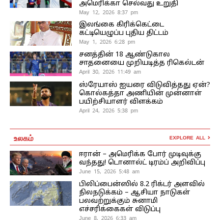
அமெரிக்கா செல்வது உறுதி
May 12, 2026 8:37 pm
இலங்கை கிரிக்கெட்டை
கட்டியெழுப்ப புதிய திட்டம்
May 1, 2026 6:28 pm
சனத்தின் 18 ஆண்டுகால
சாதனையை முறியடித்த ரிகெல்டன்
April 30, 2026 11:49 am
ஸ்ரேயாஸ் ஐயரை விடுவித்தது ஏன்?
கொல்கத்தா அணியின் முன்னாள்
பயிற்சியாளர் விளக்கம்
April 24, 2026 5:38 pm
உலகம்
EXPLORE ALL
ஈரான் – அமெரிக்க போர் முடிவுக்கு
வந்தது! டொனால்ட் டிரம்ப் அறிவிப்பு
June 15, 2026 5:48 am
பிலிப்பைன்ஸில் 8.2 ரிக்டர் அளவில்
நிலநடுக்கம் – ஆசியா நாடுகள்
பலவற்றுக்கும் சுனாமி
எச்சரிக்கைகள் விடுப்பு
June 8, 2026 6:33 am