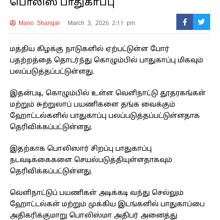
பொலிஸ் பாதுகாப்பு
Mano Shangar
March 3, 2026 2:11 pm
மத்திய கிழக்கு நாடுகளில் ஏற்பட்டுள்ள போர்
பதற்றத்தை தொடர்ந்து கொழும்பில் பாதுகாப்பு மிகவும்
பலப்படுத்தப்பட்டுள்ளது.
இதன்படி, கொழும்பில் உள்ள வெளிநாட்டு தூதரகங்கள்
மற்றும் சுற்றுலாப் பயணிகளை தங்க வைக்கும்
ஹோட்டல்களில் பாதுகாப்பு பலப்படுத்தப்பட்டுள்ளதாக
தெரிவிக்கப்பட்டுள்ளது.
இதற்காக பொலிஸார் சிறப்பு பாதுகாப்பு
நடவடிக்கைகளை செயல்படுத்தியுள்ளதாகவும்
தெரிவிக்கப்பட்டுள்ளது.
வெளிநாட்டுப் பயணிகள் அடிக்கடி வந்து செல்லும்
ஹோட்டல்கள் மற்றும் முக்கிய இடங்களில் பாதுகாப்பை
அதிகரிக்குமாறு பொலிஸ்மா அதிபர் அனைத்து