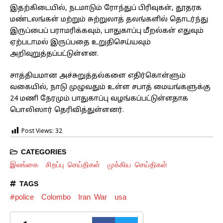
இதற்கிடையில், நடமாடும் ரோந்துப் பிரிவுகள், தூதரக
மண்டலங்கள் மற்றும் சுற்றுலாத் தலங்களில் தொடர்ந்து
இருப்பைப் பராமரிக்கவும், பாதுகாப்பு மீறல்கள் எதுவும்
ஏற்படாமல் இருப்பதை உறுதிசெய்யவும்
அறிவுறுத்தப்பட்டுள்ளன.
சாத்தியமான அச்சுறுத்தல்களை எதிர்கொள்ளும்
வகையில், நாடு முழுவதும் உள்ள சபாத் மையங்களுக்கு
24 மணி நேரமும் பாதுகாப்பு வழங்கப்பட்டுள்ளதாக
பொலிஸார் தெரிவித்துள்ளனர்.
Post Views:
32
CATEGORIES
இலங்கை
சிறப்பு செய்திகள்
முக்கிய செய்திகள்
TAGS
#police
Colombo
Iran War
usa