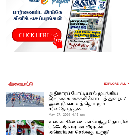
விளையாட்டு
EXPLORE ALL
அதிகாரப் போட்டியால் முடங்கிய
இலங்கை சைக்கிளோட்டத் துறை: 7
ஆண்டுகளாகத் தொடரும்
சர்வதேசத் தடை
May 27, 2026 4:19 pm
உலகக் கிண்ண கால்பந்து தொடரில்
பங்கேற்க ஈரான் வீரர்கள்
அமெரிக்கா செல்வது உறுதி