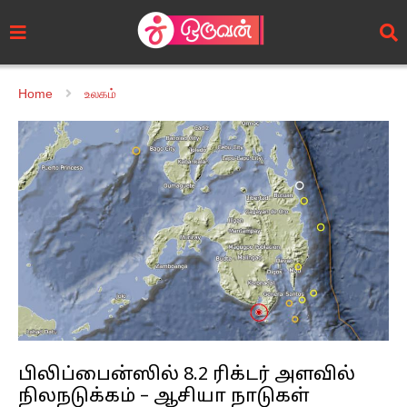
Home
உலகம்
பிலிப்பைன்ஸில் 8.2 ரிக்டர் அளவில்
நிலநடுக்கம் – ஆசியா நாடுகள்