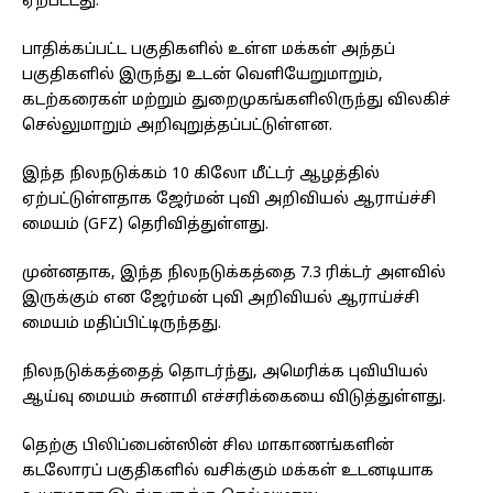
ஏற்பட்டது.
பாதிக்கப்பட்ட பகுதிகளில் உள்ள மக்கள் அந்தப்
பகுதிகளில் இருந்து உடன் வெளியேறுமாறும்,
கடற்கரைகள் மற்றும் துறைமுகங்களிலிருந்து விலகிச்
செல்லுமாறும் அறிவுறுத்தப்பட்டுள்ளன.
இந்த நிலநடுக்கம் 10 கிலோ மீட்டர் ஆழத்தில்
ஏற்பட்டுள்ளதாக ஜேர்மன் புவி அறிவியல் ஆராய்ச்சி
மையம் (GFZ) தெரிவித்துள்ளது.
முன்னதாக, இந்த நிலநடுக்கத்தை 7.3 ரிக்டர் அளவில்
இருக்கும் என ஜேர்மன் புவி அறிவியல் ஆராய்ச்சி
மையம் மதிப்பிட்டிருந்தது.
நிலநடுக்கத்தைத் தொடர்ந்து, அமெரிக்க புவியியல்
ஆய்வு மையம் சுனாமி எச்சரிக்கையை விடுத்துள்ளது.
தெற்கு பிலிப்பைன்ஸின் சில மாகாணங்களின்
கடலோரப் பகுதிகளில் வசிக்கும் மக்கள் உடனடியாக