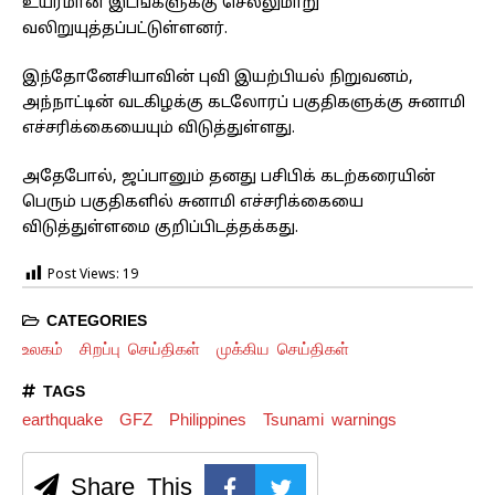
உயரமான இடங்களுக்கு செல்லுமாறு
வலிறுயுத்தப்பட்டுள்ளனர்.
இந்தோனேசியாவின் புவி இயற்பியல் நிறுவனம்,
அந்நாட்டின் வடகிழக்கு கடலோரப் பகுதிகளுக்கு சுனாமி
எச்சரிக்கையையும் விடுத்துள்ளது.
அதேபோல், ஜப்பானும் தனது பசிபிக் கடற்கரையின்
பெரும் பகுதிகளில் சுனாமி எச்சரிக்கையை
விடுத்துள்ளமை குறிப்பிடத்தக்கது.
Post Views:
19
CATEGORIES
உலகம்
சிறப்பு செய்திகள்
முக்கிய செய்திகள்
TAGS
earthquake
GFZ
Philippines
Tsunami warnings
Share This