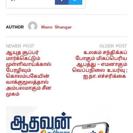
AUTHOR
Mano Shangar
NEWER POST
OLDER POST
ஆயுத சூப்பர்
உலகம் சந்திக்கப்
மார்க்கெட்டும்
போகும் மிகப்பெரிய
முள்ளிவாய்க்கால்
ஆபத்து – எமனாகும்
பேரழிவும்
வெப்பநிலை உயர்வு ;
கொலம்பகேயின்
ஐ.நா. எச்சரிக்கை
வாக்குமூலத்தால்
அம்பலமாகும் சீன
முகம்