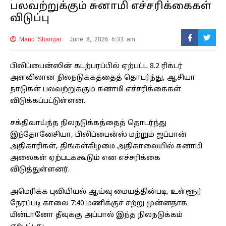
பலவற்றுக்கும் சுனாமி எச்சரிக்கைகள்
விடுப்பு
Mano Shangar
June 8, 2026 6:33 am
பிலிப்பைன்ஸின் கடற்பரப்பில் ஏற்பட்ட 8.2 ரிக்டர்
அளவிலான நிலநடுக்கத்தைத் தொடர்ந்து, ஆசியா
நாடுகள் பலவற்றுக்கும் சுனாமி எச்சரிக்கைகள்
விடுக்கப்பட்டுள்ளன.
சக்திவாய்ந்த நிலநடுக்கத்தைத் தொடர்ந்து
இந்தோனேசியா, பிலிப்பைன்ஸ் மற்றும் ஜப்பான்
அதிகாரிகள், திங்கள்கிழமை அதிகாலையில் சுனாமி
அலைகள் ஏற்படக்கூடும் என எச்சரிக்கை
விடுத்துள்ளனர்.
அமெரிக்க புவியியல் ஆய்வு மையத்தின்படி, உள்ளூர்
நேரப்படி காலை 7:40 மணிக்குச் சற்று முன்னதாக
மின்டானோ தீவுக்கு அப்பால் இந்த நிலநடுக்கம்