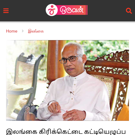
Home
இலங்கை
இலங்கை கிரிக்கெட்டை கட்டியெழுப்ப