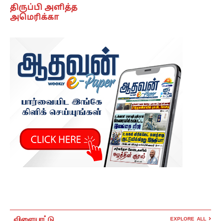
திருப்பி அளித்த
அமெரிக்கா
விளையாட்டு
EXPLORE ALL