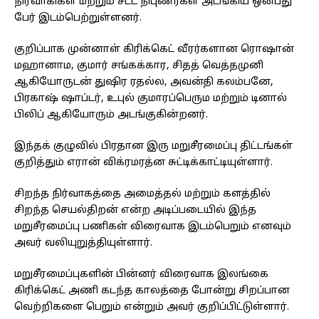
நிர்வாகிகள் மற்றும் சட்ட நிபுணர்கள் அடங்கிய ஒன்பது
பேர் இடம்பெற்றுள்ளனர்.
குறிப்பாக முன்னாள் கிரிக்கெட் வீரர்களான ரொஷான்
மஹானாம, குமார் சங்கக்கார, சிதத் வெத்தமுனி
ஆகியோருடன் துஷிர ரதல்ல, அவன்தி கலம்பனே,
பிரகாஷ் ஷாப்டர், உபுல் குமாரப்பெரும மற்றும் டினால்
பிலிப் ஆகியோரும் அடங்குகின்றனர்.
இந்தக் குழுவில் பிரதான இரு மறுசீரமைப்பு திட்டங்கள்
குறித்தும் எரான் விக்ரமரத்ன சுட்டிக்காட்டியுள்ளார்.
சிறந்த நிர்வாகத்தை அமைத்தல் மற்றும் களத்தில்
சிறந்த செயல்திறன் என்ற அடிப்படையில் இந்த
மறுசீரமைப்பு பணிகள் விரைவாக இடம்பெறும் எனவும்
அவர் வலியுறுத்தியுள்ளார்.
மறுசீரமைப்புகளின் பின்னர் விரைவாக இலங்கை
கிரிக்கெட் அணி கடந்த காலத்தை போன்று சிறப்பான
வெற்றிகளை பெறும் என்றும் அவர் குறிப்பிட்டுள்ளார்.