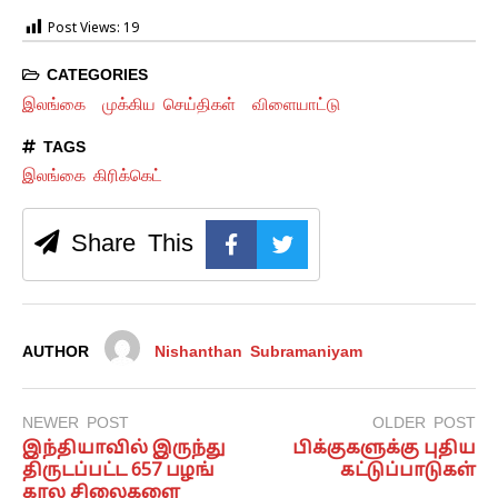
Post Views:
19
CATEGORIES
இலங்கை
முக்கிய செய்திகள்
விளையாட்டு
TAGS
இலங்கை கிரிக்கெட்
Share This
AUTHOR
Nishanthan Subramaniyam
NEWER POST
OLDER POST
இந்​தி​யா​வில் இருந்து
பிக்குகளுக்கு புதிய
திருடப்​பட்ட 657 பழங்​
கட்டுப்பாடுகள்
கால சிலைகளை