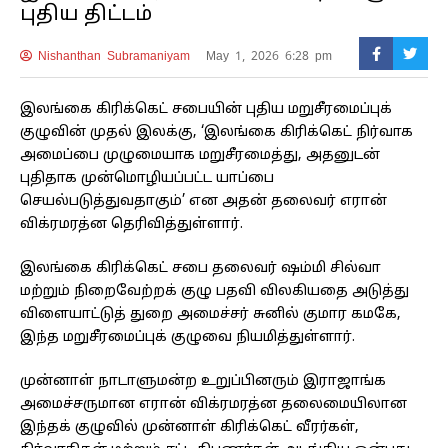
புதிய திட்டம்
Nishanthan Subramaniyam
May 1, 2026 6:28 pm
இலங்கை கிரிக்கெட் சபையின் புதிய மறுசீரமைப்புக்
குழுவின் முதல் இலக்கு, ‘இலங்கை கிரிக்கெட் நிர்வாக
அமைப்பை முழுமையாக மறுசீரமைத்து, அதனுடன்
புதிதாக முன்மொழியப்பட்ட யாப்பை
செயல்படுத்துவதாகும்’ என அதன் தலைவர் எரான்
விக்ரமரத்ன தெரிவித்துள்ளார்.
இலங்கை கிரிக்கெட் சபை தலைவர் ஷம்மி சில்வா
மற்றும் நிறைவேற்றக் குழு பதவி விலகியதை அடுத்து
விளையாட்டுத் துறை அமைச்சர் சுனில் குமார கமகே,
இந்த மறுசீரமைப்புக் குழுவை நியமித்துள்ளார்.
முன்னாள் நாடாளுமன்ற உறுப்பினரும் இராஜாங்க
அமைச்சருமான எரான் விக்ரமரத்ன தலைமையிலான
இந்தக் குழுவில் முன்னாள் கிரிக்கெட் வீரர்கள்,