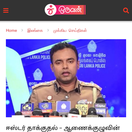
Home
இலங்கை
முக்கிய செய்திகள்
ஈஸ்டர் தாக்குதல் – ஆணைக்குழுவின்