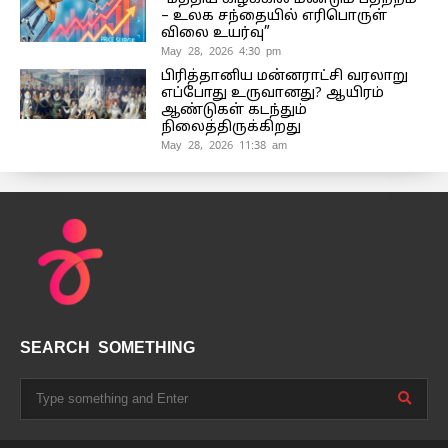
– உலக சந்தையில் எரிபொருள்
விலை உயர்வு”
May 28, 2026 4:30 pm
பிரித்தானிய மன்னராட்சி வரலாறு
எப்போது உருவானது? ஆயிரம்
ஆண்டுகள் கடந்தும்
நிலைத்திருக்கிறது
May 28, 2026 11:38 am
SEARCH SOMETHING