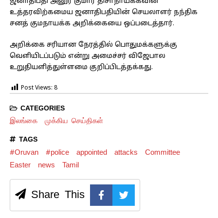
ஜனாதிபதி அனுர குமார திசாநாயக்கவின்
உத்தரவிற்கமைய ஜனாதிபதியின் செயலாளர் நந்திக
சனத் குமநாயக்க அறிக்கையை ஒப்படைத்தார்.
அறிக்கை சரியான நேரத்தில் பொதுமக்களுக்கு
வெளியிடப்படும் என்று அமைச்சர் விஜேபால
உறுதியளித்துள்ளமை குறிப்பிடத்தக்கது.
Post Views:
8
CATEGORIES
இலங்கை
முக்கிய செய்திகள்
TAGS
#Oruvan
#police
appointed
attacks
Committee
Easter
news
Tamil
Share This