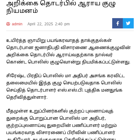
அறிக்கை தொடர்பில் ஆராய குழு
நியமனம்
admin
April 22, 2025 2:40 pm
உயிர்த்த ஞாயிறு பயங்கரவாதத் தாக்குதல்கள்
தொடர்பான ஜனாதிபதி விசாரணை ஆணைக்குழுவின்
அறிக்கை தொடர்பில் ஆராய்வதற்காக நால்வர்
கொண்ட பொலிஸ் குழுவொன்று நியமிக்கப்பட்டுள்ளது.
சிரேஷ்ட பிரதிப் பொலிஸ் மா அதிபர் அசங்க கரவிட்ட
தலைமையில் இந்த குழு செயற்படுவதாக பொலிஸ்
செய்தித் தொடர்பாளர் எஸ்.எஸ்.பி. புத்திக மனதுங்க
தெரிவித்துள்ளார்.
மீதமுள்ள உறுப்பினர்களில் குற்றப் புலனாய்வுத்
துறைக்கு பொறுப்பான பொலிஸ் மா அதிபர்,
குற்றப்புலனாய்வு துறையின் பணிப்பாளர் மற்றும்
பயங்கரவாத விசாரணைப் பிரிவின் பணிப்பாளர்