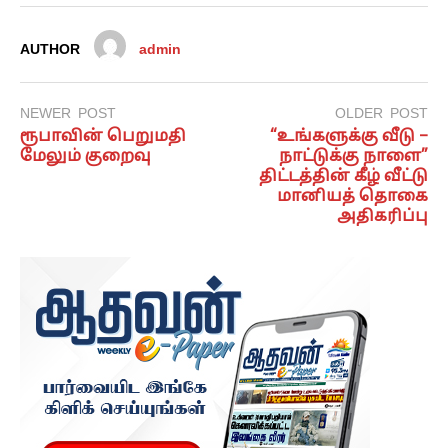
AUTHOR
admin
NEWER POST
OLDER POST
ரூபாவின் பெறுமதி
“உங்களுக்கு வீடு –
மேலும் குறைவு
நாட்டுக்கு நாளை”
திட்டத்தின் கீழ் வீட்டு
மானியத் தொகை
அதிகரிப்பு