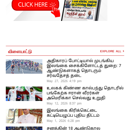
விளையாட்டு
EXPLORE ALL
அதிகாரப் போட்டியால் முடங்கிய
இலங்கை சைக்கிளோட்டத் துறை: 7
ஆண்டுகளாகத் தொடரும்
சர்வதேசத் தடை
May 27, 2026 4:19 pm
உலகக் கிண்ண கால்பந்து தொடரில்
பங்கேற்க ஈரான் வீரர்கள்
அமெரிக்கா செல்வது உறுதி
May 12, 2026 8:37 pm
இலங்கை கிரிக்கெட்டை
கட்டியெழுப்ப புதிய திட்டம்
May 1, 2026 6:28 pm
சனத்தின் 18 ஆண்டுகால