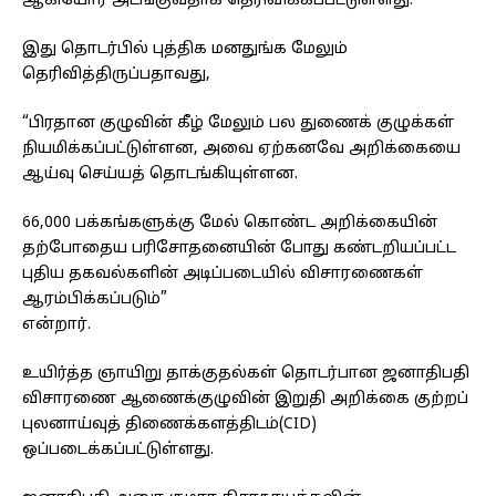
ஆகியோர் அடங்குவதாக தெரிவிக்கப்பட்டுள்ளது.
இது தொடர்பில் புத்திக மனதுங்க மேலும்
தெரிவித்திருப்பதாவது,
“பிரதான குழுவின் கீழ் மேலும் பல துணைக் குழுக்கள்
நியமிக்கப்பட்டுள்ளன, அவை ஏற்கனவே அறிக்கையை
ஆய்வு செய்யத் தொடங்கியுள்ளன.
66,000 பக்கங்களுக்கு மேல் கொண்ட அறிக்கையின்
தற்போதைய பரிசோதனையின் போது கண்டறியப்பட்ட
புதிய தகவல்களின் அடிப்படையில் விசாரணைகள்
ஆரம்பிக்கப்படும்”
என்றார்.
உயிர்த்த ஞாயிறு தாக்குதல்கள் தொடர்பான ஜனாதிபதி
விசாரணை ஆணைக்குழுவின் இறுதி அறிக்கை குற்றப்
புலனாய்வுத் திணைக்களத்திடம்(CID)
ஒப்படைக்கப்பட்டுள்ளது.