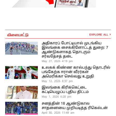
விளையாட்டு
EXPLORE ALL
அதிகாரப் போட்டியால் முடங்கிய
இலங்கை சைக்கிளோட்டத் துறை: 7
ஆண்டுகளாகத் தொடரும்
சர்வதேசத் தடை
May 27, 2026 4:19 pm
உலகக் கிண்ண கால்பந்து தொடரில்
பங்கேற்க ஈரான் வீரர்கள்
அமெரிக்கா செல்வது உறுதி
May 12, 2026 8:37 pm
இலங்கை கிரிக்கெட்டை
கட்டியெழுப்ப புதிய திட்டம்
May 1, 2026 6:28 pm
சனத்தின் 18 ஆண்டுகால
சாதனையை முறியடித்த ரிகெல்டன்
April 30, 2026 11:49 am