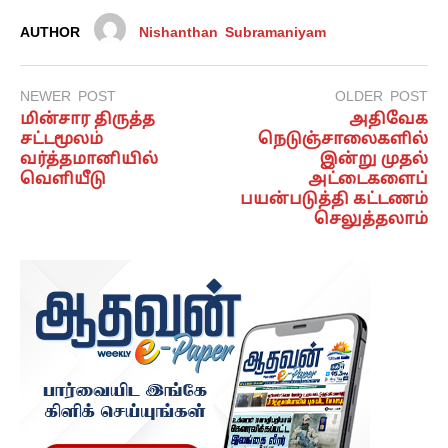
AUTHOR
Nishanthan Subramaniyam
NEWER POST
OLDER POST
மின்சார திருத்த
அதிவேக
சட்டமூலம்
நெடுஞ்சாலைகளில்
வர்த்தமானியில்
இன்று முதல்
வெளியீடு
அட்டைகளைப்
பயன்படுத்தி கட்டணம்
செலுத்தலாம்