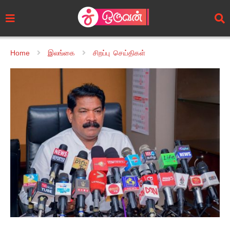
Home
இலங்கை
சிறப்பு செய்திகள்