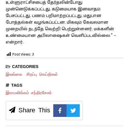
உள்ளுராட்சிசபைத் தேர்தலின்போது
முன்னெடுக்கப்பட்டது. கடுமையாக இனவாதம்
பேசப்பட்டது. பணம் பறிமாற்றப்பட்டது. மதுபான
போத்தல்கள் வழங்கப்பட்டன. மிகவும் கேவலமான
முறையில் நடந்தே வெற்றி பெற்றுள்ளனர். மக்களின்
உண்மையான அபிலாஷைகள் வெளிப்படவில்லை.” –
என்றார்.
Post Views:
3
CATEGORIES
இலங்கை
சிறப்பு செய்திகள்
TAGS
இராமலிங்கம் சந்திரசேகர்
Share This