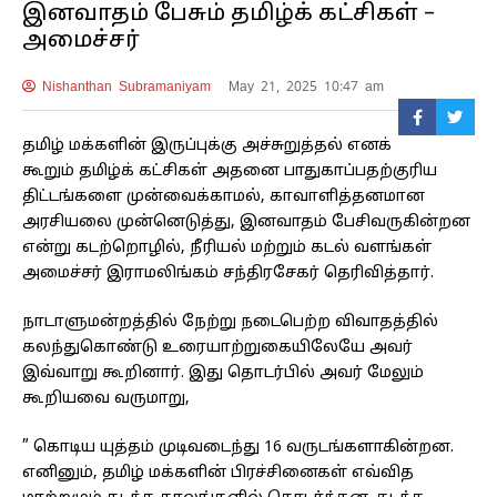
இனவாதம் பேசும் தமிழ்க் கட்சிகள் –
அமைச்சர்
Nishanthan Subramaniyam
May 21, 2025 10:47 am
தமிழ் மக்களின் இருப்புக்கு அச்சுறுத்தல் எனக்
கூறும் தமிழ்க் கட்சிகள் அதனை பாதுகாப்பதற்குரிய
திட்டங்களை முன்வைக்காமல், காவாளித்தனமான
அரசியலை முன்னெடுத்து, இனவாதம் பேசிவருகின்றன
என்று கடற்றொழில், நீரியல் மற்றும் கடல் வளங்கள்
அமைச்சர் இராமலிங்கம் சந்திரசேகர் தெரிவித்தார்.
நாடாளுமன்றத்தில் நேற்று நடைபெற்ற விவாதத்தில்
கலந்துகொண்டு உரையாற்றுகையிலேயே அவர்
இவ்வாறு கூறினார். இது தொடர்பில் அவர் மேலும்
கூறியவை வருமாறு,
” கொடிய யுத்தம் முடிவடைந்து 16 வருடங்களாகின்றன.
எனினும், தமிழ் மக்களின் பிரச்சினைகள் எவ்வித