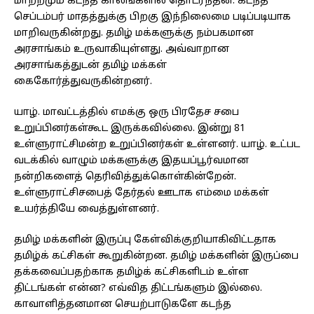
மாற்றமும் கடந்த காலங்களில் தொடர்ந்தன. கடந்த
செப்டம்பர் மாதத்துக்கு பிறகு இந்நிலைமை படிப்படியாக
மாறிவருகின்றது. தமிழ் மக்களுக்கு நம்பகமான
அரசாங்கம் உருவாகியுள்ளது. அவ்வாறான
அரசாங்கத்துடன் தமிழ் மக்கள்
கைகோர்த்துவருகின்றனர்.
யாழ். மாவட்டத்தில் எமக்கு ஒரு பிரதேச சபை
உறுப்பினர்கள்கூட இருக்கவில்லை. இன்று 81
உள்ளுராட்சிமன்ற உறுப்பினர்கள் உள்ளனர். யாழ். உட்பட
வடக்கில் வாழும் மக்களுக்கு இதயப்பூர்வமான
நன்றிகளைத் தெரிவித்துக்கொள்கின்றேன்.
உள்ளுராட்சிசபைத் தேர்தல் ஊடாக எம்மை மக்கள்
உயர்த்தியே வைத்துள்ளனர்.
தமிழ் மக்களின் இருப்பு கேள்விக்குறியாகிவிட்டதாக
தமிழ்க் கட்சிகள் கூறுகின்றன. தமிழ் மக்களின் இருப்பை
தக்கவைப்பதற்காக தமிழ்க் கட்சிகளிடம் உள்ள
திட்டங்கள் என்ன? எவ்வித திட்டங்களும் இல்லை.
காவாளித்தனமான செயற்பாடுகளே கடந்த