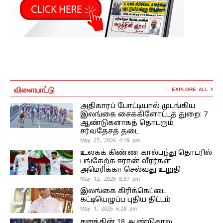
விளையாட்டு
EXPLORE ALL
அதிகாரப் போட்டியால் முடங்கிய
இலங்கை சைக்கிளோட்டத் துறை: 7
ஆண்டுகளாகத் தொடரும்
சர்வதேசத் தடை
May 27, 2026 4:19 pm
உலகக் கிண்ண கால்பந்து தொடரில்
பங்கேற்க ஈரான் வீரர்கள்
அமெரிக்கா செல்வது உறுதி
May 12, 2026 8:37 pm
இலங்கை கிரிக்கெட்டை
கட்டியெழுப்ப புதிய திட்டம்
May 1, 2026 6:28 pm
சனத்தின் 18 ஆண்டுகால