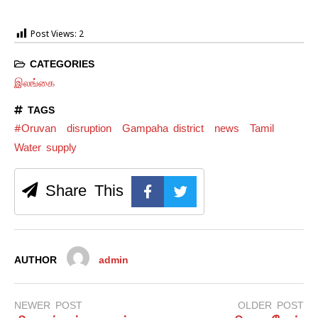
Post Views:
2
CATEGORIES
இலங்கை
TAGS
#Oruvan
disruption
Gampaha district
news
Tamil
Water supply
Share This
AUTHOR
admin
NEWER POST
OLDER POST