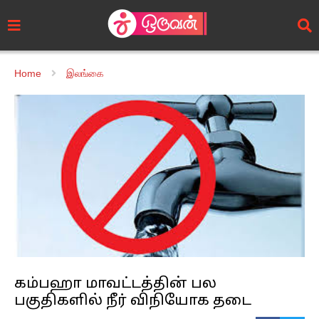
Home
இலங்கை
கம்பஹா மாவட்டத்தின் பல
பகுதிகளில் நீர் விநியோக தடை