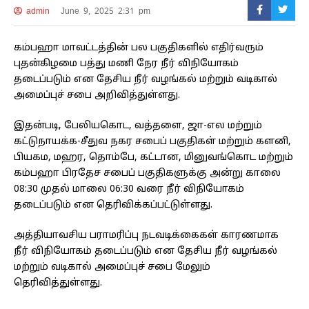
admin
June 9, 2025 2:31 pm
கம்பஹா மாவட்டத்தின் பல பகுதிகளில் எதிர்வரும்
புதன்கிழமை பத்து மணி நேர நீர் விநியோகம்
தடைப்படும் என தேசிய நீர் வழங்கல் மற்றும் வடிகால்
அமைப்புச் சபை அறிவித்துள்ளது.
இதன்படி, பேலியகொட, வத்தளை, ஜா-எல மற்றும்
கட்டுநாயக்க-சீதுவ நகர சபைப் பகுதிகள் மற்றும் களனி,
பியகம, மஹர, தொம்பே, கட்டான, மினுவங்கொட மற்றும்
கம்பஹா பிரதேச சபைப் பகுதிகளுக்கு அன்று காலை
08:30 முதல் மாலை 06:30 வரை நீர் விநியோகம்
தடைப்படும் என தெரிவிக்கப்பட்டுள்ளது.
அத்தியாவசிய பராமரிப்பு நடவடிக்கைகள் காரணமாக
நீர் விநியோகம் தடைப்படும் என தேசிய நீர் வழங்கல்
மற்றும் வடிகால் அமைப்புச் சபை மேலும்
தெரிவித்துள்ளது.