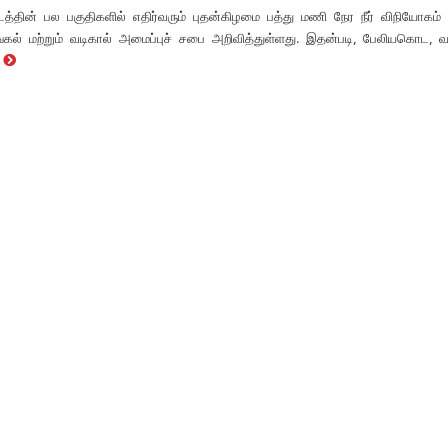
த்தின் பல பகுதிகளில் எதிர்வரும் புதன்கிழமை பத்து மணி நேர நீர் விநியோகம்
ங்கல் மற்றும் வடிகால் அமைப்புச் சபை அறிவித்துள்ளது. இதன்படி, பேலியகொட,
e