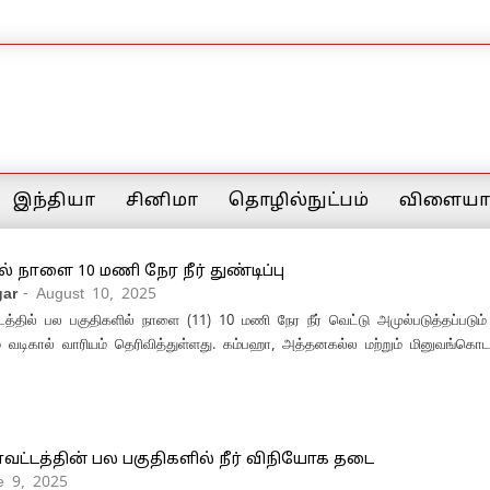
இந்தியா
சினிமா
தொழில்நுட்பம்
விளையாட
 நாளை 10 மணி நேர நீர் துண்டிப்பு
ar
- August 10, 2025
த்தில் பல பகுதிகளில் நாளை (11) 10 மணி நேர நீர் வெட்டு அமுல்படுத்தப்படும் 
ம் வடிகால் வாரியம் தெரிவித்துள்ளது. கம்பஹா, அத்தனகல்ல மற்றும் மினுவங்க
ட்டத்தின் பல பகுதிகளில் நீர் விநியோக தடை
e 9, 2025