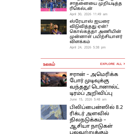
சாதனையை முறியடித்த
ரிகெல்டன்
April 30, 2026 11:49 am
ஸ்ரேயாஸ் ஐயரை
விடுவித்தது ஏன்?
கொல்கத்தா அணியின்
முன்னாள் பயிற்சியாளர்
விளக்கம்
April 24, 2026 5:38 pm
உலகம்
EXPLORE ALL
ஈரான் – அமெரிக்க
போர் முடிவுக்கு
வந்தது! டொனால்ட்
டிரம்ப் அறிவிப்பு
June 15, 2026 5:48 am
பிலிப்பைன்ஸில் 8.2
ரிக்டர் அளவில்
நிலநடுக்கம் –
ஆசியா நாடுகள்
பலவற்றுக்கும்