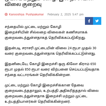
விலை குறைவு
Kanooshiya Pushpakumar
February 2, 2025 5:47 pm
சந்தையில் முட்டை மற்றும் கோழி
இறைச்சியின் சில்லறை விலைகள் கணிசமாகக்
குறைவடைந்துள்ளதாகத் தெரிவிக்கப்படுகிறது.
இதன்படி, சராசரி முட்டையின் விலை 24 ரூபா முதல் 30
வரை குறைவடைந்துள்ளதாக தெரிவிக்கப்பட்டுள்ளது.
இதனிடையே, கோழி இறைச்சி ஒரு கிலோ கிராம் 650
ரூபா முதல் 850 ரூபா வரை விற்பனை செய்யப்படுவதாக
சந்தை வட்டாரங்கள் தெரிவிக்கின்றன.
முட்டை மற்றும் கோழி இறைச்சிக்கான தேவை
குறைவடைந்ததாலும், உற்பத்தி அதிகரித்ததால் விலை
குறைவடைந்துள்ளதாக இறைச்சி மற்றும் முட்டை
உற்பத்தியாளர்கள் தெரிவிக்கின்றனர்.