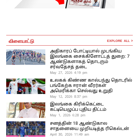
விளையாட்டு
EXPLORE ALL
அதிகாரப் போட்டியால் முடங்கிய
இலங்கை சைக்கிளோட்டத் துறை: 7
ஆண்டுகளாகத் தொடரும்
சர்வதேசத் தடை
May 27, 2026 4:19 pm
உலகக் கிண்ண கால்பந்து தொடரில்
பங்கேற்க ஈரான் வீரர்கள்
அமெரிக்கா செல்வது உறுதி
May 12, 2026 8:37 pm
இலங்கை கிரிக்கெட்டை
கட்டியெழுப்ப புதிய திட்டம்
May 1, 2026 6:28 pm
சனத்தின் 18 ஆண்டுகால
சாதனையை முறியடித்த ரிகெல்டன்
April 30, 2026 11:49 am