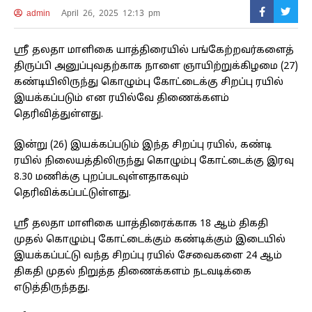
admin
April 26, 2025 12:13 pm
ஸ்ரீ தலதா மாளிகை யாத்திரையில் பங்கேற்றவர்களைத்
திருப்பி அனுப்புவதற்காக நாளை ஞாயிற்றுக்கிழமை (27)
கண்டியிலிருந்து கொழும்பு கோட்டைக்கு சிறப்பு ரயில்
இயக்கப்படும் என ரயில்வே திணைக்களம்
தெரிவித்துள்ளது.
இன்று (26) இயக்கப்படும் இந்த சிறப்பு ரயில், கண்டி
ரயில் நிலையத்திலிருந்து கொழும்பு கோட்டைக்கு இரவு
8.30 மணிக்கு புறப்படவுள்ளதாகவும்
தெரிவிக்கப்பட்டுள்ளது.
ஸ்ரீ தலதா மாளிகை யாத்திரைக்காக 18 ஆம் திகதி
முதல் கொழும்பு கோட்டைக்கும் கண்டிக்கும் இடையில்
இயக்கப்பட்டு வந்த சிறப்பு ரயில் சேவைகளை 24 ஆம்
திகதி முதல் நிறுத்த திணைக்களம் நடவடிக்கை
எடுத்திருந்தது.