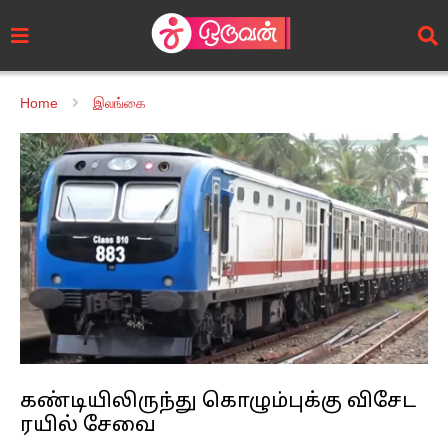
Home
இலங்கை
கண்டியிலிருந்து கொழும்புக்கு விசேட
ரயில் சேவை