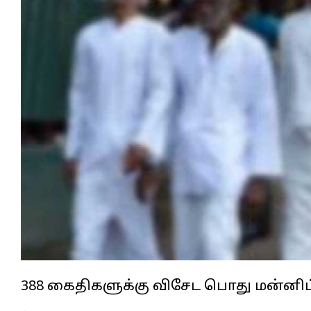
388 கைதிகளுக்கு விசேட பொது மன்னிப்