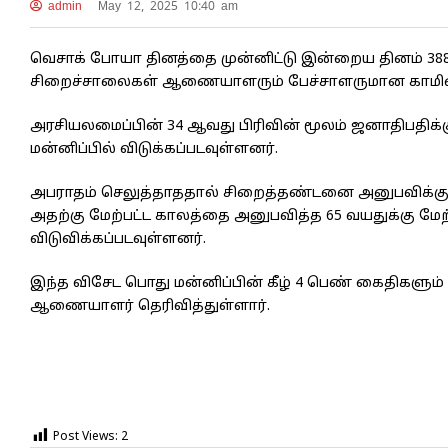
admin
May 12, 2025 10:40 am
வெசாக் போயா தினத்தை முன்னிட்டு இன்றைய தினம் 388
சிறைச்சாலைகள் ஆணையாளரும் பேச்சாளருமான காமினி ப
அரசியலமைப்பின் 34 ஆவது பிரிவின் மூலம் ஜனாதிபதிக்க
மன்னிப்பில் விடுக்கப்படவுள்ளனர்.
அபராதம் செலுத்தாததால் சிறைத்தண்டனை அனுபவிக்கும்
அதற்கு மேற்பட்ட காலத்தை அனுபவித்த 65 வயதுக்கு மே
விடுவிக்கப்படவுள்ளனர்.
இந்த விசேட பொது மன்னிப்பின் கீழ் 4 பெண் கைதிகள
ஆணையாளர் தெரிவித்துள்ளார்.
Post Views:
2