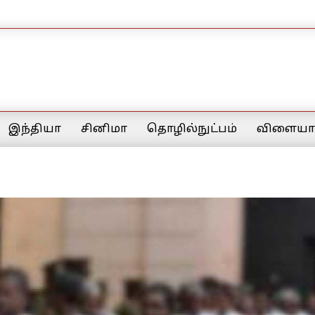
இந்தியா
சினிமா
தொழில்நுட்பம்
விளையாட