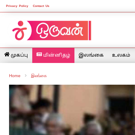
Privacy Policy
Contact Us
முகப்பு
மின்னிதழ்
இலங்கை
உலகம்
Home
இலங்கை