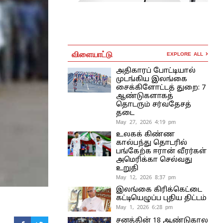
விளையாட்டு
EXPLORE ALL
அதிகாரப் போட்டியால்
முடங்கிய இலங்கை
சைக்கிளோட்டத் துறை: 7
ஆண்டுகளாகத்
தொடரும் சர்வதேசத்
தடை
May 27, 2026 4:19 pm
உலகக் கிண்ண
கால்பந்து தொடரில்
பங்கேற்க ஈரான் வீரர்கள்
அமெரிக்கா செல்வது
உறுதி
May 12, 2026 8:37 pm
இலங்கை கிரிக்கெட்டை
கட்டியெழுப்ப புதிய திட்டம்
May 1, 2026 6:28 pm
சனத்தின் 18 ஆண்டுகால