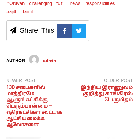
#Oruvan
challenging
fulfill
news
responsibilities
Sajith
Tamil
Share This
AUTHOR
admin
NEWER POST
OLDER POST
130 சபைகளில்
இந்திய இராணுவம்
மாத்திரமே
குறித்து காங்கிரஸ்
ஆளுங்கட்சிக்கு
பெருமிதம்
பெரும்பான்மை –
எதிர்கட்சிகள் கூட்டாக
ஆட்சியமைக்க
ஆலோசனை