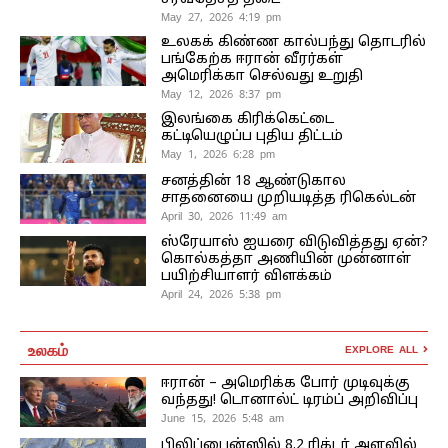
May 27, 2026 4:19 pm
உலகக் கிண்ண கால்பந்து தொடரில்
பங்கேற்க ஈரான் வீரர்கள்
அமெரிக்கா செல்வது உறுதி
May 12, 2026 8:37 pm
இலங்கை கிரிக்கெட்டை
கட்டியெழுப்ப புதிய திட்டம்
May 1, 2026 6:28 pm
சனத்தின் 18 ஆண்டுகால
சாதனையை முறியடித்த ரிகெல்டன்
April 30, 2026 11:49 am
ஸ்ரேயாஸ் ஐயரை விடுவித்தது ஏன்?
கொல்கத்தா அணியின் முன்னாள்
பயிற்சியாளர் விளக்கம்
April 24, 2026 5:38 pm
உலகம்
EXPLORE ALL
ஈரான் – அமெரிக்க போர் முடிவுக்கு
வந்தது! டொனால்ட் டிரம்ப் அறிவிப்பு
June 15, 2026 5:48 am
பிலிப்பைன்ஸில் 8.2 ரிக்டர் அளவில்