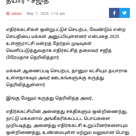
தயார் – சஜித்
admin
May 7, 2025 1:14 pm
எதிர்க்கட்சிகள் ஒன்றுபட்டுச் செயற்பட வேண்டும் என்ற
செய்தியை மக்கள் அனுப்பியுள்ளனர் என்பதை 2025
உள்ளூராட்சி மன்றத் தேர்தல் முடிவுகள்
வெளிப்படுத்துவதாக எதிர்கட்சித் தலைவர் சஜித்
பிரேமதாச தெரிவித்தார்.
மக்கள் ஆணைப்படி செயற்பட தானும் கட்சியும் தயாராக
உள்ளதாகவும் அவர் ஊடகங்களுக்கு கருத்து
தெரிவித்துள்ளார்.
இங்கு மேலும் கருத்து தெரிவித்த அவர்,
எதிர்க்கட்சியின் அனைத்து சக்திகளும் ஒன்றிணைந்து,
நாட்டு மக்களால் அங்கீகரிக்கப்பட்ட பொய்களை
முறியடித்து, அனைத்து எதிர்க்கட்சி உறுப்பினர்களையும்
ஒன்றிணைத்து, உண்மையுள்ள மற்றும் வலுவான பொது