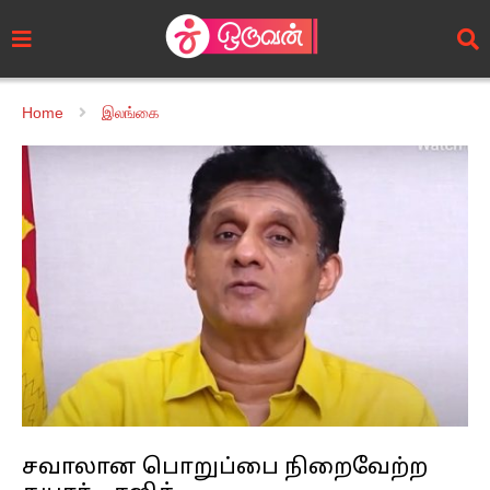
Home
இலங்கை
சவாலான பொறுப்பை நிறைவேற்ற