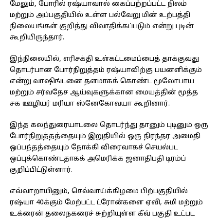
மேலும், போரில் ரஷ்யாவால் கைப்பற்றப்பட்ட நிலம்
மற்றும் அப்பகுதியில் உள்ள பல்வேறு மின் உற்பத்தி
நிலையங்கள் குறித்து விவாதிக்கப்படும் என்று புடின்
கூறியிருந்தார்.
இந்நிலையில், எரிசக்தி உள்கட்டமைப்பைத் தாக்குவது
தொடர்பான போர்நிறுத்தம் ரஷ்யாவிற்கு பயனளிக்கும்
என்று வாஷிங்டனை தளமாகக் கொண்ட மூலோபாய
மற்றும் சர்வதேச ஆய்வுகளுக்கான மையத்தின் மூத்த
சக ஊழியர் மரியா ஸ்னேகோவயா கூறினார்.
இந்த கலந்துரையாடலை தொடர்ந்து தானும் புடினும் ஒரு
போர்நிறுத்தத்தையும் இறுதியில் ஒரு நிரந்தர அமைதி
ஒப்பந்தத்தையும் நோக்கி விரைவாகச் செயல்பட
ஒப்புக்கொண்டதாகக் அமெரிக்க ஜனாதிபதி டிரம்ப்
குறிப்பிட்டுள்ளார்.
எவ்வாறாயினும், செவ்வாய்க்கிழமை பிற்பகுதியில்
ரஷ்யா 40க்கும் மேற்பட்ட ட்ரோன்களை ஏவி, சுமி மற்றும்
உக்ரைன் தலைநகரைச் சுற்றியுள்ள கீவ் பகுதி உட்பட