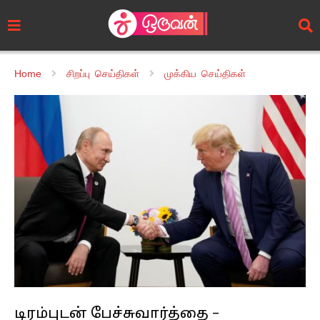
Home
சிறப்பு செய்திகள்
முக்கிய செய்திகள்
டிரம்புடன் பேச்சுவார்த்தை –