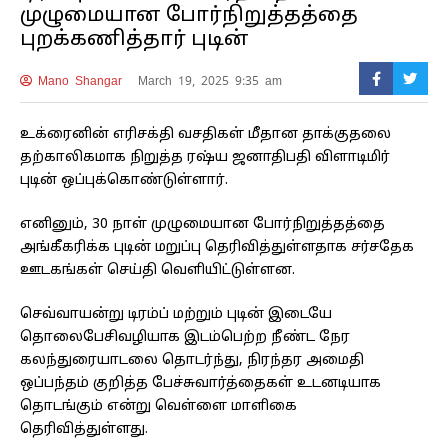
முழுமையான போர்நிறுத்தத்தை
புறக்கணித்தார் புடின்
Mano Shangar
March 19, 2025 9:35 am
உக்ரைனின் எரிசக்தி வசதிகள் மீதான தாக்குதலை
தற்காலிகமாக நிறுத்த ரஷ்ய ஜனாதிபதி விளாடிமிர்
புடின் ஒப்புக்கொண்டுள்ளார்.
எனினும், 30 நாள் முழுமையான போர்நிறுத்தத்தை
அங்கீகரிக்க புடின் மறுப்பு தெரிவித்துள்ளதாக சர்சதேக
ஊடகங்கள் செய்தி வெளியிட்டுள்ளன.
செவ்வாயன்று டிரம்ப் மற்றும் புடின் இடையே
தொலைபேசிவழியாக இடம்பெற்ற நீண்ட நேர
கலந்துரையாடலை தொடர்ந்து, நிரந்தர அமைதி
ஒப்பந்தம் குறித்த பேச்சுவார்த்தைகள் உடனடியாக
தொடங்கும் என்று வெள்ளை மாளிகை
தெரிவித்துள்ளது.