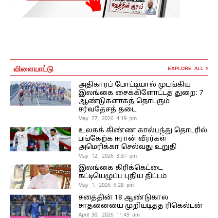
விளையாட்டு
EXPLORE ALL
அதிகாரப் போட்டியால் முடங்கிய
இலங்கை சைக்கிளோட்டத் துறை: 7
ஆண்டுகளாகத் தொடரும்
சர்வதேசத் தடை
May 27, 2026 4:19 pm
உலகக் கிண்ண கால்பந்து தொடரில்
பங்கேற்க ஈரான் வீரர்கள்
அமெரிக்கா செல்வது உறுதி
May 12, 2026 8:37 pm
இலங்கை கிரிக்கெட்டை
கட்டியெழுப்ப புதிய திட்டம்
May 1, 2026 6:28 pm
சனத்தின் 18 ஆண்டுகால
சாதனையை முறியடித்த ரிகெல்டன்
April 30, 2026 11:49 am