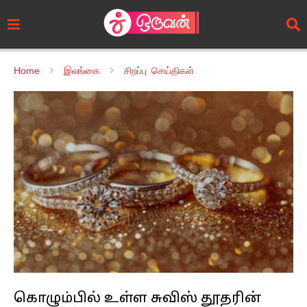
Home
இலங்கை
சிறப்பு செய்திகள்
கொழும்பில் உள்ள சுவிஸ் தூதரின்