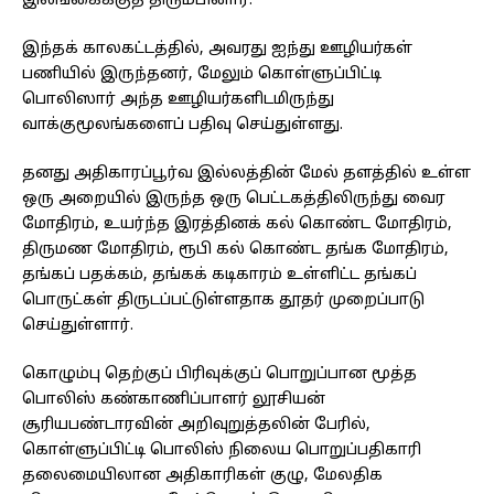
இலங்கைக்குத் திரும்பினார்.
இந்தக் காலகட்டத்தில், அவரது ஐந்து ஊழியர்கள்
பணியில் இருந்தனர், மேலும் கொள்ளுப்பிட்டி
பொலிஸார் அந்த ஊழியர்களிடமிருந்து
வாக்குமூலங்களைப் பதிவு செய்துள்ளது.
தனது அதிகாரப்பூர்வ இல்லத்தின் மேல் தளத்தில் உள்ள
ஒரு அறையில் இருந்த ஒரு பெட்டகத்திலிருந்து வைர
மோதிரம், உயர்ந்த இரத்தினக் கல் கொண்ட மோதிரம்,
திருமண மோதிரம், ரூபி கல் கொண்ட தங்க மோதிரம்,
தங்கப் பதக்கம், தங்கக் கடிகாரம் உள்ளிட்ட தங்கப்
பொருட்கள் திருடப்பட்டுள்ளதாக தூதர் முறைப்பாடு
செய்துள்ளார்.
கொழும்பு தெற்குப் பிரிவுக்குப் பொறுப்பான மூத்த
பொலிஸ் கண்காணிப்பாளர் லூசியன்
சூரியபண்டாரவின் அறிவுறுத்தலின் பேரில்,
கொள்ளுப்பிட்டி பொலிஸ் நிலைய பொறுப்பதிகாரி
தலைமையிலான அதிகாரிகள் குழு, மேலதிக