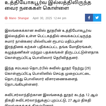
உத்தியோகபூர்வ இல்லத்திலிருந்த
வைர நகைகள் கொள்ளை
Mano Shangar
April 30, 2025 12:44 pm
இலங்கைக்கான சுவிஸ் தூதரின் உத்தியோகபூர்வ
இல்லத்தில் உள்ள பெட்டகத்தில் வைக்கப்பட்டிருந்த
சுமார் நான்கரை மில்லியன் ரூபாய் மதிப்புள்ள
இரத்தினக் கற்கள் பதிக்கப்பட்ட தங்க மோதிரங்கள்,
கழுத்தணிகள் மற்றும் பதக்கங்கள் திருடப்பட்டுள்ளதாக
கொள்ளுப்பிட்டி பொலிஸார் தெரிவித்தனர்.
இந்த சம்பவம் தொடர்பில் சுவிஸ் தூதர் நேற்று (29)
கொள்ளுப்பிட்டி பொலிஸில் செய்த முறைப்பாட்டை
தொடர்ந்து பொலிஸார் விசாரணைகளைத்
தொடங்கியுள்ளனர்.
சுவிட்சர்லாந்திற்கான இலங்கைத் தூதர் கடந்த 12 ஆம்
திகதி சுவிட்சர்லாந்துக்குப் புறப்பட்டு, 27 ஆம் திகதி