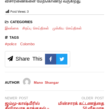
விசாரணைகளை மேற்கொண்டு வருகிறது.
Post Views:
3
CATEGORIES
இலங்கை
சிறப்பு செய்திகள்
முக்கிய செய்திகள்
TAGS
#police
Colombo
Share This
AUTHOR
Mano Shangar
NEWER POST
OLDER POST
ஜம்மு-காஷ்மீரில்
மின்சாரக் கட்டணத்தை
தீவிரவாத தாக்குதல் –
50 வீதமாக