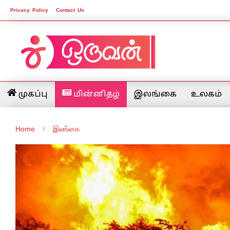
Privacy Policy
Contact Us
முகப்பு
மின்னிதழ்
இலங்கை
உலகம்
Home
இலங்கை