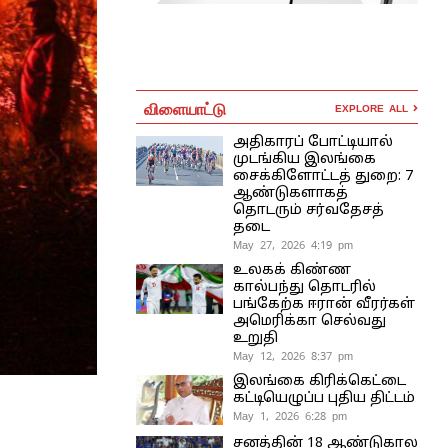
விளையாட்டு
EXPLORE ALL
அதிகாரப் போட்டியால்
முடங்கிய இலங்கை
சைக்கிளோட்டத் துறை: 7
ஆண்டுகளாகத்
தொடரும் சர்வதேசத்
தடை
May 27, 2026 4:19 pm
உலகக் கிண்ண
கால்பந்து தொடரில்
பங்கேற்க ஈரான் வீரர்கள்
அமெரிக்கா செல்வது
உறுதி
May 12, 2026 8:37 pm
இலங்கை கிரிக்கெட்டை
கட்டியெழுப்ப புதிய திட்டம்
May 1, 2026 6:28 pm
சனத்தின் 18 ஆண்டுகால