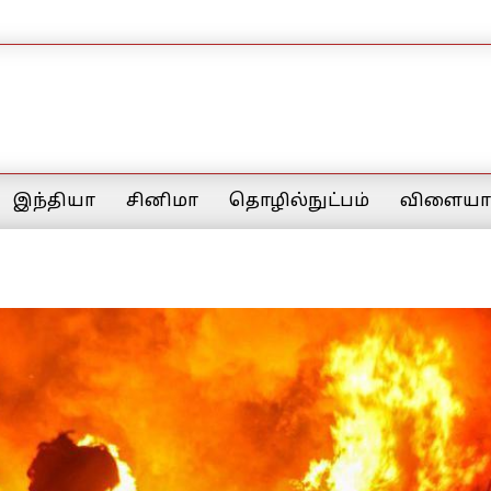
இந்தியா
சினிமா
தொழில்நுட்பம்
விளையாட