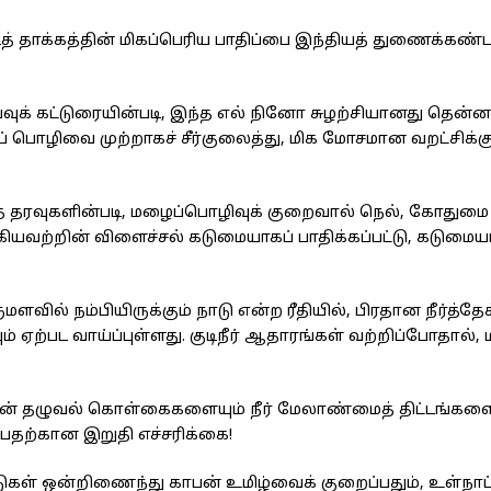
 தாக்கத்தின் மிகப்பெரிய பாதிப்பை இந்தியத் துணைக்கண்ட
்வுக் கட்டுரையின்படி, இந்த எல் நினோ சுழற்சியானது தென்ன
் பொழிவை முற்றாகச் சீர்குலைத்து, மிக மோசமான வறட்சிக்க
தரவுகளின்படி, மழைப்பொழிவுக் குறைவால் நெல், கோதுமை ம
யவற்றின் விளைச்சல் கடுமையாகப் பாதிக்கப்பட்டு, கடும
வில் நம்பியிருக்கும் நாடு என்ற ரீதியில், பிரதான நீர்த்தே
் ஏற்பட வாய்ப்புள்ளது. குடிநீர் ஆதாரங்கள் வற்றிப்போதால்,
ன் தழுவல் கொள்கைகளையும் நீர் மேலாண்மைத் திட்டங்களை
பதற்கான இறுதி எச்சரிக்கை!
ள் ஒன்றிணைந்து காபன் உமிழ்வைக் குறைப்பதும், உள்நாட