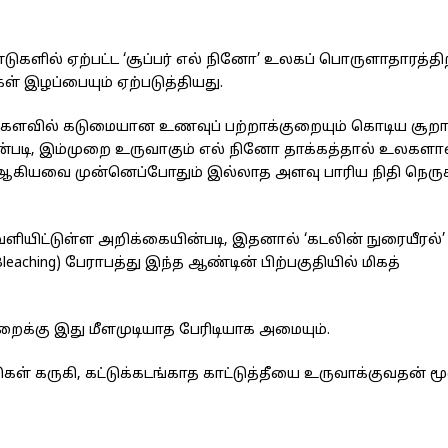
ண்டுகளில் ஏற்பட்ட ‘சூப்பர் எல் நினோ’ உலகப் பொருளாதாரத்த
 இழப்பையும் ஏற்படுத்தியது.
 உலகளவில் கடுமையான உணவுப் பற்றாக்குறையும் கொடிய சூற
்படி, இம்முறை உருவாகும் எல் நினோ தாக்கத்தால் உலகளா
்தை ஆகியவை முன்னெப்போதும் இல்லாத அளவு பாரிய நிதி நெரு
ளியிட்டுள்ள அறிக்கையின்படி, இதனால் ‘கடலின் நுரையீரல்’
aching) பேராபத்து இந்த ஆண்டின் பிற்பகுதியில் மிகத்
்துறைக்கு இது மீளமுடியாத பேரிடியாக அமையும்.
கள் கருகி, கட்டுக்கடங்காத காட்டுத்தீயை உருவாக்குவதன் ம