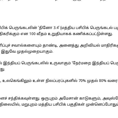
் பெருங்கடலின் ‘நினோ 3.4’ (மத்திய பசிபிக் பெருங்கடல் பக
கரிக்கும் என 100 வீதம் உறுதியாகக் கணிக்கப்பட்டுள்ளது.
ப்புச் சவால்களையும் தாண்டி, அனைத்து அறிவியல் மாதிரிக
் இதுவே முதல்முறையாகும்.
இந்தியப் பெருங்கடலில் உருவாகும் ‘நேர்மறை இந்தியப் பெர
து.
க, உலகெங்கிலும் உள்ள நிலப்பரப்புகளில் 70% முதல் 80% 
சந்திக்கவுள்ளது. ஒருபுறம் அமேசான் காடுகளும், அவுஸ்ர
 நிலையில், மறுபுறம் மத்திய பசிபிக் பகுதிகள் முன்னெப்போத