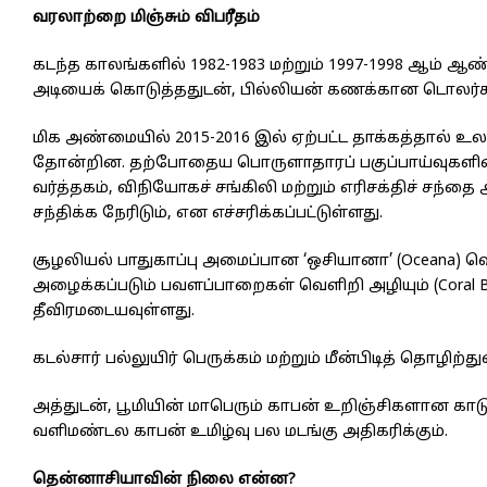
வரலாற்றை மிஞ்சும் விபரீதம்
கடந்த காலங்களில் 1982-1983 மற்றும் 1997-1998 ஆம் ஆ
அடியைக் கொடுத்ததுடன், பில்லியன் கணக்கான டொலர்கள்
மிக அண்மையில் 2015-2016 இல் ஏற்பட்ட தாக்கத்தால்
தோன்றின. தற்போதைய பொருளாதாரப் பகுப்பாய்வுகளின
வர்த்தகம், விநியோகச் சங்கிலி மற்றும் எரிசக்திச் சந
சந்திக்க நேரிடும், என எச்சரிக்கப்பட்டுள்ளது.
சூழலியல் பாதுகாப்பு அமைப்பான ‘ஒசியானா’ (Oceana) வெ
அழைக்கப்படும் பவளப்பாறைகள் வெளிறி அழியும் (Coral Ble
தீவிரமடையவுள்ளது.
கடல்சார் பல்லுயிர் பெருக்கம் மற்றும் மீன்பிடித் தொழிற
அத்துடன், பூமியின் மாபெரும் காபன் உறிஞ்சிகளான காடு
வளிமண்டல காபன் உமிழ்வு பல மடங்கு அதிகரிக்கும்.
தென்னாசியாவின் நிலை என்ன?