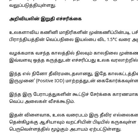
வலுப்படுத்தியுள்ளது.
அறிவியலின் இறுதி எச்சரிக்கை
உலகளாவிய கணினி மாதிரிகளின் முன்கணிப்பின்படி, பசிபிக
பிராந்தியத்தின் வெப்பநிலை இயல்பை விட 1.5°C வரை அதி
வழக்கமாக வசந்த காலத்தில் நிலவும் காலநிலை முன்கணி
இவ்வளவு ஒத்த கருத்துடன் எச்சரிப்பது உலக வரலாற்றில
இந்த எல் நினோ தீவிரமடைதலானது, இதே காலகட்டத்தில் 
இருமுனை’ (Positive IOD) மாற்றத்துடன் கைகோர்க்கவுள்ள
இந்த இரு பேராபத்துகளின் கூட்டுச் சேர்க்கை காரணமா
வெப்ப அலைகள் வீசக்கூடும்.
இதன் விளைவாக, உலக வரைபடம் இரு தீவிர எல்லைகளைச் 
தென்கிழக்கு ஆசியாவும் வறட்சியின் பிடியில் கருகவுள்ள
பெருவெள்ளத்தில் மூழ்கும் அபாயம் ஏற்பட்டுள்ளது.