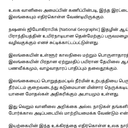
உலக வானிலை அமைப்பின் கணிப்பின்படி, இந்த இரட்டைத்
இலங்கையும் எதிர்கொள்ள வேண்டியிருக்கும்.
நஷனல் ஜியோகிராபிக் (National Geographic) இதழின் ஆய
பிராந்தியத்தின் உயிர்நாடியான தென்மேற்குப் பருவமழைப
வழிவகுக்கும் எனச் சுட்டிக்காட்டப்பட்டுள்ளது.
இலங்கையின் உள்ளூர் காலநிலை மற்றும் பொருளாதாரத் 
இலங்கையின் பிரதான ஏற்றுமதிப் பயிரான தேயிலை ஆகி
பணவீக்கமும், வாழ்வாதாரப் பாதிப்பும் தலைதூக்கும்.
இலங்கையைப் பொறுத்தமட்டில் நீர்மின் உற்பத்தியை பெருமள
நீர்மட்டம் குறைவடைந்து கடுமையான மின்சார நெருக்கடியும
யானை மோதல்கள் அதிகரிக்கும் அபாயமும் உள்ளது.
இது வெறும் வானிலை அறிக்கை அல்ல. நாடுகள் தங்களி
போர்க்கால அடிப்படையில் மாற்றியமைக்க வேண்டும் என்
இயற்கையின் இந்த உக்கிரத்தை எதிர்கொள்ள உலக நாடுக