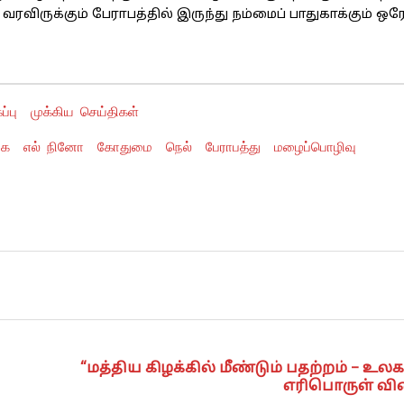
வரவிருக்கும் பேராபத்தில் இருந்து நம்மைப் பாதுகாக்கும் ஒர
ப்பு
முக்கிய செய்திகள்
கை
எல் நினோ
கோதுமை
நெல்
பேராபத்து
மழைப்பொழிவு
“மத்திய கிழக்கில் மீண்டும் பதற்றம் – உல
எரிபொருள் வி