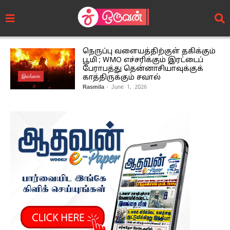
நெருப்பு வளையத்திற்குள் தகிக்கும்
பூமி ; WMO எச்சரிக்கும் இரட்டைப்
பேராபத்து தென்னாசியாவுக்குக்
இலங்கை
காத்திருக்கும் சவால்
Rasmila
- June 1, 2026