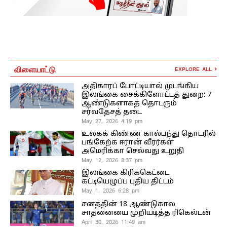
விளையாட்டு
EXPLORE ALL
அதிகாரப் போட்டியால் முடங்கிய
இலங்கை சைக்கிளோட்டத் துறை: 7
ஆண்டுகளாகத் தொடரும்
சர்வதேசத் தடை
May 27, 2026 4:19 pm
உலகக் கிண்ண கால்பந்து தொடரில்
பங்கேற்க ஈரான் வீரர்கள்
அமெரிக்கா செல்வது உறுதி
May 12, 2026 8:37 pm
இலங்கை கிரிக்கெட்டை
கட்டியெழுப்ப புதிய திட்டம்
May 1, 2026 6:28 pm
சனத்தின் 18 ஆண்டுகால
சாதனையை முறியடித்த ரிகெல்டன்
April 30, 2026 11:49 am