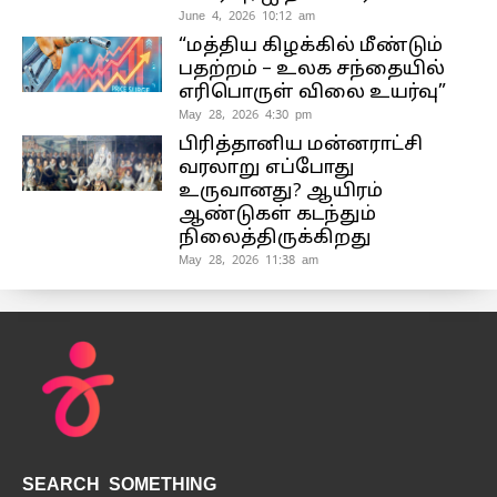
June 4, 2026 10:12 am
“மத்திய கிழக்கில் மீண்டும்
பதற்றம் – உலக சந்தையில்
எரிபொருள் விலை உயர்வு”
May 28, 2026 4:30 pm
பிரித்தானிய மன்னராட்சி
வரலாறு எப்போது
உருவானது? ஆயிரம்
ஆண்டுகள் கடந்தும்
நிலைத்திருக்கிறது
May 28, 2026 11:38 am
SEARCH SOMETHING