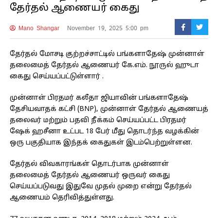
தேர்தல் ஆணையர் கைது
Mano Shangar
November 19, 2025 5:00 pm
தேர்தல் மோசடி குற்றச்சாட்டில் பங்களாதேஷ் முன்னாள்
தலைமைத் தேர்தல் ஆணையர் கே.எம். நூருல் ஹுடா
கைது செய்யப்பட்டுள்ளார் .
முன்னாள் பிரதமர் கலீதா ஜியாவின் பங்களாதேஷ்
தேசியவாதக் கட்சி (BNP), முன்னாள் தேர்தல் ஆணையத்
தலைவர் மற்றும் பதவி நீக்கம் செய்யப்பட்ட பிரதமர்
ஷேக் ஹசீனா உட்பட 18 பேர் மீது தொடர்ந்த வழக்கின்
ஒரு பகுதியாக இந்தக் கைதுகள் இடம்பெற்றுள்ளன.
தேர்தல் விவகாரங்கள் தொடர்பாக முன்னாள்
தலைமைத் தேர்தல் ஆணையர் ஒருவர் கைது
செய்யப்படுவது இதுவே முதல் முறை என்று தேர்தல்
ஆணையம் தெரிவித்துள்ளது.