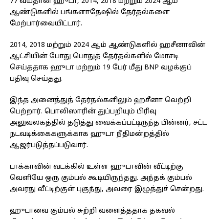
77 வயதான ஹுடா, 2014, 2018 மற்றும் 2024 ஆம்
ஆண்டுகளில் பங்களாதேஷில் தேர்தல்களை
மேற்பார்வையிட்டார்.
2014, 2018 மற்றும் 2024 ஆம் ஆண்டுகளில் ஹசீனாவின்
ஆட்சியின் போது பொதுத் தேர்தல்களில் மோசடி
செய்ததாக ஹுடா மற்றும் 19 பேர் மீது BNP வழக்குப்
பதிவு செய்தது.
இந்த அனைத்துத் தேர்தல்களிலும் ஹசீனா வெற்றி
பெற்றார். பொலிஸாரின் துப்பறியும் பிரிவு
அலுவலகத்தில் தடுத்து வைக்கப்பட்டிருந்த பின்னர், சட்ட
நடவடிக்கைகளுக்காக ஹுடா நீதிமன்றத்தில்
ஆஜர்படுத்தப்படுவார்.
டாக்காவின் வடக்கில் உள்ள ஹுடாவின் வீட்டிற்கு
வெளியே ஒரு கும்பல் கூடியிருந்தது. அந்தக் கும்பல்
அவரது வீட்டிற்குள் புகுந்து, அவரை இழுத்துச் சென்றது.
ஹுடாவை கும்பல் சுற்றி வளைத்ததாக தகவல்