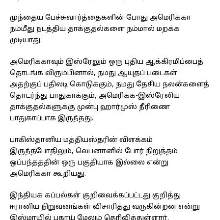
முந்தைய பேச்சுவார்த்தைகளின் போது அமெரிக்கா
நம்மீது நடத்திய தாக்குதல்களை நம்மால் மறக்க
முடியாது.
அமெரிக்காவும் இஸ்ரேலும் ஒரு புதிய ஆக்கிரமிப்பைத்
தொடங்க விரும்பினால், நமது ஆயுதப் படைகள்
அதற்குப் பதிலடி கொடுக்கும், நமது தேசிய நலன்களைத்
தொடர்ந்து பாதுகாக்கும், அமெரிக்க-இஸ்ரேலிய
தாக்குதல்களுக்கு முன்பு ஹார்முஸ் நீரிணை
பாதுகாப்பாக இருந்தது.
பாகிஸ்தானிய மத்தியஸ்தரின் விளக்கம்
இருந்தபோதிலும், லெபனானில் போர் நிறுத்தம்
ஒப்பந்தத்தின் ஒரு பகுதியாக இல்லை என்று
அமெரிக்கா கூறியது.
இந்தியக் கப்பல்கள் குறிவைக்கப்பட்டது குறித்து
ஈரானிய நிறுவனங்கள் விசாரித்து வருகின்றன என்று
இஸ்மாயில் பகாய் மேலும் தெரிவித்துள்ளார்.