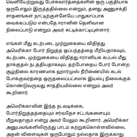
வெளியேற்றுவது பேச்சுவார்த்தைகளின் ஒரு பகுதியாக
ஒருபோதும் இருந்ததில்லை என்றும், தனது அணுசக்தி
சாதனங்கள் நாட்டிற்குள்ளேயே பாதுகாப்பாக
வைக்கப்படும் என்பதே ஈரானின் தெளிவான
நிலைப்பாடு என்றும் அவர் சுட்டிக்காட்டியுள்ளார்.
எங்கள் மீது கடற்படை முற்றுகையை விதித்து
அமெரிக்கா போர் நிறுத்த ஒப்பந்தத்தை மீறியதாகவும்,
கடற்படை முற்றுகையை விதித்து ஈரானியக் கப்பல் மீது
தாக்குதல் நடத்தியதாகவும், தற்போதைய போர் போன்ற
சூழ்நிலை காரணமாக ஹார்முஸ் நீரிணையில் கடல்
போக்குவரத்தை ஒருதலைப்பட்சமாக இயல்பு நிலைக்குக்
கொண்டுவருவது சாத்தியமில்லை என்றும் அவர்
கூறினார்.
அமெரிக்காவின் இந்த நடவடிக்கை,
போர்நிறுத்தத்தையும் சர்வதேச சட்டங்களையும்
மீறுவதாகும் என்று அவர் மேலும் கூறினார். அமெரிக்கா
அனுபவங்களிலிருந்து பாடம் கற்றுக்கொள்ளவில்லை,
அதன் விளைவுகள் ஒருபோதும் நல்லதாக இருக்காது.