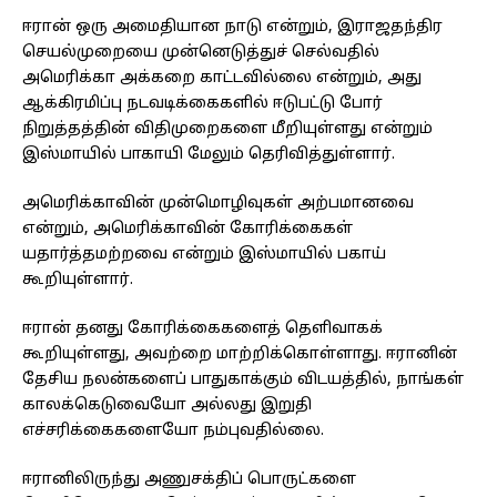
ஈரான் ஒரு அமைதியான நாடு என்றும், இராஜதந்திர
செயல்முறையை முன்னெடுத்துச் செல்வதில்
அமெரிக்கா அக்கறை காட்டவில்லை என்றும், அது
ஆக்கிரமிப்பு நடவடிக்கைகளில் ஈடுபட்டு போர்
நிறுத்தத்தின் விதிமுறைகளை மீறியுள்ளது என்றும்
இஸ்மாயில் பாகாயி மேலும் தெரிவித்துள்ளார்.
அமெரிக்காவின் முன்மொழிவுகள் அற்பமானவை
என்றும், அமெரிக்காவின் கோரிக்கைகள்
யதார்த்தமற்றவை என்றும் இஸ்மாயில் பகாய்
கூறியுள்ளார்.
ஈரான் தனது கோரிக்கைகளைத் தெளிவாகக்
கூறியுள்ளது, அவற்றை மாற்றிக்கொள்ளாது. ஈரானின்
தேசிய நலன்களைப் பாதுகாக்கும் விடயத்தில், நாங்கள்
காலக்கெடுவையோ அல்லது இறுதி
எச்சரிக்கைகளையோ நம்புவதில்லை.
ஈரானிலிருந்து அணுசக்திப் பொருட்களை