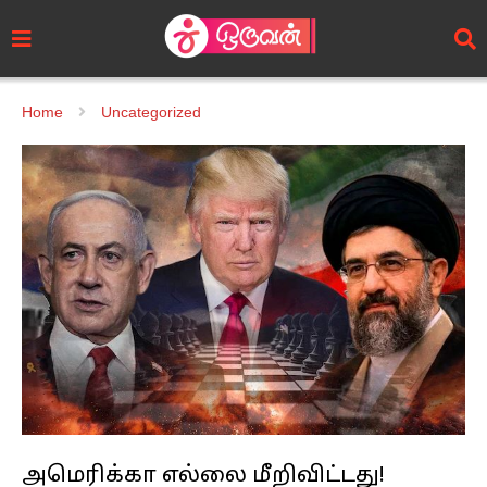
Home
Uncategorized
அமெரிக்கா எல்லை மீறிவிட்டது!