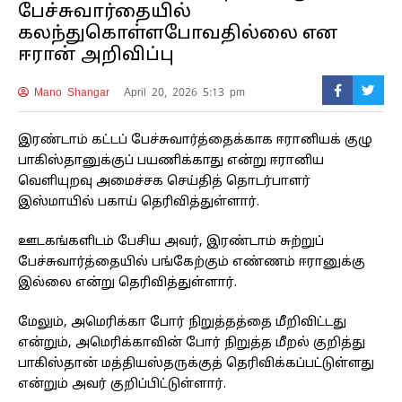
பேச்சுவார்தையில்
கலந்துகொள்ளபோவதில்லை என
ஈரான் அறிவிப்பு
Mano Shangar
April 20, 2026 5:13 pm
இரண்டாம் கட்டப் பேச்சுவார்த்தைக்காக ஈரானியக் குழு
பாகிஸ்தானுக்குப் பயணிக்காது என்று ஈரானிய
வெளியுறவு அமைச்சக செய்தித் தொடர்பாளர்
இஸ்மாயில் பகாய் தெரிவித்துள்ளார்.
ஊடகங்களிடம் பேசிய அவர், இரண்டாம் சுற்றுப்
பேச்சுவார்த்தையில் பங்கேற்கும் எண்ணம் ஈரானுக்கு
இல்லை என்று தெரிவித்துள்ளார்.
மேலும், அமெரிக்கா போர் நிறுத்தத்தை மீறிவிட்டது
என்றும், அமெரிக்காவின் போர் நிறுத்த மீறல் குறித்து
பாகிஸ்தான் மத்தியஸ்தருக்குத் தெரிவிக்கப்பட்டுள்ளது
என்றும் அவர் குறிப்பிட்டுள்ளார்.