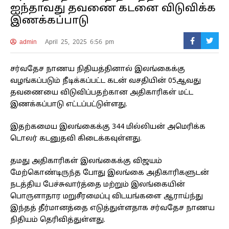
ஐந்தாவது தவணை கடனை விடுவிக்க
இணக்கப்பாடு
admin
April 25, 2025 6:56 pm
சர்வதேச நாணய நிதியத்தினால் இலங்கைக்கு
வழங்கப்படும் நீடிக்கப்பட்ட கடன் வசதியின் 05ஆவது
தவணையை விடுவிப்பதற்கான அதிகாரிகள் மட்ட
இணக்கப்பாடு எட்டப்பட்டுள்ளது.
இதற்கமைய இலங்கைக்கு 344 மில்லியன் அமெரிக்க
டொலர் கடனுதவி கிடைக்கவுள்ளது.
தமது அதிகாரிகள் இலங்கைக்கு விஜயம்
மேற்கொண்டிருந்த போது இலங்கை அதிகாரிகளுடன்
நடத்திய பேச்சுவார்த்தை மற்றும் இலங்கையின்
பொருளாதார மறுசீரமைப்பு விடயங்களை ஆராய்ந்து
இந்தத் தீர்மானத்தை எடுத்துள்ளதாக சர்வதேச நாணய
நிதியம் தெரிவித்துள்ளது.