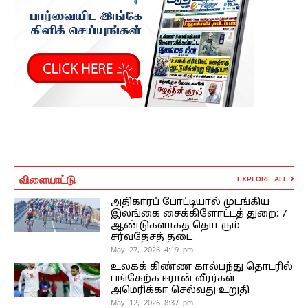
விளையாட்டு
EXPLORE ALL
அதிகாரப் போட்டியால் முடங்கிய
இலங்கை சைக்கிளோட்டத் துறை: 7
ஆண்டுகளாகத் தொடரும்
சர்வதேசத் தடை
May 27, 2026 4:19 pm
உலகக் கிண்ண கால்பந்து தொடரில்
பங்கேற்க ஈரான் வீரர்கள்
அமெரிக்கா செல்வது உறுதி
May 12, 2026 8:37 pm