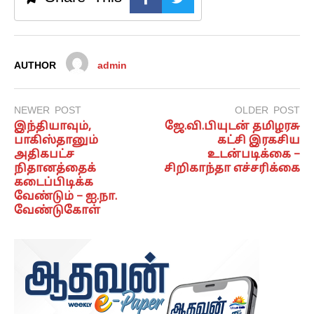
AUTHOR
admin
NEWER POST
OLDER POST
இந்தியாவும்,
ஜே.வி.பியுடன் தமிழரசு
பாகிஸ்தானும்
கட்சி இரகசிய
அதிகபட்ச
உடன்படிக்கை –
நிதானத்தைக்
சிறிகாந்தா எச்சரிக்கை
கடைப்பிடிக்க
வேண்டும் – ஐ.நா.
வேண்டுகோள்