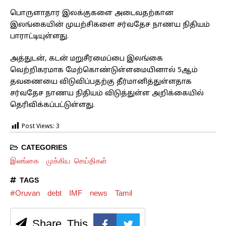
பொருளாதார இலக்குகளை அடைவதற்கான
இலங்கையின் முயற்சிகளை சர்வதேச நாணய நிதியம்
பாராட்டியுள்ளது.
அத்துடன், கடன் மறுசீரமைப்பை இலங்கை
வெற்றிகரமாக மேற்கொண்டுள்ளமையினால் 5ஆம்
தவணையை விடுவிப்பதற்கு தீர்மானித்துள்ளதாக
சர்வதேச நாணய நிதியம் விடுத்துள்ள அறிக்கையில்
தெரிவிக்கப்பட்டுள்ளது.
Post Views:
3
CATEGORIES
இலங்கை
முக்கிய செய்திகள்
TAGS
#Oruvan
debt
IMF
news
Tamil
Share This