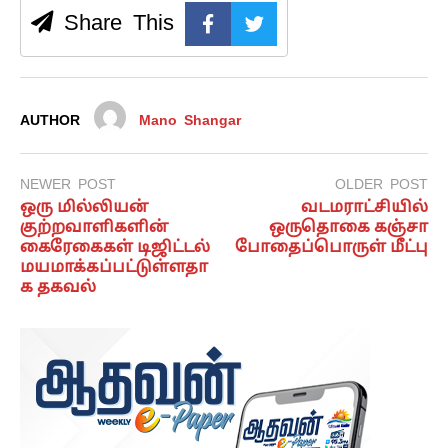
Share This
AUTHOR
Mano Shangar
NEWER POST
OLDER POST
ஒரு மில்லியன்
வடமராட்சியில்
குற்றவாளிகளின்
ஒருதொகை கஞ்சா
கைரேகைகள் டிஜிட்டல்
போதைப்பொருள் மீட்பு
மயமாக்கப்பட்டுள்ளதா
க தகவல்