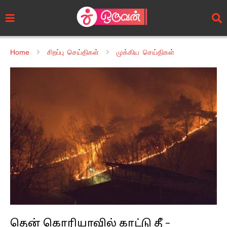
Home
சிறப்பு செய்திகள்
முக்கிய செய்திகள்
தென் கொரியாவில் காட்டு தீ –