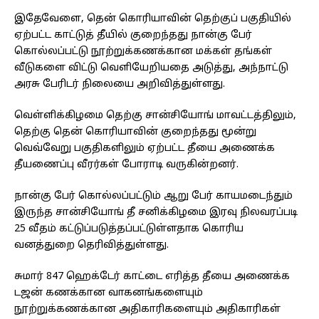
இதேவேளை, தென் கொரியாவின் தெற்குப் பகுதியில்
ஏற்பட்ட காட்டுத் தீயில் குறைந்தது நான்கு பேர்
கொல்லப்பட்டு நூற்றுக்கணக்கான மக்கள் தங்கள்
வீடுகளை விட்டு வெளியேறியதை அடுத்து, அந்நாட்டு
அரசு பேரிடர் நிலையை அறிவித்துள்ளது.
வெள்ளிக்கிழமை தெற்கு சான்சியோங் மாவட்டத்திலும்,
தெற்கு தென் கொரியாவின் குறைந்தது மூன்று
வெவ்வேறு பகுதிகளிலும் ஏற்பட்ட தீயை அணைக்க
தீயணைப்பு வீரர்கள் போராடி வருகின்றனர்.
நான்கு பேர் கொல்லப்பட்டும் ஆறு பேர் காயமடைந்தும்
இருந்த சான்சியோங் தீ சனிக்கிழமை இரவு நிலவரப்படி
25 வீதம் கட்டுப்படுத்தப்பட்டுள்ளதாக கொரிய
வனத்துறை தெரிவித்துள்ளது.
சுமார் 847 ஹெக்டேர் காட்டை எரித்த தீயை அணைக்க
டஜன் கணக்கான வாகனங்களையும்
நூற்றுக்கணக்கான அதிகாரிகளையும் அதிகாரிகள்