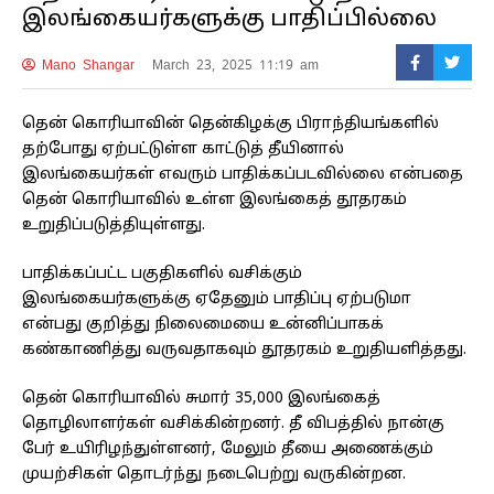
இலங்கையர்களுக்கு பாதிப்பில்லை
Mano Shangar
March 23, 2025 11:19 am
தென் கொரியாவின் தென்கிழக்கு பிராந்தியங்களில்
தற்போது ஏற்பட்டுள்ள காட்டுத் தீயினால்
இலங்கையர்கள் எவரும் பாதிக்கப்படவில்லை என்பதை
தென் கொரியாவில் உள்ள இலங்கைத் தூதரகம்
உறுதிப்படுத்தியுள்ளது.
பாதிக்கப்பட்ட பகுதிகளில் வசிக்கும்
இலங்கையர்களுக்கு ஏதேனும் பாதிப்பு ஏற்படுமா
என்பது குறித்து நிலைமையை உன்னிப்பாகக்
கண்காணித்து வருவதாகவும் தூதரகம் உறுதியளித்தது.
தென் கொரியாவில் சுமார் 35,000 இலங்கைத்
தொழிலாளர்கள் வசிக்கின்றனர். தீ விபத்தில் நான்கு
பேர் உயிரிழந்துள்ளனர், மேலும் தீயை அணைக்கும்
முயற்சிகள் தொடர்ந்து நடைபெற்று வருகின்றன.