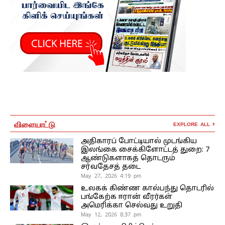
விளையாட்டு
EXPLORE ALL
அதிகாரப் போட்டியால் முடங்கிய
இலங்கை சைக்கிளோட்டத் துறை: 7
ஆண்டுகளாகத் தொடரும்
சர்வதேசத் தடை
May 27, 2026 4:19 pm
உலகக் கிண்ண கால்பந்து தொடரில்
பங்கேற்க ஈரான் வீரர்கள்
அமெரிக்கா செல்வது உறுதி
May 12, 2026 8:37 pm