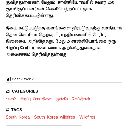
குவித்துள்ளனர். மேலும், சான்சியோங்கில் சுமார் 260
குடியிருப்பாளர்கள் வெளியேற்றப்பட்டதாக
தெரிவிக்கப்பட்டுள்ளது.
தீயை கட்டுப்படுத்த வளங்களை திரட்டுவதற்கு வசதியாக
தென் கொரியா தெற்கு பிராந்தியங்களில் பேரிடர்
நிலையை அறிவித்தது, மேலும் சான்சியோங்கை ஒரு
சிறப்பு பேரிடர் மண்டலமாக அறிவித்துள்ளதாக
அமைச்சகம் தெரிவித்துள்ளது.
Post Views:
2
CATEGORIES
உலகம்
சிறப்பு செய்திகள்
முக்கிய செய்திகள்
TAGS
South Korea
South Korea wildfires
Wildfires