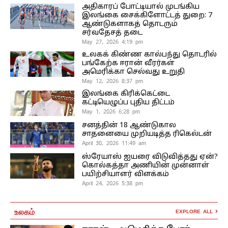
அதிகாரப் போட்டியால் முடங்கிய
இலங்கை சைக்கிளோட்டத் துறை: 7
ஆண்டுகளாகத் தொடரும்
சர்வதேசத் தடை
May 27, 2026 4:19 pm
உலகக் கிண்ண கால்பந்து தொடரில்
பங்கேற்க ஈரான் வீரர்கள்
அமெரிக்கா செல்வது உறுதி
May 12, 2026 8:37 pm
இலங்கை கிரிக்கெட்டை
கட்டியெழுப்ப புதிய திட்டம்
May 1, 2026 6:28 pm
சனத்தின் 18 ஆண்டுகால
சாதனையை முறியடித்த ரிகெல்டன்
April 30, 2026 11:49 am
ஸ்ரேயாஸ் ஐயரை விடுவித்தது ஏன்?
கொல்கத்தா அணியின் முன்னாள்
பயிற்சியாளர் விளக்கம்
April 24, 2026 5:38 pm
உலகம்
EXPLORE ALL