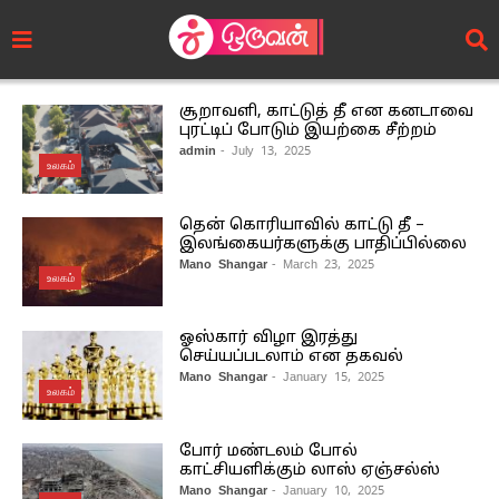
சூறாவளி, காட்டுத் தீ என கனடாவை
புரட்டிப் போடும் இயற்கை சீற்றம்
admin
- July 13, 2025
உலகம்
தென் கொரியாவில் காட்டு தீ –
இலங்கையர்களுக்கு பாதிப்பில்லை
Mano Shangar
- March 23, 2025
உலகம்
ஓஸ்கார் விழா இரத்து
செய்யப்படலாம் என தகவல்
Mano Shangar
- January 15, 2025
உலகம்
போர் மண்டலம் போல்
காட்சியளிக்கும் லாஸ் ஏஞ்சல்ஸ்
Mano Shangar
- January 10, 2025