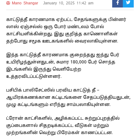
Mano Shangar
January 10, 2025 11:42 am
காட்டுத்தீ காரணமாக ஏற்பட்ட சேதங்களுக்கு பின்னர்
லாஸ் ஏஞ்சல்ஸ் ஒரு போர் மண்டலம் போல்
காட்சியளிக்கின்றது. இது குறித்த காணொளிகள்
தற்போது சமூக ஊடகங்களில் வைரலாகியுள்ளன.
இந்த காட்டுத்தீ காரணமாக குறைந்தது ஐந்து பேர்
உயிரிழந்துள்ளதுடன், சுமார 180,000 பேர் சொந்த
இடங்களில் இருந்து வெளியேற்ற
உத்தரவிடப்பட்டுள்ளனர்.
பசிபிக் பாலிசேட்ஸில் பரவிய காட்டுத் தீ –
ஆயிரக்கணக்கான கட்டிடங்களை சேதப்படுத்தியதுடன்,
முழு கட்டிடங்களும் எரிந்து சாம்பலாகியுள்ளன.
ட்ரோன் காட்சிகளில், அழிக்கப்பட்ட சுற்றுப்புறத்தில்
குப்பைகளால் சிதறடிக்கப்பட்ட வீடுகள் மற்றும்
முற்றங்களின் வெற்று பிரேம்கள் காணப்பட்டன.