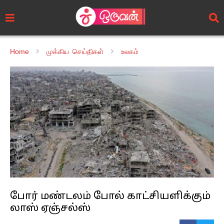
Home
முக்கிய செய்திகள்
உலகம்
போர் மண்டலம் போல் காட்சியளிக்கும்
லாஸ் ஏஞ்சல்ஸ்