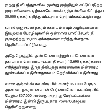
ஐந்து தீ விபத்துகளில், மூன்று முற்றிலும் கட்டுப்படுத்த
முடியவில்லை. ஏற்கனவே லாஸ் ஏஞ்சல்ஸில் கிட்டத்தட்ட
30,000 ஏக்கர் எரிந்துவிட்டதாக தெரிவிக்கப்பட்டுள்ளது.
லாஸ் ஏஞ்சல்ஸ் நகரம் கண்ட மிகவும் அழிவுகரமான
இயற்கை பேரழிவுகளில் ஒன்றான பாலிசேட்ஸ் தீ,
குறைந்தது 19,059 ஏக்கர்களை எரித்துள்ளதாக
தெரிவிக்கப்பட்டுள்ளது.
அதே நேரத்தில் அல்டடேனா மற்றும் பசடேனாவை
தளமாகக் கொண்ட ஈட்டன் தீ சுமார் 13,690 ஏக்கர்களை
எரித்துள்ளது. இந்த தீவிபத்து காரணமாக மின்சாரம்
துண்டிக்கப்பட்டுள்ளதாகவும் தெரிவிக்கப்பட்டுள்ளது.
லாஸ் ஏஞ்சல்ஸ் கவுண்டியில் சுமார் 863,000 பேரும்
அண்டை நகரமான சான் பெர்னாடினோ கவுண்டியில்
மேலும் 857,000 அல்லது அதற்கு மேற்பட்டவர்கள்
மின்சாரம் இன்றி இருப்பதாக PowerOutage.us
தெரிவித்துள்ளது.