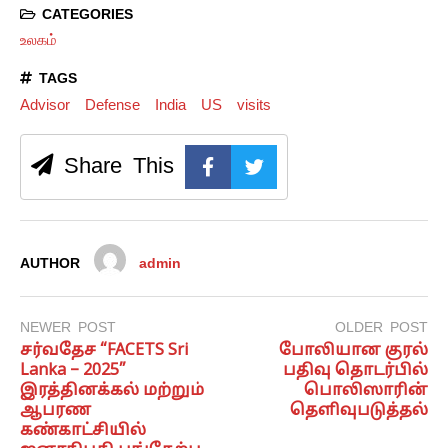
CATEGORIES
உலகம்
TAGS
Advisor
Defense
India
US
visits
Share This
AUTHOR
admin
NEWER POST
OLDER POST
சர்வதேச “FACETS Sri
போலியான குரல்
Lanka – 2025”
பதிவு தொடர்பில்
இரத்தினக்கல் மற்றும்
பொலிஸாரின்
ஆபரண
தெளிவுபடுத்தல்
கண்காட்சியில்