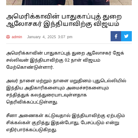
அமெரிக்காவின் பாதுகாப்புத் துறை
ஆலோசகர் இந்தியாவிற்கு விஜயம்
admin
January 4, 2025 3:07 pm
அமெரிக்காவின் பாதுகாப்புத் துறை ஆலோசகர் ஜேக்
சல்லிவன் இந்தியாவிற்கு 02 நாள் விஜயம்
மேற்கொண்டுள்ளார்.
அவர் நாளை மற்றும் நாளை மறுதினம் புதுடெல்லியில்
இந்திய அதிகாரிகளையும் அமைச்சர்களையும்
சந்தித்துக் கலந்துரையாடவுள்ளதாக
தெரிவிக்கப்பட்டுள்ளது.
சீனா அணைகள் கட்டுவதால் இந்தியாவிற்கு ஏற்படும்
சிக்கல்கள் குறித்து இதன்போது, பேசப்படும் என்று
எதிர்பார்க்கப்படுகிறது.