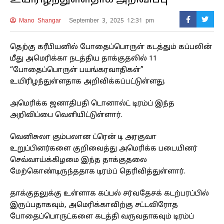
உயிரிழந்துள்ளதாக அறிவிப்பு
Mano Shangar
September 3, 2025 12:31 pm
தெற்கு கரீபியனில் போதைப்பொருள் கடத்தும் கப்பலின்
மீது அமெரிக்கா நடத்திய தாக்குதலில் 11
“போதைப்பொருள் பயங்கரவாதிகள்”
உயிரிழந்துள்ளதாக அறிவிக்கப்பட்டுள்ளது.
அமெரிக்க ஜனாதிபதி டொனால்ட் டிரம்ப் இந்த
அறிவிப்பை வெளியிட்டுள்ளார்.
வெனிசுலா கும்பலான ட்ரென் டி அரகுவா
உறுப்பினர்களை குறிவைத்து அமெரிக்க படையினர்
செவ்வாய்க்கிழமை இந்த தாக்குதலை
மேற்கொண்டிருந்ததாக டிரம்ப் தெரிவித்துள்ளார்.
தாக்குதலுக்கு உள்ளாக கப்பல் சர்வதேசக் கடற்பரப்பில்
இருப்பதாகவும், அமெரிக்காவிற்கு சட்டவிரோத
போதைப்பொருட்களை கடத்தி வருவதாகவும் டிரம்ப்