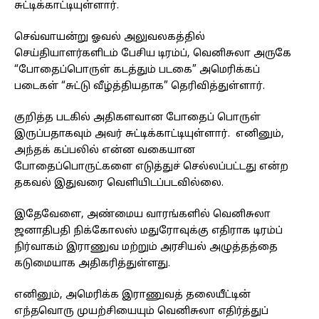
சுட்டிக்காட்டியுள்ளார்.
செவ்வாயன்று ஓவல் அலுவலகத்தில்
செய்தியாளர்களிடம் பேசிய டிரம்ப், வெனிசுலா அருகே
“போதைப்பொருள் கடத்தும் படகை” அமெரிக்கப்
படைகள் “சுட்டு வீழ்த்தியதாக” தெரிவித்துள்ளார்.
குறித்த படகில் அதிகளவான போதைப் பொருள்
இருப்பதாகவும் அவர் சுட்டிக்காட்டியுள்ளார். எனினும்,
அந்தக் கப்பலில் என்ன வகையான
போதைப்பொருட்களை எடுத்துச் செல்லப்பட்டது என்ற
தகவல் இதுவரை வெளியிடப்படவில்லை.
இதேவேளை, அண்மைய வாரங்களில் வெனிசுலா
ஜனாதிபதி நிக்கோலஸ் மதுரோவுக்கு எதிராக டிரம்ப்
நிர்வாகம் இராணுவ மற்றும் அரசியல் அழுத்தத்தை
கடுமையாக அதிகரித்துள்ளது.
எனினும், அமெரிக்க இராணுவத் தலையீட்டின்
எந்தவொரு முயற்சியையும் வெனிசுலா எதிர்த்துப்