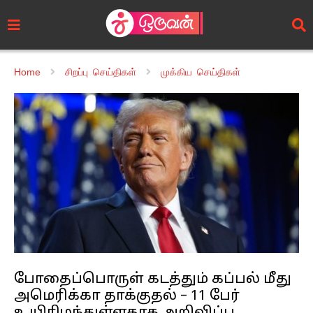
Home
சிறப்பு செய்திகள்
முக்கிய செய்திகள்
போதைப்பொருள் கடத்தும் கப்பல் மீது
அமெரிக்கா தாக்குதல் – 11 பேர்