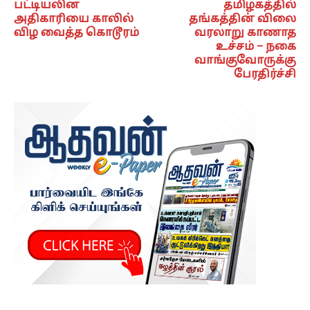
பட்டியலின
தமிழகத்தில்
அதிகாரியை காலில்
தங்கத்தின் விலை
விழ வைத்த கொடூரம்
வரலாறு காணாத
உச்சம் – நகை
வாங்குவோருக்கு
பேரதிர்ச்சி