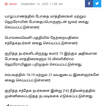
admin
September 16, 2025 11:38 am
யாழ்ப்பாணத்தில் போதை மாத்திரைகள் மற்றும்
ஹெரோயின் போதைப்பொருளுடன் மூவர் கைது
செய்யப்பட்டுள்ளனர்.
பொம்மைவெளி பகுதியில் நேற்றையதினம்
சந்தேகநபர்கள் கைது செய்யப்பட்டுள்ளனர்.
குறித்த நபர்களிடமிருந்து சுமார் 15 இற்கும் அதிகமான
போதை மாத்திரைகளும் 50 மில்லிகிராம்
ஹெரோயினும் பறிமுதல் செய்யப்பட்டுள்ளது.
சம்பவத்தில் 18,19 மற்றும் 21 வயதுடைய இளைஞர்களே
கைது செய்யப்பட்டுள்ளனர்.
குறித்த சந்தேக நபர்களை இன்று (16) நீதிமன்றத்தில்
முன்னிலைப்படுத்த நடவடிக்கை எடுக்கப்பட்டுள்ளது.