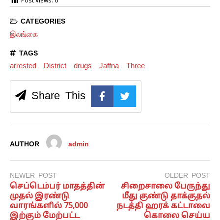
Post Views:
6
CATEGORIES
இலங்கை
TAGS
arrested
District
drugs
Jaffna
Three
Share This
AUTHOR
admin
NEWER POST
OLDER POST
செப்டெம்பர் மாதத்தின்
சிறைசாலை பேருந்து
முதல் இரண்டு
மீது குண்டு தாக்குதல்
வாரங்களில் 75,000
நடத்தி ஹரக் கட்டாவை
இற்கும் மேற்பட்ட
கொலை செய்ய