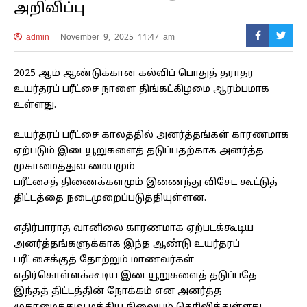
அறிவிப்பு
admin
November 9, 2025 11:47 am
2025 ஆம் ஆண்டுக்கான கல்விப் பொதுத் தராதர
உயர்தரப் பரீட்சை நாளை திங்கட்கிழமை ஆரம்பமாக
உள்ளது.
உயர்தரப் பரீட்சை காலத்தில் அனர்த்தங்கள் காரணமாக
ஏற்படும் இடையூறுகளைத் தடுப்பதற்காக அனர்த்த
முகாமைத்துவ மையமும்
பரீட்சைத் திணைக்களமும் இணைந்து விசேட கூட்டுத்
திட்டத்தை நடைமுறைப்படுத்தியுள்ளன.
எதிர்பாராத வானிலை காரணமாக ஏற்படக்கூடிய
அனர்த்தங்களுக்காக இந்த ஆண்டு உயர்தரப்
பரீட்சைக்குத் தோற்றும் மாணவர்கள்
எதிர்கொள்ளக்கூடிய இடையூறுகளைத் தடுப்பதே
இந்தத் திட்டத்தின் நோக்கம் என அனர்த்த