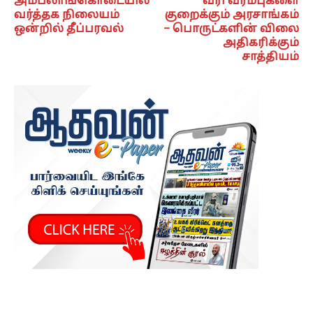
அம்பலாங்கொடையில்
வரி வரம்புகளை
வர்த்தக நிலையம்
குறைக்கும் அரசாங்கம்
ஒன்றில் தீப்பரவல்
– பொருட்களின் விலை
அதிகரிக்கும்
சாத்தியம்