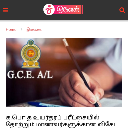
Home
இலங்கை
க.பொ.த உயர்தரப் பரீட்சையில்
தோற்றும் மாணவர்களுக்கான விசேட