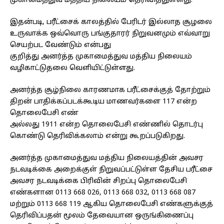
முகாமைத்துவ மத்திய நிலையம் தெரிவித்துள்ளது.
இதன்படி, பரீட்சைக் காலத்தில் பேரிடர் இல்லாத சூழலை
உருவாக்க ஒவ்வொரு பங்குதாரர் நிறுவனமும் எவ்வாறு
செயற்பட வேண்டும் என்பது
குறித்து அனர்த்த முகாமைத்துவ மத்திய நிலையம்
வழிகாட்டுதலை வெளியிட்டுள்ளது.
அனர்த்த சூழ்நிலை காரணமாக பரீட்சைக்குத் தோற்றும்
திறன் பாதிக்கப்படக்கூடிய மாணவர்களை 117 என்ற
தொலைபேசி எண்
அல்லது 1911 என்ற தொலைபேசி எண்ணில் தொடர்பு
கொண்டு தெரிவிக்கலாம் என்று கூறப்படுகிறது.
அனர்த்த முகாமைத்துவ மத்திய நிலையத்தின் அவசர
நடவடிக்கை அறைக்குள் நிறுவப்பட்டுள்ள தேசிய பரீட்சை
அவசர நடவடிக்கை பிரிவின் சிறப்பு தொலைபேசி
எண்களான 0113 668 026, 0113 668 032, 0113 668 087
மற்றும் 0113 668 119 ஆகிய தொலைபேசி எண்களுக்குத்
தெரிவிப்பதன் மூலம் தேவையான ஒருங்கிணைப்பு