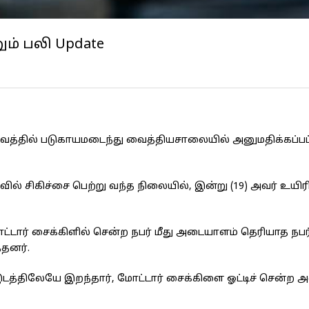
ும் பலி Update
சம்பவத்தில் படுகாயமடைந்து வைத்தியசாலையில் அனுமதிக்கப்பட்
ிவில் சிகிச்சை பெற்று வந்த நிலையில், இன்று (19) அவர் உயிரி
ோட்டார் சைக்கிளில் சென்ற நபர் மீது அடையாளம் தெரியாத நபர
்தனர்.
்பவ இடத்திலேயே இறந்தார், மோட்டார் சைக்கிளை ஓட்டிச் சென்ற