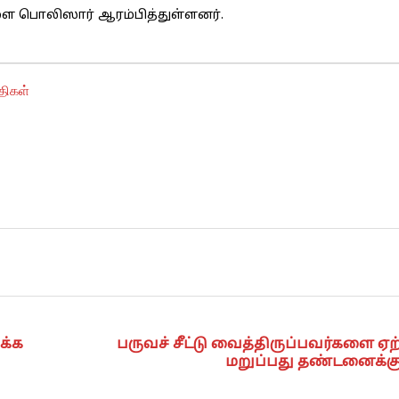
 பொலிஸார் ஆரம்பித்துள்ளனர்.
திகள்
க்க
பருவச் சீட்டு வைத்திருப்பவர்களை ஏற
மறுப்பது தண்டனைக்குர