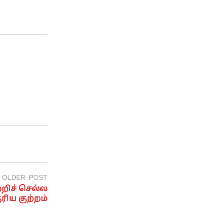
OLDER POST
்றிச் செல்ல
ிய குற்றம்