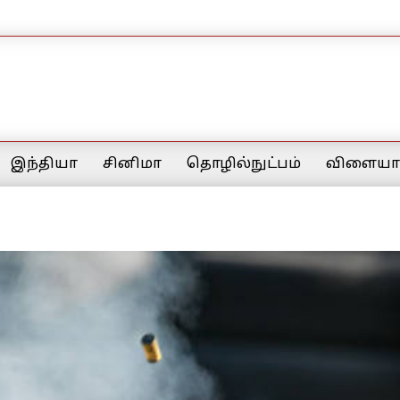
இந்தியா
சினிமா
தொழில்நுட்பம்
விளையாட