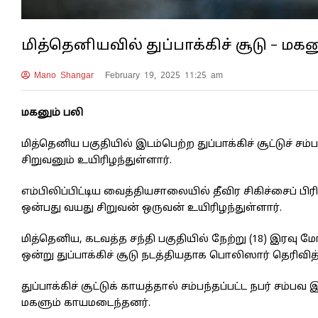
மித்தெனியவில் துப்பாக்கிச் சூடு – மகன
Mano Shangar
February 19, 2025 11:25 am
மகனும் பலி
மித்தெனிய பகுதியில் இடம்பெற்ற துப்பாக்கிச் சூட்டுச் 
சிறுவனும் உயிரிழந்துள்ளார்.
எம்பிலிப்பிட்டிய வைத்தியசாலையில் தீவிர சிகிச்சைப் பிர
ஒன்பது வயது சிறுவன் ஒருவன் உயிரிழந்துள்ளார்.
மித்தெனிய, கடவத்த சந்தி பகுதியில் நேற்று (18) இரவு ம
ஒன்று துப்பாக்கிச் சூடு நடத்தியதாக பொலிஸார் தெரிவித
துப்பாக்கிச் சூட்டுக் காயத்தால் சம்பந்தப்பட்ட நபர் சம
மகளும் காயமடைந்தனர்.