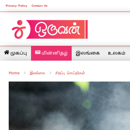
Privacy Policy
Contact Us
முகப்பு
மின்னிதழ்
இலங்கை
உலகம்
Home
இலங்கை
சிறப்பு செய்திகள்