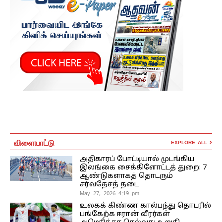
விளையாட்டு
EXPLORE ALL
அதிகாரப் போட்டியால் முடங்கிய
இலங்கை சைக்கிளோட்டத் துறை: 7
ஆண்டுகளாகத் தொடரும்
சர்வதேசத் தடை
May 27, 2026 4:19 pm
உலகக் கிண்ண கால்பந்து தொடரில்
பங்கேற்க ஈரான் வீரர்கள்