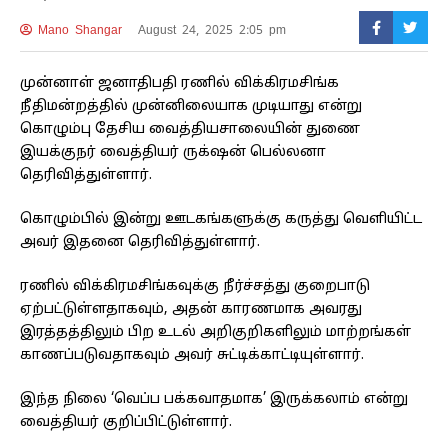
Mano Shangar
August 24, 2025 2:05 pm
முன்னாள் ஜனாதிபதி ரணில் விக்கிரமசிங்க
நீதிமன்றத்தில் முன்னிலையாக முடியாது என்று
கொழும்பு தேசிய வைத்தியசாலையின் துணை
இயக்குநர் வைத்தியர் ருக்‌ஷன் பெல்லனா
தெரிவித்துள்ளார்.
கொழும்பில் இன்று ஊடகங்களுக்கு கருத்து வெளியிட்ட
அவர் இதனை தெரிவித்துள்ளார்.
ரணில் விக்கிரமசிங்கவுக்கு நீர்ச்சத்து குறைபாடு
ஏற்பட்டுள்ளதாகவும், அதன் காரணமாக அவரது
இரத்தத்திலும் பிற உடல் அறிகுறிகளிலும் மாற்றங்கள்
காணப்படுவதாகவும் அவர் சுட்டிக்காட்டியுள்ளார்.
இந்த நிலை ‘வெப்ப பக்கவாதமாக’ இருக்கலாம் என்று
வைத்தியர் குறிப்பிட்டுள்ளார்.