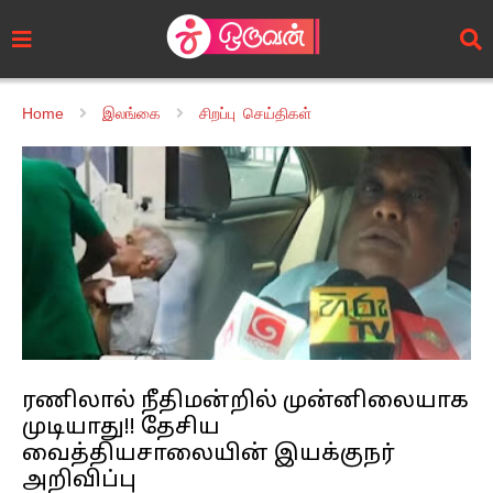
Home
இலங்கை
சிறப்பு செய்திகள்
ரணிலால் நீதிமன்றில் முன்னிலையாக
முடியாது!! தேசிய
வைத்தியசாலையின் இயக்குநர்
அறிவிப்பு