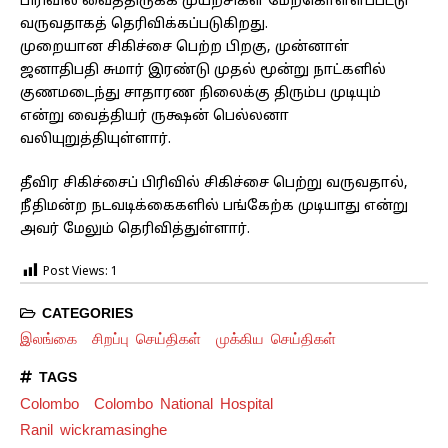
பிரிவில் வைத்திருக்க முயற்சிகள் மேற்கொள்ளப்பட்டு
வருவதாகத் தெரிவிக்கப்படுகிறது.
முறையான சிகிச்சை பெற்ற பிறகு, முன்னாள்
ஜனாதிபதி சுமார் இரண்டு முதல் மூன்று நாட்களில்
குணமடைந்து சாதாரண நிலைக்கு திரும்ப முடியும்
என்று வைத்தியர் ருக்ஷன் பெல்லனா
வலியுறுத்தியுள்ளார்.
தீவிர சிகிச்சைப் பிரிவில் சிகிச்சை பெற்று வருவதால்,
நீதிமன்ற நடவடிக்கைகளில் பங்கேற்க முடியாது என்று
அவர் மேலும் தெரிவித்துள்ளார்.
Post Views:
1
CATEGORIES
இலங்கை
சிறப்பு செய்திகள்
முக்கிய செய்திகள்
TAGS
Colombo
Colombo National Hospital
Ranil wickramasinghe