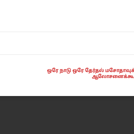
ஒரே நாடு ஒரே தேர்தல் மசோதாவுக
ஆலோசனைக்கூட்