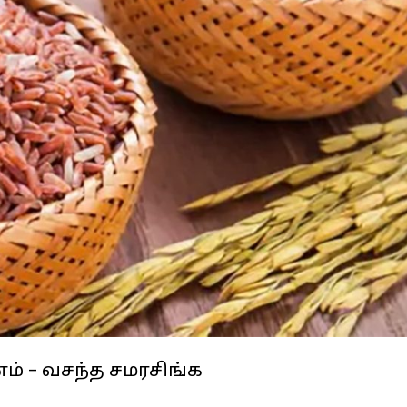
ம் – வசந்த சமரசிங்க