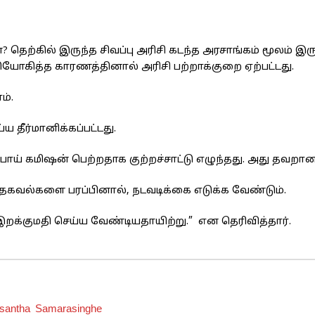
ன? தெற்கில் இருந்த சிவப்பு அரிசி கடந்த அரசாங்கம் மூலம் 
ிநியோகித்த காரணத்தினால் அரிசி பற்றாக்குறை ஏற்பட்டது.
ம்.
 தீர்மானிக்கப்பட்டது.
பாய் கமிஷன் பெற்றதாக குற்றச்சாட்டு எழுந்தது. அது தவறான 
கவல்களை பரப்பினால், நடவடிக்கை எடுக்க வேண்டும்.
க்குமதி செய்ய வேண்டியதாயிற்று.” என தெரிவித்தார்.
santha Samarasinghe