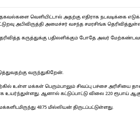
கவல்களை வெளியிட்டால் அதற்கு எதிராக நடவடிக்கை எடுக்
ூட்டுறவு அபிவிருத்தி அமைச்சர் வசந்த சமரசிங்க தெரிவித்துள்ள
தெரிவித்த கருத்துக்கு பதிலளிக்கும் போதே அவர் மேற்கண்டவ
த்துவதற்கு வருந்துகிறேன்.
ெற்கில் உள்ள மக்கள் பெரும்பாலும் சிவப்பு பச்சை அரிசியை தா
யாக உயர்ந்துள்ளது. ஆனால் கட்டுப்பாட்டு விலை 220 ரூபாய் ஆகு
்களிடமிருந்து 4875 மில்லியன் திருடப்பட்டுள்ளது.