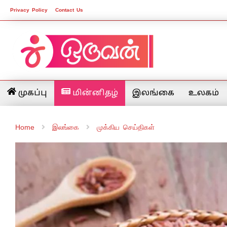
Privacy Policy
Contact Us
முகப்பு
மின்னிதழ்
இலங்கை
உலகம்
Home
இலங்கை
முக்கிய செய்திகள்