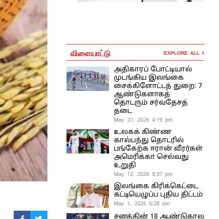
விளையாட்டு
EXPLORE ALL
அதிகாரப் போட்டியால்
முடங்கிய இலங்கை
சைக்கிளோட்டத் துறை: 7
ஆண்டுகளாகத்
தொடரும் சர்வதேசத்
தடை
May 27, 2026 4:19 pm
உலகக் கிண்ண
கால்பந்து தொடரில்
பங்கேற்க ஈரான் வீரர்கள்
அமெரிக்கா செல்வது
உறுதி
May 12, 2026 8:37 pm
இலங்கை கிரிக்கெட்டை
கட்டியெழுப்ப புதிய திட்டம்
May 1, 2026 6:28 pm
சனத்தின் 18 ஆண்டுகால