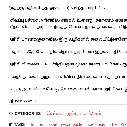
இதற்கு பதிலளித்த அமைச்சர் வசந்த சமரசிங்க,
“சிவப்பு பச்சை அரிசியில் சிக்கல் உள்ளது. காரணம் என்
வீதம், சிவப்பு அரிசி உற்பத்தி செய்யாத பகுதிகளுக்கு வ
அரிசி பற்றாக்குறையில் இரு வழிகளில் தலையிட்டுள்ளோ
முதலில் 70,000 மெட்றிக் தொன் அரிசியை இறக்குமதி செய்ய
அரிசி விலையை உயர்த்தியதன் மூலம் சுமார் 125 கோடி ரூ
சனத்தொகை மற்றும் புள்ளிவிபர திணைக்களம் தவறான த
கடந்த அரசாங்கம் செய்த வேலைகளால் தான் அரிசியை இற
Post Views:
3
இலங்கை
முக்கிய செய்திகள்
CATEGORIES
for
is
Ranil
responsible
rice crisis
The
Wa
TAGS