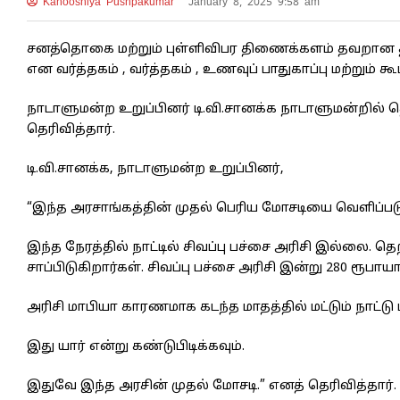
Kanooshiya Pushpakumar
January 8, 2025 9:58 am
சனத்தொகை மற்றும் புள்ளிவிபர திணைக்களம் தவறான த
என வர்த்தகம் , வர்த்தகம் , உணவுப் பாதுகாப்பு மற்றும் க
நாடாளுமன்ற உறுப்பினர் டி.வி.சானக்க நாடாளுமன்றில் 
தெரிவித்தார்.
டி.வி.சானக்க, நாடாளுமன்ற உறுப்பினர்,
“இந்த அரசாங்கத்தின் முதல் பெரிய மோசடியை வெளிப்படு
இந்த நேரத்தில் நாட்டில் சிவப்பு பச்சை அரிசி இல்லை. த
சாப்பிடுகிறார்கள். சிவப்பு பச்சை அரிசி இன்று 280 ரூபா
அரிசி மாபியா காரணமாக கடந்த மாதத்தில் மட்டும் நாட்டு மக
இது யார் என்று கண்டுபிடிக்கவும்.
இதுவே இந்த அரசின் முதல் மோசடி.” எனத் தெரிவித்தார்.