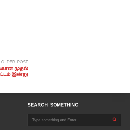
OLDER POST
்கான முதல்
டம் இன்று
SEARCH SOMETHING