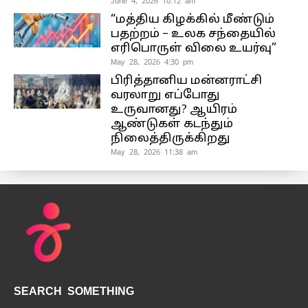
June 4, 2026 10:12 am
“மத்திய கிழக்கில் மீண்டும்
பதற்றம் – உலக சந்தையில்
எரிபொருள் விலை உயர்வு”
May 28, 2026 4:30 pm
பிரித்தானிய மன்னராட்சி
வரலாறு எப்போது
உருவானது? ஆயிரம்
ஆண்டுகள் கடந்தும்
நிலைத்திருக்கிறது
May 28, 2026 11:38 am
SEARCH SOMETHING