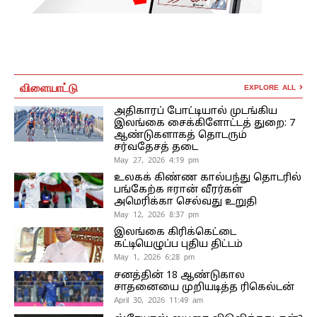
விளையாட்டு
EXPLORE ALL
அதிகாரப் போட்டியால் முடங்கிய
இலங்கை சைக்கிளோட்டத் துறை: 7
ஆண்டுகளாகத் தொடரும்
சர்வதேசத் தடை
May 27, 2026 4:19 pm
உலகக் கிண்ண கால்பந்து தொடரில்
பங்கேற்க ஈரான் வீரர்கள்
அமெரிக்கா செல்வது உறுதி
May 12, 2026 8:37 pm
இலங்கை கிரிக்கெட்டை
கட்டியெழுப்ப புதிய திட்டம்
May 1, 2026 6:28 pm
சனத்தின் 18 ஆண்டுகால
சாதனையை முறியடித்த ரிகெல்டன்
April 30, 2026 11:49 am