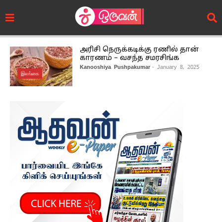
அரிசி நெருக்கடிக்கு ரணில் தான்
காரணம் – வசந்த சமரசிங்க
Kanooshiya Pushpakumar
- January 8, 2025
இலங்கை