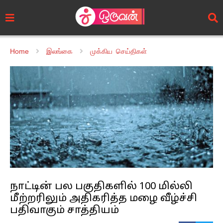
Home
இலங்கை
முக்கிய செய்திகள்
நாட்டின் பல பகுதிகளில் 100 மில்லி
மீற்றரிலும் அதிகரித்த மழை வீழ்ச்சி
பதிவாகும் சாத்தியம்