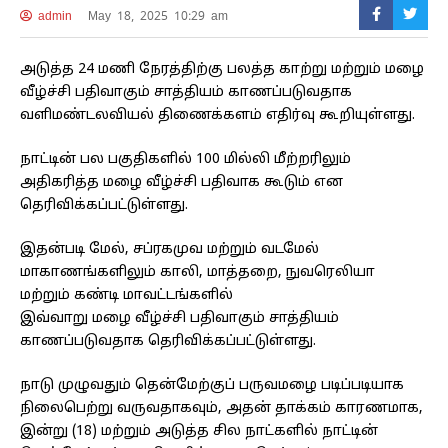
admin
May 18, 2025 10:29 am
அடுத்த 24 மணி நேரத்திற்கு பலத்த காற்று மற்றும் மழை
வீழ்ச்சி பதிவாகும் சாத்தியம் காணப்படுவதாக
வளிமண்டலவியல் திணைக்களம் எதிர்வு கூறியுள்ளது.
நாட்டின் பல பகுதிகளில் 100 மில்லி மீற்றரிலும்
அதிகரித்த மழை வீழ்ச்சி பதிவாக கூடும் என
தெரிவிக்கப்பட்டுள்ளது.
இதன்படி மேல், சப்ரகமுவ மற்றும் வடமேல்
மாகாணங்களிலும் காலி, மாத்தறை, நுவரெலியா
மற்றும் கண்டி மாவட்டங்களில்
இவ்வாறு மழை வீழ்ச்சி பதிவாகும் சாத்தியம்
காணப்படுவதாக தெரிவிக்கப்பட்டுள்ளது.
நாடு முழுவதும் தென்மேற்குப் பருவமழை படிப்படியாக
நிலைபெற்று வருவதாகவும், அதன் தாக்கம் காரணமாக,
இன்று (18) மற்றும் அடுத்த சில நாட்களில் நாட்டின்