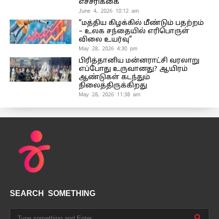
எச்சரிக்கை
June 4, 2026 10:12 am
“மத்திய கிழக்கில் மீண்டும் பதற்றம்
– உலக சந்தையில் எரிபொருள்
விலை உயர்வு”
May 28, 2026 4:30 pm
பிரித்தானிய மன்னராட்சி வரலாறு
எப்போது உருவானது? ஆயிரம்
ஆண்டுகள் கடந்தும்
நிலைத்திருக்கிறது
May 28, 2026 11:38 am
SEARCH SOMETHING