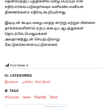
தென்மேற்குப் பகுதிகளில் மழை பெய்யும் என
எதிர்பார்க்கப்படுவதாகவும் வளிமண்டலவியல்
திணைக்களம் எதிர்வு கூறியுள்ளது.
இடியுடன் கூடிய மழை,பலத்த காற்று மற்றும் மின்னல்
தாக்கங்களினால் ஏற்படக்கூடிய ஆபத்துக்கள்
தொடர்பில் பொதுமக்கள்
அவதானத்துடன் செயற்படுமாறு
கேட்டுக்கொள்ளப்பட்டுள்ளனர்.
Post Views:
6
CATEGORIES
இலங்கை
முக்கிய செய்திகள்
TAGS
#Oruvan
news
Rainfall
Tamil