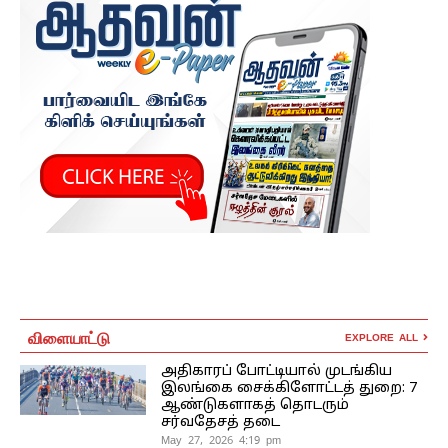
விளையாட்டு
EXPLORE ALL
அதிகாரப் போட்டியால் முடங்கிய
இலங்கை சைக்கிளோட்டத் துறை: 7
ஆண்டுகளாகத் தொடரும்
சர்வதேசத் தடை
May 27, 2026 4:19 pm