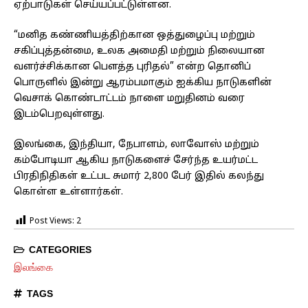
ஏற்பாடுகள் செய்யப்பட்டுள்ளன.
“மனித கண்ணியத்திற்கான ஒத்துழைப்பு மற்றும்
சகிப்புத்தன்மை, உலக அமைதி மற்றும் நிலையான
வளர்ச்சிக்கான பௌத்த புரிதல்” என்ற தொனிப்
பொருளில் இன்று ஆரம்பமாகும் ஐக்கிய நாடுகளின்
வெசாக் கொண்டாட்டம் நாளை மறுதினம் வரை
இடம்பெறவுள்ளது.
இலங்கை, இந்தியா, நேபாளம், லாவோஸ் மற்றும்
கம்போடியா ஆகிய நாடுகளைச் சேர்ந்த உயர்மட்ட
பிரதிநிதிகள் உட்பட சுமார் 2,800 பேர் இதில் கலந்து
கொள்ள உள்ளார்கள்.
Post Views:
2
CATEGORIES
இலங்கை
TAGS