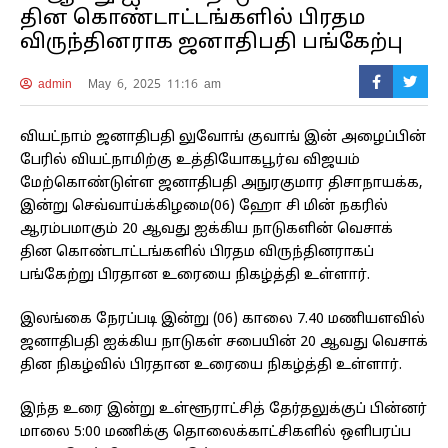
தின கொண்டாட்டங்களில் பிரதம
விருந்தினராக ஜனாதிபதி பங்கேற்பு
admin
May 6, 2025 11:16 am
வியட்நாம் ஜனாதிபதி லுவோங் குவாங் இன் அழைப்பின்
பேரில் வியட்நாமிற்கு உத்தியோகபூர்வ விஜயம்
மேற்கொண்டுள்ள ஜனாதிபதி அநுரகுமார திசாநாயக்க,
இன்று செவ்வாய்க்கிழமை(06) ஹோ சி மின் நகரில்
ஆரம்பமாகும் 20 ஆவது ஐக்கிய நாடுகளின் வெசாக்
தின கொண்டாட்டங்களில் பிரதம விருந்தினராகப்
பங்கேற்று பிரதான உரையை நிகழ்த்தி உள்ளார்.
இலங்கை நேரப்படி இன்று (06) காலை 7.40 மணியளவில்
ஜனாதிபதி ஐக்கிய நாடுகள் சபையின் 20 ஆவது வெசாக்
தின நிகழ்வில் பிரதான உரையை நிகழ்த்தி உள்ளார்.
இந்த உரை இன்று உள்ளூராட்சித் தேர்தலுக்குப் பின்னர்
மாலை 5:00 மணிக்கு தொலைக்காட்சிகளில் ஒளிபரப்ப