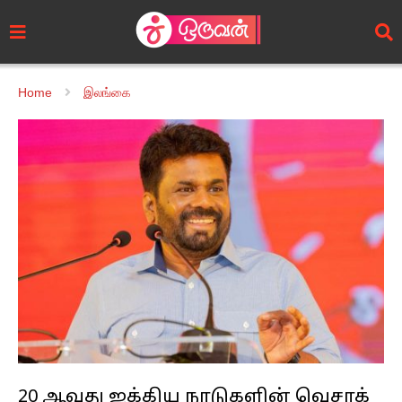
Home
இலங்கை
20 ஆவது ஐக்கிய நாடுகளின் வெசாக்