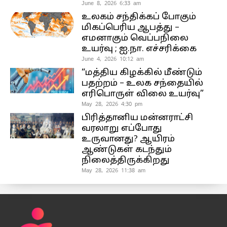
June 8, 2026 6:33 am
உலகம் சந்திக்கப் போகும்
மிகப்பெரிய ஆபத்து –
எமனாகும் வெப்பநிலை
உயர்வு ; ஐ.நா. எச்சரிக்கை
June 4, 2026 10:12 am
“மத்திய கிழக்கில் மீண்டும்
பதற்றம் – உலக சந்தையில்
எரிபொருள் விலை உயர்வு”
May 28, 2026 4:30 pm
பிரித்தானிய மன்னராட்சி
வரலாறு எப்போது
உருவானது? ஆயிரம்
ஆண்டுகள் கடந்தும்
நிலைத்திருக்கிறது
May 28, 2026 11:38 am