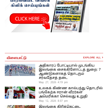
விளையாட்டு
EXPLORE ALL
அதிகாரப் போட்டியால் முடங்கிய
இலங்கை சைக்கிளோட்டத் துறை: 7
ஆண்டுகளாகத் தொடரும்
சர்வதேசத் தடை
May 27, 2026 4:19 pm
உலகக் கிண்ண கால்பந்து தொடரில்
பங்கேற்க ஈரான் வீரர்கள்
அமெரிக்கா செல்வது உறுதி
May 12, 2026 8:37 pm
இலங்கை கிரிக்கெட்டை