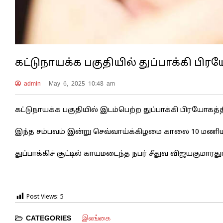
கட்டுநாயக்க பகுதியில் துப்பாக்கி பிர
admin
May 6, 2025 10:48 am
கட்டுநாயக்க பகுதியில் இடம்பெற்ற துப்பாக்கி பிரயோகத்
இந்த சம்பவம் இன்று செவ்வாய்க்கிழமை காலை 10 மணிய
துப்பாக்கிச் சூட்டில் காயமடைந்த நபர் சீதுவ விஜயகுமா
Post Views:
5
இலங்கை
CATEGORIES