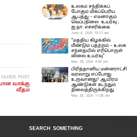
உலகம் சந்திக்கப்
போகும் மிகப்பெரிய
ஆபத்து – எமனாகும்
வெப்பநிலை உயர்வு ;
ஐ.நா. எச்சரிக்கை
June 4, 2026 10:12 am
“மத்திய கிழக்கில்
மீண்டும் பதற்றம் – உலக
சந்தையில் எரிபொருள்
விலை உயர்வு”
May 28, 2026 4:30 pm
பிரித்தானிய மன்னராட்சி
வரலாறு எப்போது
OLDER POST
உருவானது? ஆயிரம்
வான வாக்கு
ஆண்டுகள் கடந்தும்
வீதம்
நிலைத்திருக்கிறது
May 28, 2026 11:38 am
SEARCH SOMETHING