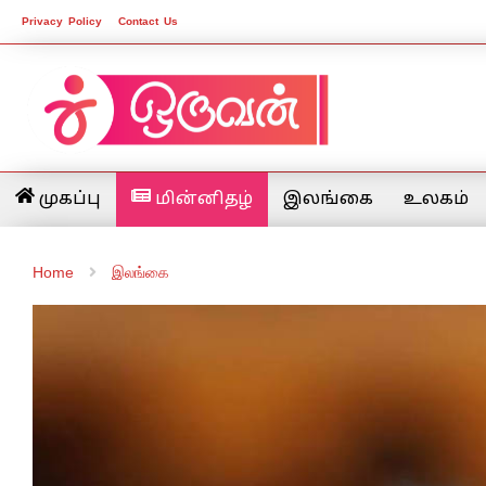
Privacy Policy
Contact Us
முகப்பு
மின்னிதழ்
இலங்கை
உலகம்
Home
இலங்கை