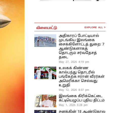
விளையாட்டு
EXPLORE ALL
அதிகாரப் போட்டியால்
முடங்கிய இலங்கை
சைக்கிளோட்டத் துறை: 7
ஆண்டுகளாகத்
தொடரும் சர்வதேசத்
தடை
May 27, 2026 4:19 pm
உலகக் கிண்ண
கால்பந்து தொடரில்
பங்கேற்க ஈரான் வீரர்கள்
அமெரிக்கா செல்வது
உறுதி
May 12, 2026 8:37 pm
இலங்கை கிரிக்கெட்டை
கட்டியெழுப்ப புதிய திட்டம்
May 1, 2026 6:28 pm
சனத்தின் 18 ஆண்டுகால