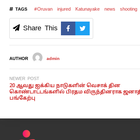
#Oruvan
injured
Katunayake
news
shooting
TAGS
Share This
AUTHOR
admin
NEWER POST
20 ஆவது ஐக்கிய நாடுகளின் வெசாக் தின
கொண்டாட்டங்களில் பிரதம விருந்தினராக ஜனாத
பங்கேற்பு