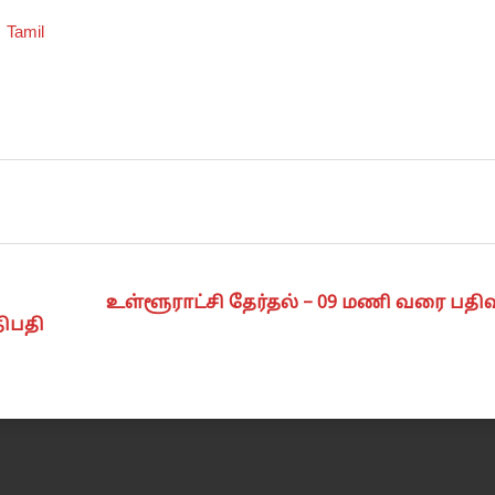
Tamil
உள்ளூராட்சி தேர்தல் – 09 மணி வரை பதி
ிபதி