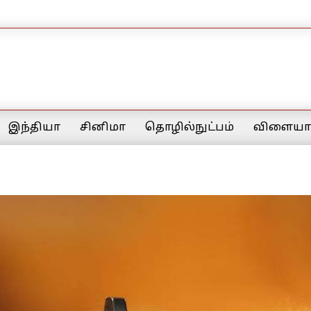
இந்தியா
சினிமா
தொழில்நுட்பம்
விளையாட