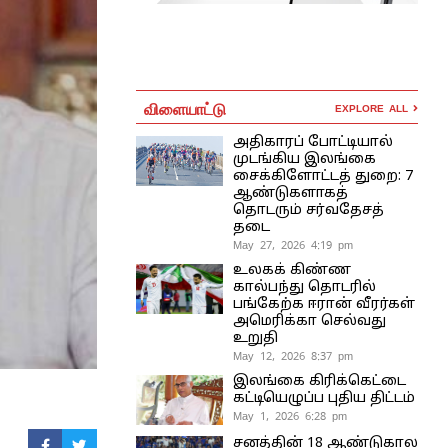
விளையாட்டு
EXPLORE ALL
அதிகாரப் போட்டியால்
முடங்கிய இலங்கை
சைக்கிளோட்டத் துறை: 7
ஆண்டுகளாகத்
தொடரும் சர்வதேசத்
தடை
May 27, 2026 4:19 pm
உலகக் கிண்ண
கால்பந்து தொடரில்
பங்கேற்க ஈரான் வீரர்கள்
அமெரிக்கா செல்வது
உறுதி
May 12, 2026 8:37 pm
இலங்கை கிரிக்கெட்டை
கட்டியெழுப்ப புதிய திட்டம்
May 1, 2026 6:28 pm
சனத்தின் 18 ஆண்டுகால