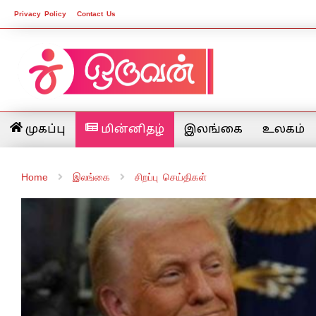
Privacy Policy
Contact Us
முகப்பு
மின்னிதழ்
இலங்கை
உலகம்
Home
இலங்கை
சிறப்பு செய்திகள்