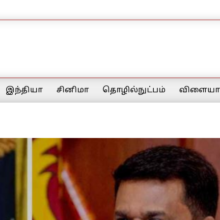
இந்தியா
சினிமா
தொழில்நுட்பம்
விளையாட