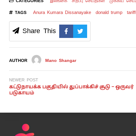
இலங்கை
சிறப்பு செய்திகள்
முக்கிய செய்
CATEGORIES
Anura Kumara Dissanayake
donald trump
tarif
TAGS
Share This
AUTHOR
Mano Shangar
NEWER POST
கட்டுநாயக்க பகுதியில் துப்பாக்கிச் சூடு – ஒருவர்
படுகாயம்