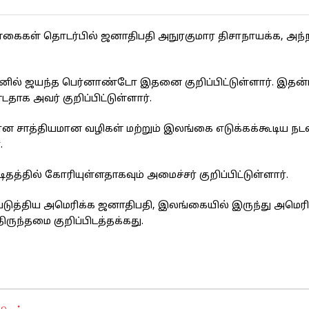
கைகள் தொடர்பில் ஜனாதிபதி அநுரகுமார திசாநாயக்க, அந்ந
ில் ஜயந்த பெர்னாண்டோ இதனை குறிப்பிட்டுள்ளார். இதன்ப
க அவர் குறிப்பிட்டுள்ளார்.
கான சாத்தியமான வழிகள் மற்றும் இலங்கை எடுக்கக்கூடிய நட
.
த்தில் கோரியுள்ளதாகவும் அமைச்சர் குறிப்பிட்டுள்ளார்.
்திய அமெரிக்க ஜனாதிபதி, இலங்கையில் இருந்து அமெரிக
ிருந்தமை குறிப்பிடத்தக்கது.