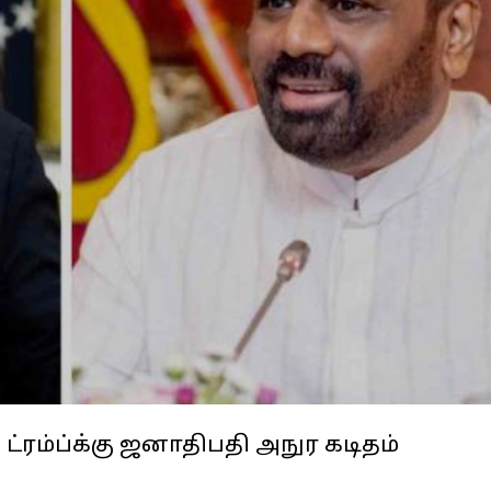
ட்ரம்ப்க்கு ஜனாதிபதி அநுர கடிதம்