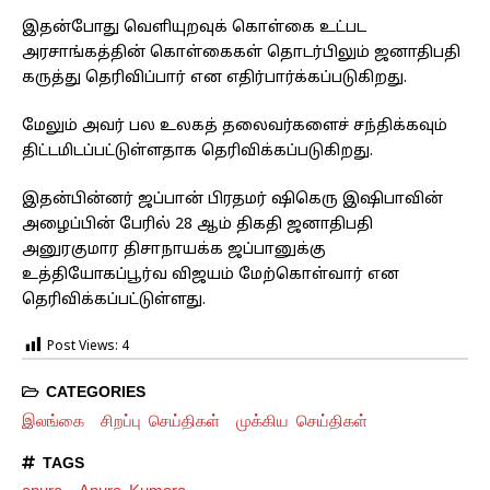
இதன்போது வெளியுறவுக் கொள்கை உட்பட
அரசாங்கத்தின் கொள்கைகள் தொடர்பிலும் ஜனாதிபதி
கருத்து தெரிவிப்பார் என எதிர்பார்க்கப்படுகிறது.
மேலும் அவர் பல உலகத் தலைவர்களைச் சந்திக்கவும்
திட்டமிடப்பட்டுள்ளதாக தெரிவிக்கப்படுகிறது.
இதன்பின்னர் ஜப்பான் பிரதமர் ஷிகெரு இஷிபாவின்
அழைப்பின் பேரில் 28 ஆம் திகதி ஜனாதிபதி
அனுரகுமார திசாநாயக்க ஜப்பானுக்கு
உத்தியோகப்பூர்வ விஜயம் மேற்கொள்வார் என
தெரிவிக்கப்பட்டுள்ளது.
Post Views:
4
CATEGORIES
இலங்கை
சிறப்பு செய்திகள்
முக்கிய செய்திகள்
TAGS