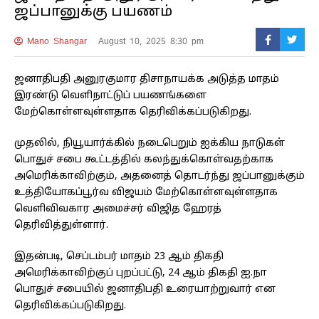
ஜப்பானுக்கு பயணம்
Mano Shangar
August 10, 2025 8:30 pm
ஜனாதிபதி அனுரகுமார திசாநாயக்க அடுத்த மாதம்
இரண்டு வெளிநாட்டுப் பயணங்களை
மேற்கொள்ளவுள்ளதாக தெரிவிக்கப்படுகிறது.
முதலில், நியூயார்க்கில் நடைபெறும் ஐக்கிய நாடுகள்
பொதுச் சபை கூட்டத்தில் கலந்துக்கொள்வதற்காக
அமெரிக்காவிற்கும், அதனைத் தொடர்ந்து ஜப்பானுக்கும்
உத்தியோகப்பூர்வ விஜயம் மேற்கொள்ளவுள்ளதாக
வெளிவிவகார அமைச்சர் விஜித ஹேரத்
தெரிவித்துள்ளார்.
இதன்படி, செப்டம்பர் மாதம் 23 ஆம் திகதி
அமெரிக்காவிற்குப் புறப்பட்டு, 24 ஆம் திகதி ஐ.நா
பொதுச் சபையில் ஜனாதிபதி உரையாற்றுவார் என
தெரிவிக்கப்படுகிறது.