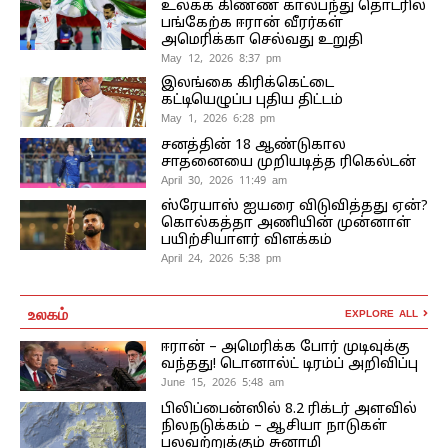
உலகக் கிண்ண கால்பந்து தொடரில்
பங்கேற்க ஈரான் வீரர்கள்
அமெரிக்கா செல்வது உறுதி
May 12, 2026 8:37 pm
இலங்கை கிரிக்கெட்டை
கட்டியெழுப்ப புதிய திட்டம்
May 1, 2026 6:28 pm
சனத்தின் 18 ஆண்டுகால
சாதனையை முறியடித்த ரிகெல்டன்
April 30, 2026 11:49 am
ஸ்ரேயாஸ் ஐயரை விடுவித்தது ஏன்?
கொல்கத்தா அணியின் முன்னாள்
பயிற்சியாளர் விளக்கம்
April 24, 2026 5:38 pm
உலகம்
EXPLORE ALL
ஈரான் – அமெரிக்க போர் முடிவுக்கு
வந்தது! டொனால்ட் டிரம்ப் அறிவிப்பு
June 15, 2026 5:48 am
பிலிப்பைன்ஸில் 8.2 ரிக்டர் அளவில்
நிலநடுக்கம் – ஆசியா நாடுகள்
பலவற்றுக்கும் சுனாமி