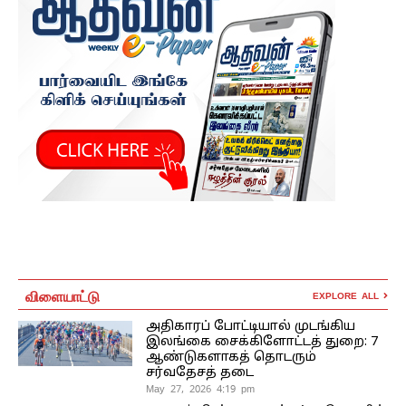
விளையாட்டு
EXPLORE ALL
அதிகாரப் போட்டியால் முடங்கிய
இலங்கை சைக்கிளோட்டத் துறை: 7
ஆண்டுகளாகத் தொடரும்
சர்வதேசத் தடை
May 27, 2026 4:19 pm