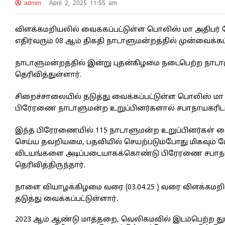
admin
April 2, 2025 11:55 am
விளக்கமறியலில் வைக்கப்பட்டுள்ள பொலிஸ் மா அதிபர
எதிர்வரும் 08 ஆம் திகதி நாடாளுமன்றத்தில் முன்வைக்கப
நாடாளுமன்றத்தில் இன்று புதன்கிழமை நடைபெற்ற நா
தெரிவித்துள்ளார்.
சிறைச்சாலையில் தடுத்து வைக்கப்பட்டுள்ள பொலிஸ் ம
பிரேரணை நாடாளுமன்ற உறுப்பினர்களால் சபாநாயகரிடம் 
இந்த பிரேரணையில் 115 நாடாளுமன்ற உறுப்பினர்கள் 
செய்ய தவறியமை, பதவியில் செயற்படும்போது மிகவும்
விடயங்களை அடிப்படையாகக்கொண்டு பிரேரணை சபாநாயக
தெரிவித்திருந்தார்.
நாளை வியாழக்கிழமை வரை (03.04.25 ) வரை விளக்கமறி
தடுத்து வைக்கப்பட்டுள்ளார்.
2023 ஆம் ஆண்டு மாத்தறை, வெலிகமவில் இடம்பெற்ற துப்பா