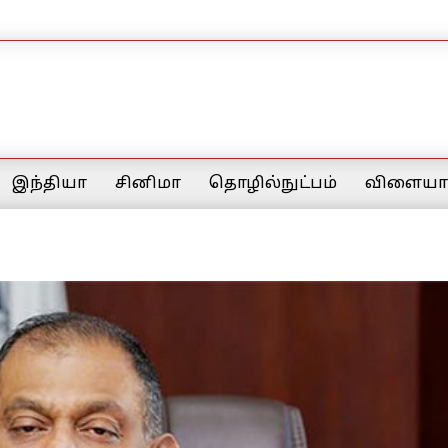
இந்தியா
சினிமா
தொழில்நுட்பம்
விளையாட