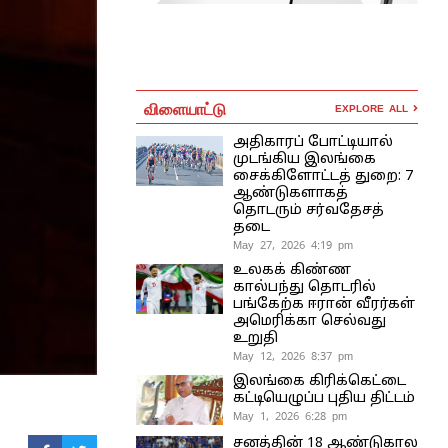
விளையாட்டு
EXPLORE ALL
அதிகாரப் போட்டியால்
முடங்கிய இலங்கை
சைக்கிளோட்டத் துறை: 7
ஆண்டுகளாகத்
தொடரும் சர்வதேசத்
தடை
May 27, 2026 4:19 pm
உலகக் கிண்ண
கால்பந்து தொடரில்
பங்கேற்க ஈரான் வீரர்கள்
அமெரிக்கா செல்வது
உறுதி
May 12, 2026 8:37 pm
இலங்கை கிரிக்கெட்டை
கட்டியெழுப்ப புதிய திட்டம்
May 1, 2026 6:28 pm
சனத்தின் 18 ஆண்டுகால