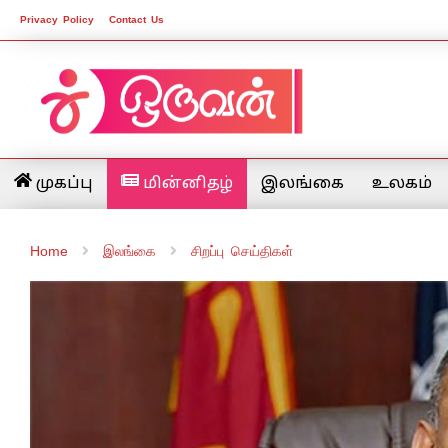
Privacy Policy
Contact Us
முகப்பு
மின்னிதழ்
இலங்கை
உலகம்
Home
இலங்கை
சிறப்பு செய்திகள்