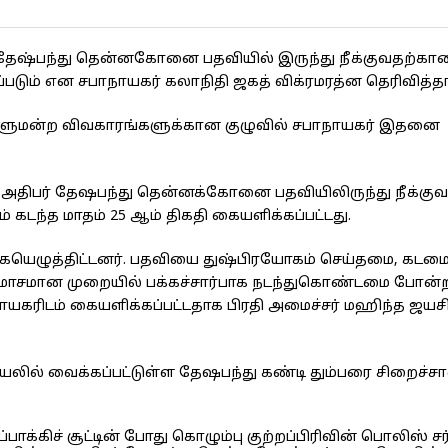
் தேஷ்பந்து தென்னகோனை பதவியில் இருந்து நீக்குவதற்
்படும் என சபாநாயகர் கலாநிதி ஜகத் விக்ரமரத்ன தெரிவித்தா
டாளுமன்ற விவகாரங்களுக்கான குழுவில் சபாநாயகர் இதனை
ா அதிபர் தேஷபந்து தென்னக்கோனை பதவியிலிருந்து நீக்க
கடந்த மாதம் 25 ஆம் திகதி கையளிக்கப்பட்டது.
கையெழுத்திட்டனர். பதவியை துஷ்பிரயோகம் செய்தமை, கட
 மோசமான முறையில் பக்கச்சார்பாக நடந்துகொண்டமை போன்
ரிடம் கையளிக்கப்பட்டதாக பிரதி அமைச்சர் மஹிந்த ஜயச
யலில் வைக்கப்பட்டுள்ள தேஷபந்து கண்டி தும்பரை சிறைச்ச
க்கிச் சூட்டின் போது கொழும்பு குற்றப்பிரிவின் பொலிஸ் சர