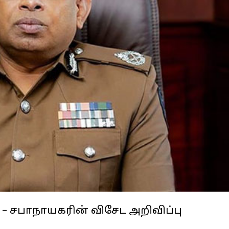
– சபாநாயகரின் விசேட அறிவிப்பு