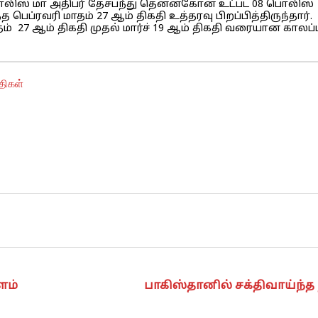
லிஸ் மா அதிபர் தேசபந்து தென்னகோன் உட்பட 08 பொலிஸ்
ப்ரவரி மாதம் 27 ஆம் திகதி உத்தரவு பிறப்பித்திருந்தார்.
ாதம் 27 ஆம் திகதி முதல் மார்ச் 19 ஆம் திகதி வரையான காலப்
திகள்
ளம்
பாகிஸ்தானில் சக்திவாய்ந்த