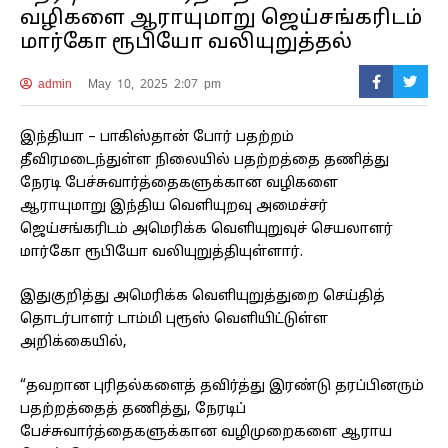
வழிகளை ஆராயுமாறு ஜெய்சங்கரிடம்
மார்கோ ரூபியோ வலியுறுத்தல்
admin
May 10, 2025 2:07 pm
இந்தியா – பாகிஸ்தான் போர் பதற்றம்
தீவிரமடைந்துள்ள நிலையில் பதற்றத்தை தணித்து
நேரடி பேச்சுவார்த்தைகளுக்கான வழிகளை
ஆராயுமாறு இந்திய வெளியுறவு அமைச்சர்
ஜெய்சங்கரிடம் அமெரிக்க வெளியுறுவுச் செயலாளர்
மார்கோ ரூபியோ வலியுறுத்தியுள்ளார்.
இதுகுறித்து அமெரிக்க வெளியுறுத்துறை செய்தித்
தொடர்பாளர் டாம்மி புரூஸ் வெளியிட்டுள்ள
அறிக்கையில்,
“தவறான புரிதல்களைத் தவிர்த்து இரண்டு தரப்பினரும்
பதற்றத்தைத் தணித்து, நேரடிப்
பேச்சுவார்த்தைகளுக்கான வழிமுறைகளை ஆராய