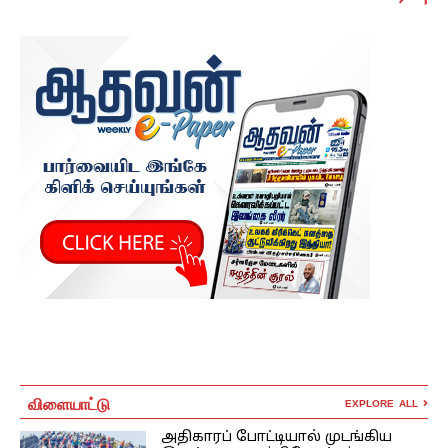
விளையாட்டு
EXPLORE ALL
அதிகாரப் போட்டியால் முடங்கிய