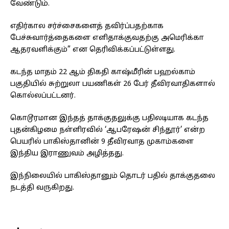
வேண்டும்.
எதிர்கால சர்ச்சைகளைத் தவிர்ப்பதற்காக
பேச்சுவார்த்தைகளை எளிதாக்குவதற்கு அமெரிக்கா
ஆதரவளிக்கும்” என தெரிவிக்கப்பட்டுள்ளது.
கடந்த மாதம் 22 ஆம் திகதி காஷ்மீரின் பஹல்காம்
பகுதியில் சுற்றுலா பயணிகள் 26 பேர் தீவிரவாதிகளால்
கொல்லப்பட்டனர்.
கொடூரமான இந்தத் தாக்குதலுக்கு பதிலடியாக கடந்த
புதன்கிழமை நள்ளிரவில் ‘ஆபரேஷன் சிந்தூர்’ என்ற
பெயரில் பாகிஸ்தானின் 9 தீவிரவாத முகாம்களை
இந்திய இராணுவம் அழித்தது.
இந்நிலையில் பாகிஸ்தானும் தொடர் பதில் தாக்குதலை
நடத்தி வருகிறது.