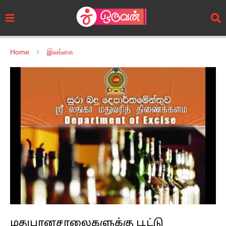
Home
இலங்கை
மதுபானசாலைகளுக்கு பூட்டு