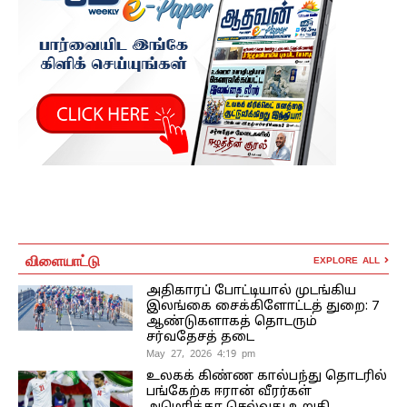
விளையாட்டு
EXPLORE ALL
அதிகாரப் போட்டியால் முடங்கிய
இலங்கை சைக்கிளோட்டத் துறை: 7
ஆண்டுகளாகத் தொடரும்
சர்வதேசத் தடை
May 27, 2026 4:19 pm
உலகக் கிண்ண கால்பந்து தொடரில்
பங்கேற்க ஈரான் வீரர்கள்