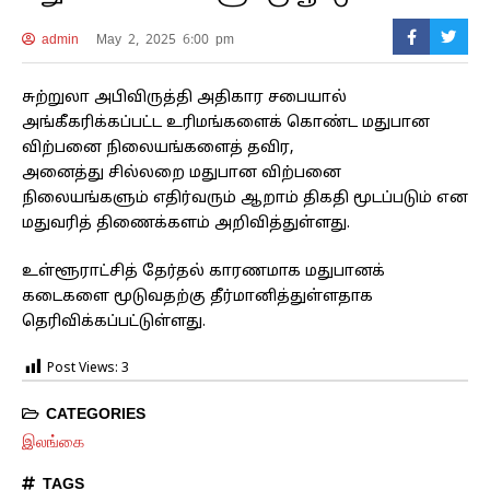
admin
May 2, 2025 6:00 pm
சுற்றுலா அபிவிருத்தி அதிகார சபையால்
அங்கீகரிக்கப்பட்ட உரிமங்களைக் கொண்ட மதுபான
விற்பனை நிலையங்களைத் தவிர,
அனைத்து சில்லறை மதுபான விற்பனை
நிலையங்களும் எதிர்வரும் ஆறாம் திகதி மூடப்படும் என
மதுவரித் திணைக்களம் அறிவித்துள்ளது.
உள்ளூராட்சித் தேர்தல் காரணமாக மதுபானக்
கடைகளை மூடுவதற்கு தீர்மானித்துள்ளதாக
தெரிவிக்கப்பட்டுள்ளது.
Post Views:
3
CATEGORIES
இலங்கை
TAGS