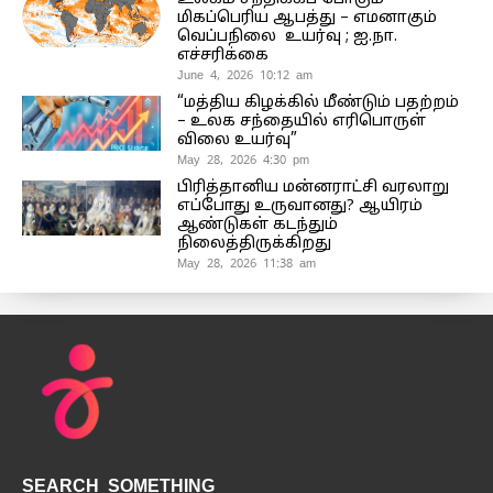
மிகப்பெரிய ஆபத்து – எமனாகும்
வெப்பநிலை உயர்வு ; ஐ.நா.
எச்சரிக்கை
June 4, 2026 10:12 am
“மத்திய கிழக்கில் மீண்டும் பதற்றம்
– உலக சந்தையில் எரிபொருள்
விலை உயர்வு”
May 28, 2026 4:30 pm
பிரித்தானிய மன்னராட்சி வரலாறு
எப்போது உருவானது? ஆயிரம்
ஆண்டுகள் கடந்தும்
நிலைத்திருக்கிறது
May 28, 2026 11:38 am
SEARCH SOMETHING