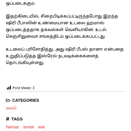
ஒப்படைக்கும்.
இதற்கிடையில், சிறைபிடிக்கப்பட்டிருந்தபோது இறந்த
ஷிரி பீபாஸின் உண்மையான உடலை ஹமாஸ்
ஒப்படைத்ததாக தகவல்கள் வெளியாகின. உடல்
செஞ்சிலுவைச் சங்கத்திடம் ஒப்படைக்கப்பட்டது.
உடலைப் பரிசோதித்து, அது ஷிரி பீபஸ் தானா என்பதை
உறுதிப்படுத்த இஸ்ரேல் நடவடிக்கைகளைத்
தொடங்கியுள்ளது.
Post Views:
3
CATEGORIES
உலகம்
TAGS
hamas
isreal
war