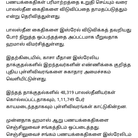
பணயக்கைதிகள் பரிமாற்றத்தை உறுதி செய்யும் வரை
பாலஸ்தீன கைதிகளை விடுவிப்பதை தாமதப்படுத்தும்
என்று தெரிவித்துள்ளது.
பாலஸ்தீன கைதிகளை இஸ்ரேல் விடுவிக்கத் தவறியது
போர் நிறுத்த ஒப்பந்தத்தை அப்பட்டமாக மீறுவதாக
ஹமாஸ் விமர்சித்துள்ளது.
இதற்கிடையில், காசா மீதான இஸ்ரேலிய
தாக்குதல்களில் இறந்தவர்களின் எண்ணிக்கை குறித்த
புதிய புள்ளிவிவரங்களை சுகாதார அமைச்சகம்
வெளியிட்டுள்ளது.
இந்தத் தாக்குதல்களில் 48,319 பாலஸ்தீனியர்கள்
கொல்லப்பட்டதாகவும், 1,11,749 பேர்
காயமடைந்ததாகவும் புள்ளிவிவரங்கள் காட்டுகின்றன.
முன்னதாக ஹமாஸ் ஆறு பணயக்கைதிகளை
செஞ்சிலுவைச் சங்கத்திடம் ஒப்படைத்தது.
செஞ்சிலுவைச் சங்கம் பணயக்கைதிகளை இஸ்ரேலிடம்