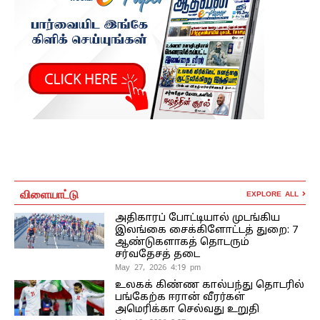
விளையாட்டு
EXPLORE ALL
அதிகாரப் போட்டியால் முடங்கிய
இலங்கை சைக்கிளோட்டத் துறை: 7
ஆண்டுகளாகத் தொடரும்
சர்வதேசத் தடை
May 27, 2026 4:19 pm
உலகக் கிண்ண கால்பந்து தொடரில்
பங்கேற்க ஈரான் வீரர்கள்
அமெரிக்கா செல்வது உறுதி