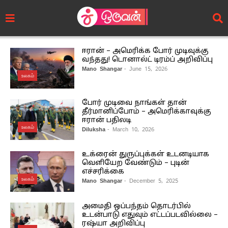
ஈரான் – அமெரிக்க போர் முடிவுக்கு
வந்தது! டொனால்ட் டிரம்ப் அறிவிப்பு
Mano Shangar
- June 15, 2026
உலகம்
போர் முடிவை நாங்கள் தான்
தீர்மானிப்போம் – அமெரிக்காவுக்கு
ஈரான் பதிலடி
உலகம்
Diluksha
- March 10, 2026
உக்ரைன் துருப்புக்கள் உடனடியாக
வெளியேற வேண்டும் – புடின்
எச்சரிக்கை
உலகம்
Mano Shangar
- December 5, 2025
அமைதி ஒப்பந்தம் தொடர்பில்
உடன்பாடு எதுவும் எட்டப்படவில்லை –
ரஷ்யா அறிவிப்பு