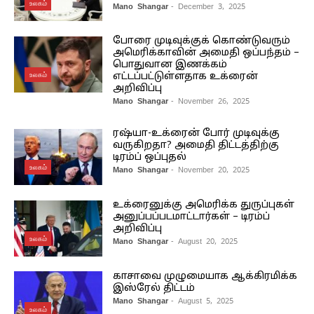
உலகம்
Mano Shangar
- December 3, 2025
போரை முடிவுக்குக் கொண்டுவரும்
அமெரிக்காவின் அமைதி ஒப்பந்தம் –
பொதுவான இணக்கம்
உலகம்
எட்டப்பட்டுள்ளதாக உக்ரைன்
அறிவிப்பு
Mano Shangar
- November 26, 2025
ரஷ்யா-உக்ரைன் போர் முடிவுக்கு
வருகிறதா? அமைதி திட்டத்திற்கு
டிரம்ப் ஒப்புதல்
உலகம்
Mano Shangar
- November 20, 2025
உக்ரைனுக்கு அமெரிக்க துருப்புகள்
அனுப்பப்படமாட்டார்கள் – டிரம்ப்
அறிவிப்பு
உலகம்
Mano Shangar
- August 20, 2025
காசாவை முழுமையாக ஆக்கிரமிக்க
இஸ்ரேல் திட்டம்
Mano Shangar
- August 5, 2025
உலகம்