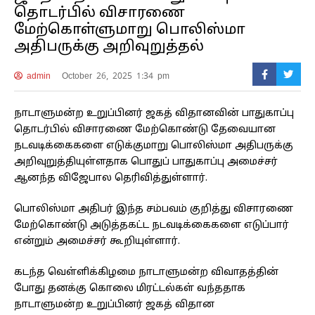
தொடர்பில் விசாரணை
மேற்கொள்ளுமாறு பொலிஸ்மா
அதிபருக்கு அறிவுறுத்தல்
admin
October 26, 2025 1:34 pm
நாடாளுமன்ற உறுப்பினர் ஜகத் விதானவின் பாதுகாப்பு
தொடர்பில் விசாரணை மேற்கொண்டு தேவையான
நடவடிக்கைகளை எடுக்குமாறு பொலிஸ்மா அதிபருக்கு
அறிவுறுத்தியுள்ளதாக பொதுப் பாதுகாப்பு அமைச்சர்
ஆனந்த விஜேபால தெரிவித்துள்ளார்.
பொலிஸ்மா அதிபர் இந்த சம்பவம் குறித்து விசாரணை
மேற்கொண்டு அடுத்தகட்ட நடவடிக்கைகளை எடுப்பார்
என்றும் அமைச்சர் கூறியுள்ளார்.
கடந்த வெள்ளிக்கிழமை நாடாளுமன்ற விவாதத்தின்
போது தனக்கு கொலை மிரட்டல்கள் வந்ததாக
நாடாளுமன்ற உறுப்பினர் ஜகத் விதான