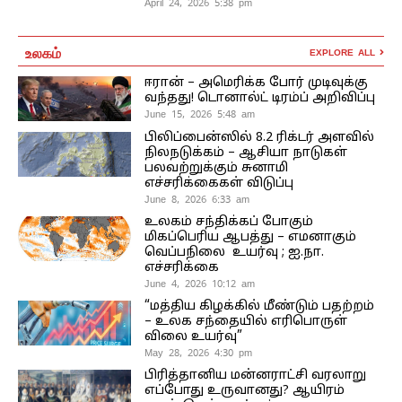
April 24, 2026 5:38 pm
உலகம்
EXPLORE ALL
ஈரான் – அமெரிக்க போர் முடிவுக்கு
வந்தது! டொனால்ட் டிரம்ப் அறிவிப்பு
June 15, 2026 5:48 am
பிலிப்பைன்ஸில் 8.2 ரிக்டர் அளவில்
நிலநடுக்கம் – ஆசியா நாடுகள்
பலவற்றுக்கும் சுனாமி
எச்சரிக்கைகள் விடுப்பு
June 8, 2026 6:33 am
உலகம் சந்திக்கப் போகும்
மிகப்பெரிய ஆபத்து – எமனாகும்
வெப்பநிலை உயர்வு ; ஐ.நா.
எச்சரிக்கை
June 4, 2026 10:12 am
“மத்திய கிழக்கில் மீண்டும் பதற்றம்
– உலக சந்தையில் எரிபொருள்
விலை உயர்வு”
May 28, 2026 4:30 pm
பிரித்தானிய மன்னராட்சி வரலாறு
எப்போது உருவானது? ஆயிரம்