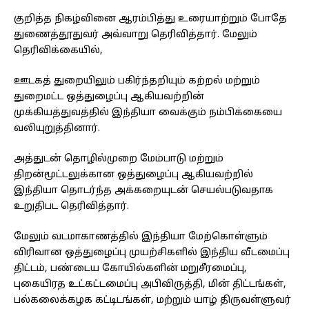
குறித்த நிகழ்வினை ஆரம்பித்து உரையாற்றும் போதே
துணைத்தூதுவர் அவ்வாறு தெரிவித்தார். மேலும்
தெரிவிக்கையில்,
ஊடகத் துறையிலும் பகிர்ந்தறியும் கற்றல் மற்றும்
துறைமட்ட ஒத்துழைப்பு ஆகியவற்றின்
முக்கியத்துவத்தில் இந்தியா வைக்கும் நம்பிக்கையை
வலியுறுத்தினார்.
அத்துடன் தொழில்முறை மேம்பாடு மற்றும்
திறன்மூட்டலுக்கான ஒத்துழைப்பு ஆகியவற்றில்
இந்தியா தொடர்ந்த அக்கறையுடன் செயல்படுவதாக
உறுதிபட தெரிவித்தார்.
மேலும் வடமாகாணத்தில் இந்தியா மேற்கொள்ளும்
விரிவான ஒத்துழைப்பு முயற்சிகளில் இந்திய வீடமைப்பு
திட்டம், பண்டைய கோயில்களின் மறுசீரமைப்பு,
புகையிரத உட்கட்டமைப்பு அபிவிருத்தி, மின் திட்டங்கள்,
பல்கலைக்கழக கட்டிடங்கள், மற்றும் யாழ் திருவள்ளுவர்