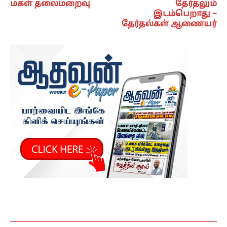
மகள் தலைமறைவு
தேர்தலும்
இடம்பெறாது –
தேர்தல்கள் ஆணையர்