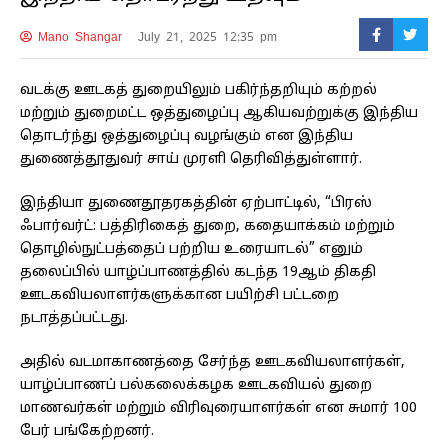
Mano Shangar
July 21, 2025 12:35 pm
வடக்கு ஊடகத் துறையிலும் பகிர்ந்தறியும் கற்றல்
மற்றும் துறைமட்ட ஒத்துழைப்பு ஆகியவற்றுக்கு இந்திய
தொடர்ந்து ஒத்துழைப்பு வழங்கும் என இந்திய
துணைத்தூதுவர் சாய் முரளி தெரிவித்துள்ளார்.
இந்தியா துணைதூதரகத்தின் ஏற்பாட்டில், “பிரஸ்
ஃபார்வர்ட்: பத்திரிகைத் துறை, கதையாக்கம் மற்றும்
தொழில்நுட்பத்தைப் பற்றிய உரையாடல்” எனும்
தலைப்பில் யாழ்ப்பாணத்தில் கடந்த 19ஆம் திகதி
ஊடகவியலாளர்களுக்கான பயிற்சி பட்டறை
நடாத்தப்பட்டது.
அதில் வடமாகாணத்தை சேர்ந்த ஊடகவியலாளர்கள்,
யாழ்ப்பாணப் பல்கலைக்கழக ஊடகவியல் துறை
மாணவர்கள் மற்றும் விரிவுரையாளர்கள் என சுமார் 100
பேர் பங்கேற்றனர்.