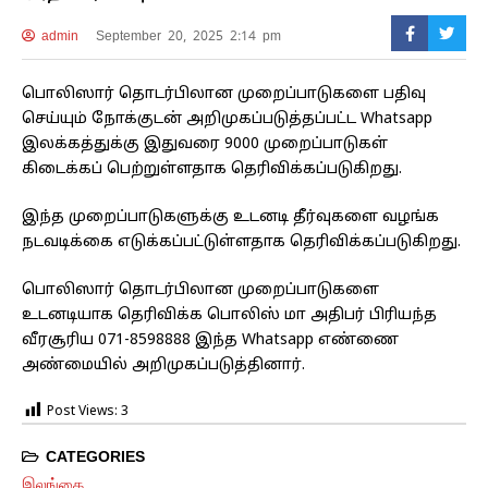
admin
September 20, 2025 2:14 pm
பொலிஸார் தொடர்பிலான முறைப்பாடுகளை பதிவு
செய்யும் நோக்குடன் அறிமுகப்படுத்தப்பட்ட Whatsapp
இலக்கத்துக்கு இதுவரை 9000 முறைப்பாடுகள்
கிடைக்கப் பெற்றுள்ளதாக தெரிவிக்கப்படுகிறது.
இந்த முறைப்பாடுகளுக்கு உடனடி தீர்வுகளை வழங்க
நடவடிக்கை எடுக்கப்பட்டுள்ளதாக தெரிவிக்கப்படுகிறது.
பொலிஸார் தொடர்பிலான முறைப்பாடுகளை
உடனடியாக தெரிவிக்க பொலிஸ் மா அதிபர் பிரியந்த
வீரசூரிய 071-8598888 இந்த Whatsapp எண்ணை
அண்மையில் அறிமுகப்படுத்தினார்.
Post Views:
3
CATEGORIES
இலங்கை