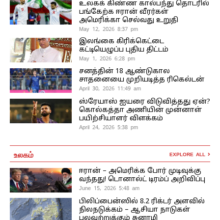
உலகக் கிண்ண கால்பந்து தொடரில்
பங்கேற்க ஈரான் வீரர்கள்
அமெரிக்கா செல்வது உறுதி
May 12, 2026 8:37 pm
இலங்கை கிரிக்கெட்டை
கட்டியெழுப்ப புதிய திட்டம்
May 1, 2026 6:28 pm
சனத்தின் 18 ஆண்டுகால
சாதனையை முறியடித்த ரிகெல்டன்
April 30, 2026 11:49 am
ஸ்ரேயாஸ் ஐயரை விடுவித்தது ஏன்?
கொல்கத்தா அணியின் முன்னாள்
பயிற்சியாளர் விளக்கம்
April 24, 2026 5:38 pm
உலகம்
EXPLORE ALL
ஈரான் – அமெரிக்க போர் முடிவுக்கு
வந்தது! டொனால்ட் டிரம்ப் அறிவிப்பு
June 15, 2026 5:48 am
பிலிப்பைன்ஸில் 8.2 ரிக்டர் அளவில்
நிலநடுக்கம் – ஆசியா நாடுகள்
பலவற்றுக்கும் சுனாமி