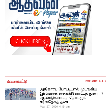
விளையாட்டு
EXPLORE ALL
அதிகாரப் போட்டியால் முடங்கிய
இலங்கை சைக்கிளோட்டத் துறை: 7
ஆண்டுகளாகத் தொடரும்
சர்வதேசத் தடை
May 27, 2026 4:19 pm