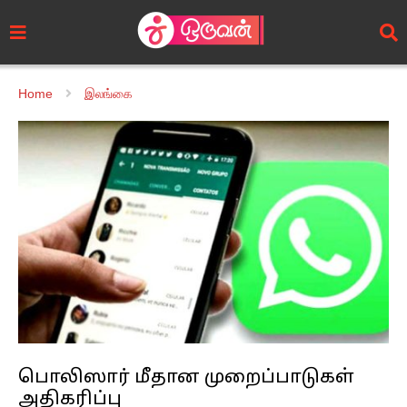
Home
இலங்கை
பொலிஸார் மீதான முறைப்பாடுகள்
அதிகரிப்பு