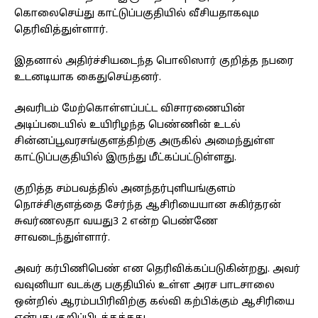
கொலைசெய்து காட்டுப்பகுதியில் வீசியதாகவும
தெரிவித்துள்ளார்.
இதனால் அதிர்ச்சியடைந்த பொலிஸார் குறித்த நபரை
உடனடியாக கைதுசெய்தனர்.
அவரிடம் மேற்கொள்ளப்பட்ட விசாரணையின்
அடிப்படையில் உயிரிழந்த பெண்ணின் உடல்
சின்னப்பூவரசங்குளத்திற்கு அருகில் அமைந்துள்ள
காட்டுப்பகுதியில் இருந்து மீட்கப்பட்டுள்ளது.
குறித்த சம்பவத்தில் அனந்தர்புளியங்குளம்
நொச்சிகுளத்தை சேர்ந்த ஆசிரியையான சுகிர்தரன்
சுவர்ணலதா வயது3 2 என்ற பெண்ணே
சாவடைந்துள்ளார்.
அவர் கர்பிணிபெண் என தெரிவிக்கப்படுகின்றது. அவர்
வவுனியா வடக்கு பகுதியில் உள்ள அரச பாடசாலை
ஒன்றில் ஆரம்பபிரிவிற்கு கல்வி கற்பிக்கும் ஆசிரியை