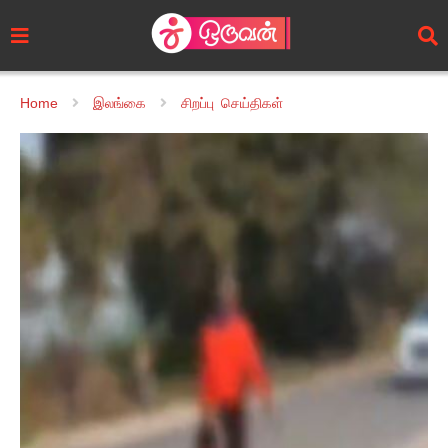
Home
இலங்கை
சிறப்பு செய்திகள்