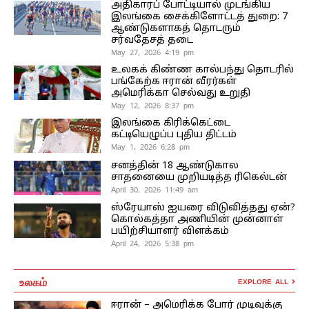
அதிகாரப் போட்டியால் முடங்கிய
இலங்கை சைக்கிளோட்டத் துறை: 7
ஆண்டுகளாகத் தொடரும்
சர்வதேசத் தடை
May 27, 2026 4:19 pm
உலகக் கிண்ண கால்பந்து தொடரில்
பங்கேற்க ஈரான் வீரர்கள்
அமெரிக்கா செல்வது உறுதி
May 12, 2026 8:37 pm
இலங்கை கிரிக்கெட்டை
கட்டியெழுப்ப புதிய திட்டம்
May 1, 2026 6:28 pm
சனத்தின் 18 ஆண்டுகால
சாதனையை முறியடித்த ரிகெல்டன்
April 30, 2026 11:49 am
ஸ்ரேயாஸ் ஐயரை விடுவித்தது ஏன்?
கொல்கத்தா அணியின் முன்னாள்
பயிற்சியாளர் விளக்கம்
April 24, 2026 5:38 pm
உலகம்
EXPLORE ALL
ஈரான் – அமெரிக்க போர் முடிவுக்கு