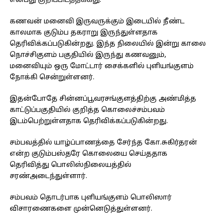
என்பது குறிப்பிடத்தக்கது.
கணவன் மனைவி இருவருக்கும் இடையில் நீண்ட
காலமாக குடும்ப தகராறு இருந்துள்ளதாக
தெரிவிக்கப்படுகின்றது. இந்த நிலையில் இன்று காலை
நொச்சிகுளம் பகுதியில் இருந்து கணவனும்,
மனைவியும் ஒரு மோட்டார் சைக்களில் புளியங்குளம்
நோக்கி சென்றுள்ளனர்.
இதன்போதே சின்னப்பூவரசங்குளத்திற்கு அண்மித்த
காட்டுப்பகுதியில் குறித்த கொலைச்சம்பவம்
இடம்பெற்றுள்ளதாக தெரிவிக்கப்படுகின்றது.
சம்பவத்தில் யாழ்ப்பாணத்தை சேர்ந்த கோ.சுகிர்தரன்
என்ற குடும்பஸ்தரே கொலையை செய்ததாக
தெரிவித்து பொலிஸ்நிலையத்தில்
சரண்அடைந்துள்ளார்.
சம்பவம் தொடர்பாக புளியங்குளம் பொலிஸார்
விசாரணைகளை முன்னெடுத்துள்ளனர்.