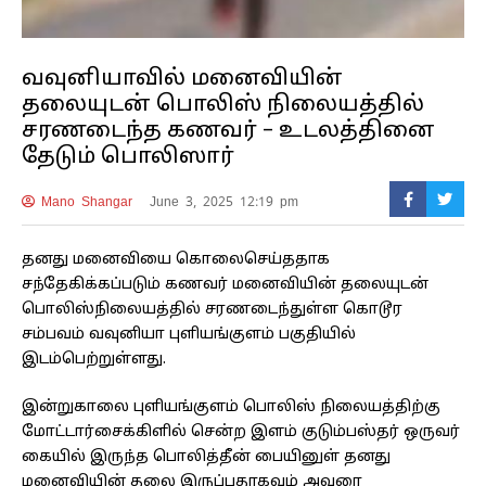
வவுனியாவில் மனைவியின்
தலையுடன் பொலிஸ் நிலையத்தில்
சரணடைந்த கணவர் – உடலத்தினை
தேடும் பொலிஸார்
Mano Shangar
June 3, 2025 12:19 pm
தனது மனைவியை கொலைசெய்ததாக
சந்தேகிக்கப்படும் கணவர் மனைவியின் தலையுடன்
பொலிஸ்நிலையத்தில் சரணடைந்துள்ள கொடூர
சம்பவம் வவுனியா புளியங்குளம் பகுதியில்
இடம்பெற்றுள்ளது.
இன்றுகாலை புளியங்குளம் பொலிஸ் நிலையத்திற்கு
மோட்டார்சைக்கிளில் சென்ற இளம் குடும்பஸ்தர் ஒருவர்
கையில் இருந்த பொலித்தீன் பையினுள் தனது
மனைவியின் தலை இருப்பதாகவும் அவரை