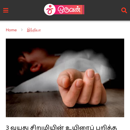
Home
இந்தியா
3 வயது சிறுமியின் உயிரைப் பறித்த