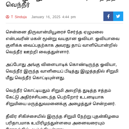
வெந்நீர்
T Sinduja
January 16, 2025 4:44 pm
சென்னை திருவான்மியூரைச் சேர்ந்த ஏழுமலை
என்பவரின் மகள் மூன்று வயதான ஓவியா. ஓவியாவை
குளிக்க வைப்பதற்காக அவரது தாய் வாளியொன்றில்
வெந்நீர் ஊற்றி வைத்துள்ளார்.
அப்போது அங்கு விளையாடிக் கொண்டிருந்த ஓவியா,
வெந்நீர் இருந்த வாளியைப் பிடித்து இழுத்ததில் சிறுமி
மீது வெந்நீர் கொட்டியுள்ளது.
வெந்நீர் கொட்டியதும் சிறுமி அலறித் துடித்த சத்தம்
கேட்டு அதிர்ச்சியடைந்த பெற்றோர் உடனடியாக
சிறுமியை மருத்துவமனைக்கு அழைத்துச் சென்றனர்.
தீவிர சிகிச்சையில் இருந்த சிறுமி நேற்று புதன்கிழமை
பரிதாபமாக உயிரிழந்துள்ளமை அனைவரையும்