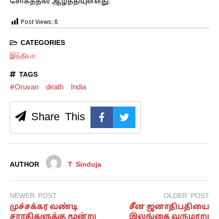
சோகத்தில் ஆழ்த்தியுள்ளது.
Post Views:
8
CATEGORIES
இந்தியா
TAGS
#Oruvan
death
India
Share This
AUTHOR
T Sinduja
NEWER POST
OLDER POST
முச்சக்கர வண்டி
சீன ஜனாதிபதியை
சாரதிகளுக்கு மூன்று
இலங்கை வருமாறு