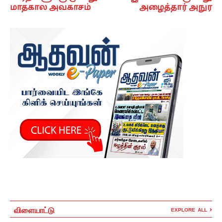
மாதகால அவகாசம்
அழைத்தார் அநுர
விளையாட்டு
EXPLORE ALL