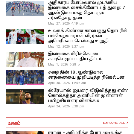
அதிகாரப் போட்டியால் முடங்கிய
இலங்கை சைக்கிளோட்டத் துறை: 7
ஆண்டுகளாகத் தொடரும்
சர்வதேசத் தடை
May 27, 2026 4:19 pm
உலகக் கிண்ண கால்பந்து தொடரில்
பங்கேற்க ஈரான் வீரர்கள்
அமெரிக்கா செல்வது உறுதி
May 12, 2026 8:37 pm
இலங்கை கிரிக்கெட்டை
கட்டியெழுப்ப புதிய திட்டம்
May 1, 2026 6:28 pm
சனத்தின் 18 ஆண்டுகால
சாதனையை முறியடித்த ரிகெல்டன்
April 30, 2026 11:49 am
ஸ்ரேயாஸ் ஐயரை விடுவித்தது ஏன்?
கொல்கத்தா அணியின் முன்னாள்
பயிற்சியாளர் விளக்கம்
April 24, 2026 5:38 pm
உலகம்
EXPLORE ALL
ஈரான் – அமெரிக்க போர் முடிவுக்கு