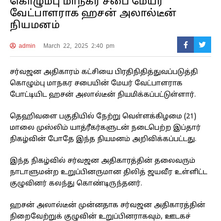
கொழும்பு மாநகர சபை மேயர்
வேட்பாளராக ஹசன் அலால்டீன்
நியமனம்
admin
March 22, 2025 2:40 pm
சர்வஜன அதிகாரம் கட்சியை பிரதிநிதித்துவப்படுத்தி
கொழும்பு மாநகர சபையின் மேயர் வேட்பாளராக
போட்டியிட ஹசன் அலால்டீன் நியமிக்கப்பட்டுள்ளார்.
தெஹிவளை பகுதியில் நேற்று வெள்ளக்கிழமை (21)
மாலை முஸ்லிம் யாத்ரீகர்களுடன் நடைபெற்ற இப்தார்
நிகழ்வின் போதே இந்த நியமனம் அறிவிக்கப்பட்டது.
இந்த நிகழ்வில் சர்வஜன அதிகாரத்தின் தலைவரும்
நாடாளுமன்ற உறுப்பினருமான திலித் ஜயவீர உள்ளிட்ட
குழுவினர் கலந்து கொண்டிருந்தனர்.
ஹசன் அலால்டீன் முன்னதாக சர்வஜன அதிகாரத்தின்
நிறைவேற்றுக் குழுவின் உறுப்பினராகவும், ஊடகச்