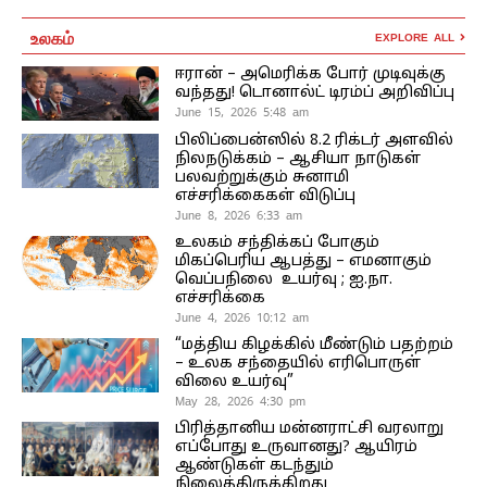
உலகம்
EXPLORE ALL
ஈரான் – அமெரிக்க போர் முடிவுக்கு
வந்தது! டொனால்ட் டிரம்ப் அறிவிப்பு
June 15, 2026 5:48 am
பிலிப்பைன்ஸில் 8.2 ரிக்டர் அளவில்
நிலநடுக்கம் – ஆசியா நாடுகள்
பலவற்றுக்கும் சுனாமி
எச்சரிக்கைகள் விடுப்பு
June 8, 2026 6:33 am
உலகம் சந்திக்கப் போகும்
மிகப்பெரிய ஆபத்து – எமனாகும்
வெப்பநிலை உயர்வு ; ஐ.நா.
எச்சரிக்கை
June 4, 2026 10:12 am
“மத்திய கிழக்கில் மீண்டும் பதற்றம்
– உலக சந்தையில் எரிபொருள்
விலை உயர்வு”
May 28, 2026 4:30 pm
பிரித்தானிய மன்னராட்சி வரலாறு
எப்போது உருவானது? ஆயிரம்
ஆண்டுகள் கடந்தும்
நிலைத்திருக்கிறது