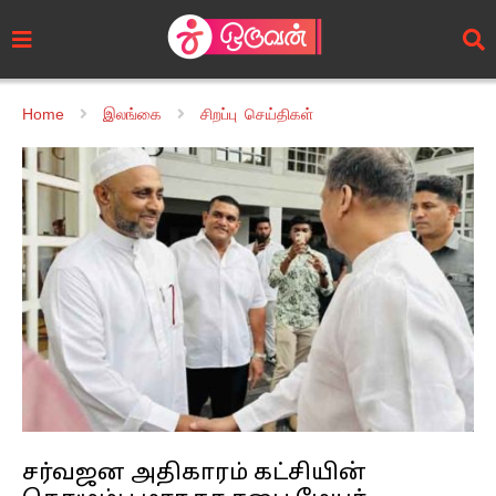
Home
இலங்கை
சிறப்பு செய்திகள்
சர்வஜன அதிகாரம் கட்சியின்