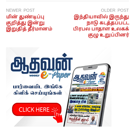
NEWER POST
OLDER POST
மின் துண்டிப்பு
இந்தியாவில் இருந்து
குறித்து இன்று
நாடு கடத்தப்பட்ட
இறுதித் தீர்மானம்
பிரபல பாதாள உலகக்
குழு உறுப்பினர்