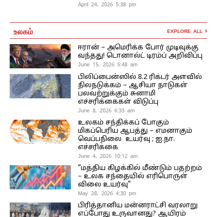
April 24, 2026 5:38 pm
உலகம்
EXPLORE ALL
ஈரான் – அமெரிக்க போர் முடிவுக்கு
வந்தது! டொனால்ட் டிரம்ப் அறிவிப்பு
June 15, 2026 5:48 am
பிலிப்பைன்ஸில் 8.2 ரிக்டர் அளவில்
நிலநடுக்கம் – ஆசியா நாடுகள்
பலவற்றுக்கும் சுனாமி
எச்சரிக்கைகள் விடுப்பு
June 8, 2026 6:33 am
உலகம் சந்திக்கப் போகும்
மிகப்பெரிய ஆபத்து – எமனாகும்
வெப்பநிலை உயர்வு ; ஐ.நா.
எச்சரிக்கை
June 4, 2026 10:12 am
“மத்திய கிழக்கில் மீண்டும் பதற்றம்
– உலக சந்தையில் எரிபொருள்
விலை உயர்வு”
May 28, 2026 4:30 pm
பிரித்தானிய மன்னராட்சி வரலாறு
எப்போது உருவானது? ஆயிரம்