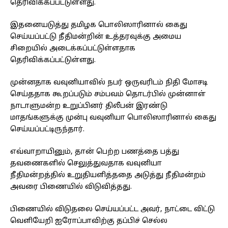
தெரிவிக்கப்பட்டுள்ளது.
இதனையடுத்து தமிழக பொலிஸாரினால் கைது
செய்யப்பட்டு நீதிமன்றின் உத்தரவுக்கு அமைய
சிறையில் அடைக்கப்பட்டுள்ளதாக
தெரிவிக்கப்பட்டுள்ளது.
முன்னதாக வவுனியாவில் நபர் ஒருவரிடம் நிதி மோசடி
செய்ததாக கூறப்படும் சம்பவம் தொடர்பில் முன்னாள்
நாடாளுமன்ற உறுப்பினர் திலீபன் இரண்டு
மாதங்களுக்கு முன்பு வவுனியா பொலிஸாரினால் கைது
செய்யப்பட்டிருந்தார்.
எவ்வாறாயினும், தான் பெற்ற பணத்தை பத்து
தவணைகளில் செலுத்துவதாக வவுனியா
நீதிமன்றத்தில் உறுதியளித்ததை அடுத்து நீதிமன்றம்
அவரை பிணையில் விடுவித்தது.
பிணையில் விடுதலை செய்யப்பட்ட அவர், நாட்டை விட்டு
வெளியேறி ஐரோப்பாவிற்கு தப்பிச் செல்ல