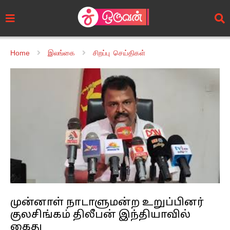
Home
இலங்கை
சிறப்பு செய்திகள்
முன்னாள் நாடாளுமன்ற உறுப்பினர்
குலசிங்கம் திலீபன் இந்தியாவில்
கைது