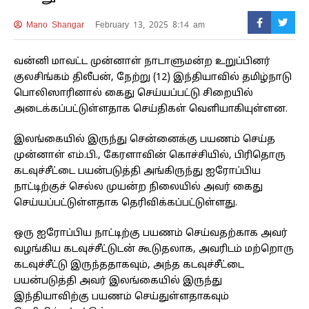
Mano Shangar
February 13, 2025 8:14 am
வன்னி மாவட்ட முன்னாள் நாடாளுமன்ற உறுப்பினர்
குலசிங்கம் திலீபன், நேற்று (12) இந்தியாவில் தமிழ்நாடு
பொலிஸாரினால் கைது செய்யப்பட்டு சிறையில்
அடைக்கப்பட்டுள்ளதாக செய்திகள் வெளியாகியுள்ளன.
இலங்கையில் இருந்து சென்னைக்கு பயணம் செய்த
முன்னாள் எம்.பி., கேரளாவின் கொச்சியில், பிரிதொரு
கடவுச்சீட்டை பயன்படுத்தி அங்கிருந்து ஐரோப்பிய
நாட்டிற்குச் செல்ல முயன்ற நிலையில் அவர் கைது
செய்யப்பட்டுள்ளதாக தெரிவிக்கப்பட்டுள்ளது.
ஒரு ஐரோப்பிய நாட்டிற்கு பயணம் செய்வதற்காக அவர்
வழங்கிய கடவுச்சீட்டுடன் கூடுதலாக, அவரிடம் மற்றொரு
கடவுச்சீட்டு இருந்ததாகவும், அந்த கடவுச்சீட்டை
பயன்படுத்தி அவர் இலங்கையில் இருந்து
இந்தியாவிற்கு பயணம் செய்துள்ளதாகவும்