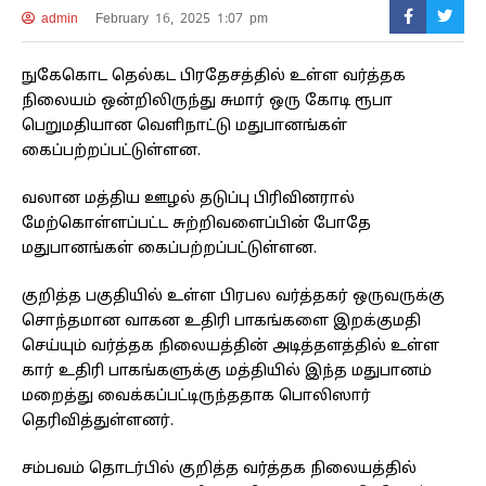
admin
February 16, 2025 1:07 pm
நுகேகொட தெல்கட பிரதேசத்தில் உள்ள வர்த்தக
நிலையம் ஒன்றிலிருந்து சுமார் ஒரு கோடி ரூபா
பெறுமதியான வெளிநாட்டு மதுபானங்கள்
கைப்பற்றப்பட்டுள்ளன.
வலான மத்திய ஊழல் தடுப்பு பிரிவினரால்
மேற்கொள்ளப்பட்ட சுற்றிவளைப்பின் போதே
மதுபானங்கள் கைப்பற்றப்பட்டுள்ளன.
குறித்த பகுதியில் உள்ள பிரபல வர்த்தகர் ஒருவருக்கு
சொந்தமான வாகன உதிரி பாகங்களை இறக்குமதி
செய்யும் வர்த்தக நிலையத்தின் அடித்தளத்தில் உள்ள
கார் உதிரி பாகங்களுக்கு மத்தியில் இந்த மதுபானம்
மறைத்து வைக்கப்பட்டிருந்ததாக பொலிஸார்
தெரிவித்துள்ளனர்.
சம்பவம் தொடர்பில் குறித்த வர்த்தக நிலையத்தில்