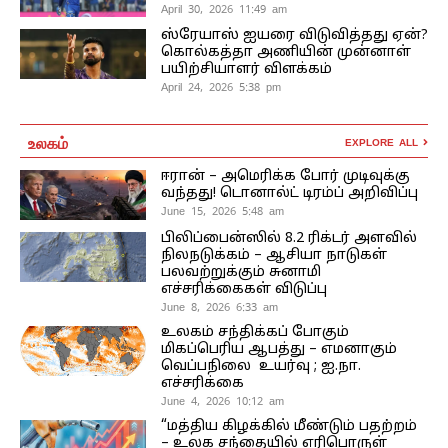
April 30, 2026 11:49 am
ஸ்ரேயாஸ் ஐயரை விடுவித்தது ஏன்?
கொல்கத்தா அணியின் முன்னாள்
பயிற்சியாளர் விளக்கம்
April 24, 2026 5:38 pm
உலகம்
EXPLORE ALL
ஈரான் – அமெரிக்க போர் முடிவுக்கு
வந்தது! டொனால்ட் டிரம்ப் அறிவிப்பு
June 15, 2026 5:48 am
பிலிப்பைன்ஸில் 8.2 ரிக்டர் அளவில்
நிலநடுக்கம் – ஆசியா நாடுகள்
பலவற்றுக்கும் சுனாமி
எச்சரிக்கைகள் விடுப்பு
June 8, 2026 6:33 am
உலகம் சந்திக்கப் போகும்
மிகப்பெரிய ஆபத்து – எமனாகும்
வெப்பநிலை உயர்வு ; ஐ.நா.
எச்சரிக்கை
June 4, 2026 10:12 am
“மத்திய கிழக்கில் மீண்டும் பதற்றம்
– உலக சந்தையில் எரிபொருள்