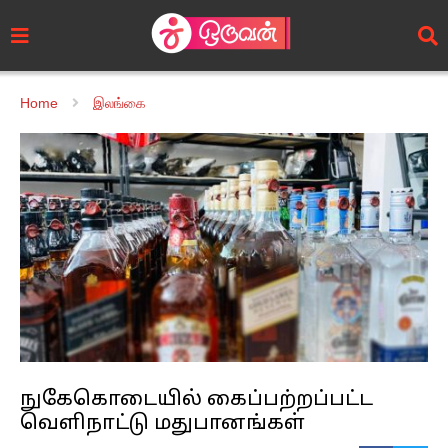
Home
இலங்கை
நுகேகொடையில் கைப்பற்றப்பட்ட
வெளிநாட்டு மதுபானங்கள்