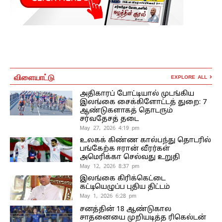
விளையாட்டு
EXPLORE ALL
அதிகாரப் போட்டியால் முடங்கிய
இலங்கை சைக்கிளோட்டத் துறை: 7
ஆண்டுகளாகத் தொடரும்
சர்வதேசத் தடை
May 27, 2026 4:19 pm
உலகக் கிண்ண கால்பந்து தொடரில்
பங்கேற்க ஈரான் வீரர்கள்
அமெரிக்கா செல்வது உறுதி
May 12, 2026 8:37 pm
இலங்கை கிரிக்கெட்டை
கட்டியெழுப்ப புதிய திட்டம்
May 1, 2026 6:28 pm
சனத்தின் 18 ஆண்டுகால
சாதனையை முறியடித்த ரிகெல்டன்