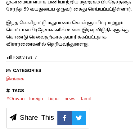
முகாமையாளராக பணியாற்றிய மஹரகம பிரதேசத்தை
சேர்ந்த 59 வயதுடைய ஒருவர் கைது செய்யப்பட்டுள்ளார்.
இந்த வெளிநாட்டு மதுபானம் கொள்ளுப்பிட்டி மற்றும்
கொட்டாவ பிரதேசங்களில் உள்ள இரவு விடுதிகளுக்கு
கொண்டு செல்வதற்காக தயாரிக்கப்பட்டதாக
விசாரணைகளில் தெரியவந்துள்ளது.
Post Views:
7
CATEGORIES
இலங்கை
TAGS
#Oruvan
foreign
Liquor
news
Tamil
Share This