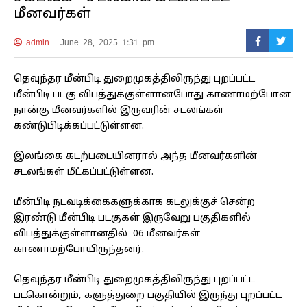
மீனவர்கள்
admin
June 28, 2025 1:31 pm
தெவுந்தர மீன்பிடி துறைமுகத்திலிருந்து புறப்பட்ட
மீன்பிடி படகு விபத்துக்குள்ளானபோது காணாமற்போன
நான்கு மீனவர்களில் இருவரின் சடலங்கள்
கண்டுபிடிக்கப்பட்டுள்ளன.
இலங்கை கடற்படையினரால் அந்த மீனவர்களின்
சடலங்கள் மீட்கப்பட்டுள்ளன.
மீன்பிடி நடவடிக்கைகளுக்காக கடலுக்குச் சென்ற
இரண்டு மீன்பிடி படகுகள் இருவேறு பகுதிகளில்
விபத்துக்குள்ளானதில் 06 மீனவர்கள்
காணாமற்போயிருந்தனர்.
தெவுந்தர மீன்பிடி துறைமுகத்திலிருந்து புறப்பட்ட
படகொன்றும், களுத்துறை பகுதியில் இருந்து புறப்பட்ட