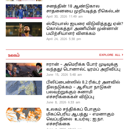
சனத்தின் 18 ஆண்டுகால
சாதனையை முறியடித்த ரிகெல்டன்
April 30, 2026 11:49 am
ஸ்ரேயாஸ் ஐயரை விடுவித்தது ஏன்?
கொல்கத்தா அணியின் முன்னாள்
பயிற்சியாளர் விளக்கம்
April 24, 2026 5:38 pm
உலகம்
EXPLORE ALL
ஈரான் – அமெரிக்க போர் முடிவுக்கு
வந்தது! டொனால்ட் டிரம்ப் அறிவிப்பு
June 15, 2026 5:48 am
பிலிப்பைன்ஸில் 8.2 ரிக்டர் அளவில்
நிலநடுக்கம் – ஆசியா நாடுகள்
பலவற்றுக்கும் சுனாமி
எச்சரிக்கைகள் விடுப்பு
June 8, 2026 6:33 am
உலகம் சந்திக்கப் போகும்
மிகப்பெரிய ஆபத்து – எமனாகும்
வெப்பநிலை உயர்வு ; ஐ.நா.
எச்சரிக்கை