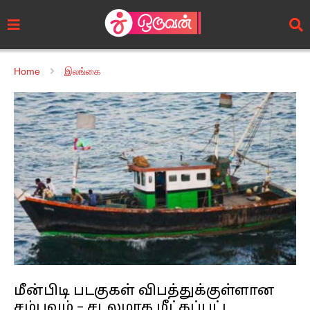
Home
இலங்கை
மீன்பிடி படகுகள் விபத்துக்குள்ளான
சம்பவம் – சடலமாக மீட்கப்பட்ட