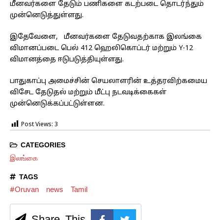
மீனவர்களை தேடும் பணிகளை கடற்படை தொடர்ந்தும்
முன்னெடுத்துள்ளது.
இதேவேளை, மீனவர்களை தேடுவதற்காக இலங்கை
விமானப்படை பெல் 412 ஹெலிகொப்டர் மற்றும் Y-12
விமானத்தை ஈடுபடுத்தியுள்ளது.
பாதுகாப்பு அமைச்சின் செயலாளரின் உத்தரவிற்கமைய
விசேட தேடுதல் மற்றும் மீட்பு நடவடிக்கைகள்
முன்னெடுக்கப்பட்டுள்ளன.
Post Views:
3
CATEGORIES
இலங்கை
TAGS
#Oruvan
news
Tamil
Share This