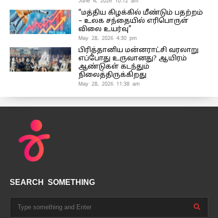
June 4, 2026 10:12 am
“மத்திய கிழக்கில் மீண்டும் பதற்றம்
– உலக சந்தையில் எரிபொருள்
விலை உயர்வு”
May 28, 2026 4:30 pm
பிரித்தானிய மன்னராட்சி வரலாறு
எப்போது உருவானது? ஆயிரம்
ஆண்டுகள் கடந்தும்
நிலைத்திருக்கிறது
May 28, 2026 11:38 am
SEARCH SOMETHING