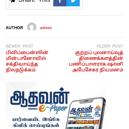
AUTHOR
admin
NEWER POST
OLDER POST
பிலிப்பைன்ஸின்
குற்றப் புலனாய்வுத்
மின்டானோவில்
திணைக்களத்தின்
சக்திவாய்ந்த
பணிப்பாளராக ஷானி
நிலநடுக்கம்
அபேசேகர நியமனம்