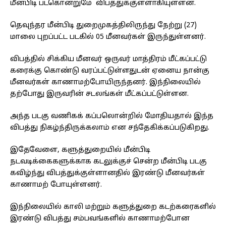
மீன்பிடி படகொன்றுமே விபத்துக்குள்ளாகியுள்ளன.
தெவுந்தர மீன்பிடி துறைமுகத்திலிருந்து நேற்று (27)
மாலை புறப்பட்ட படகில் 05 மீனவர்கள் இருந்துள்ளனர்.
விபத்தில் சிக்கிய மீனவர் ஒருவர் மாத்திரம் மீட்கப்பட்டு
கரைக்கு கொண்டு வரப்பட்டுள்ளதுடன் ஏனைய நான்கு
மீனவர்கள் காணாமற்போயிருந்தனர். இந்நிலையில்
தற்போது இருவரின் சடலங்கள் மீட்கப்பட்டுள்ளன.
அந்த படகு வணிகக் கப்பலொன்றில் மோதியதால் இந்த
விபத்து நிகழ்ந்திருக்கலாம் என சந்தேகிக்கப்படுகிறது.
இதேவேளை, களுத்துறையில் மீன்பிடி
நடவடிக்கைகளுக்காக கடலுக்குச் சென்ற மீன்பிடி படகு
கவிழ்ந்து விபத்துக்குள்ளானதில் இரண்டு மீனவர்கள்
காணாமற் போயுள்ளனர்.
இந்நிலையில் காலி மற்றும் களுத்துறை கடற்கரைகளில்
இரண்டு விபத்து சம்பவங்களில் காணாமற்போன