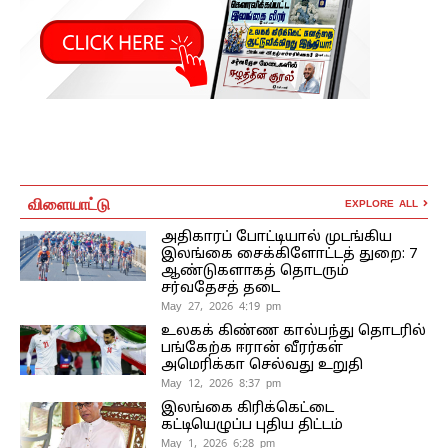
விளையாட்டு
EXPLORE ALL
அதிகாரப் போட்டியால் முடங்கிய
இலங்கை சைக்கிளோட்டத் துறை: 7
ஆண்டுகளாகத் தொடரும்
சர்வதேசத் தடை
May 27, 2026 4:19 pm
உலகக் கிண்ண கால்பந்து தொடரில்
பங்கேற்க ஈரான் வீரர்கள்
அமெரிக்கா செல்வது உறுதி
May 12, 2026 8:37 pm
இலங்கை கிரிக்கெட்டை
கட்டியெழுப்ப புதிய திட்டம்
May 1, 2026 6:28 pm